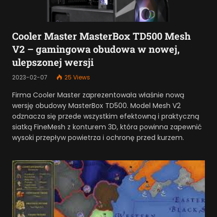
Cooler Master MasterBox TD500 Mesh
V2 – gamingowa obudowa w nowej,
ulepszonej wersji
2023-02-07
25
Views
Firma Cooler Master zaprezentowała właśnie nową
wersję obudowy MasterBox TD500. Model Mesh V2
odznacza się przede wszystkim efektowną i praktyczną
siatką FineMesh z konturem 3D, która powinna zapewnić
wysoki przepływ powietrza i ochronę przed kurzem.