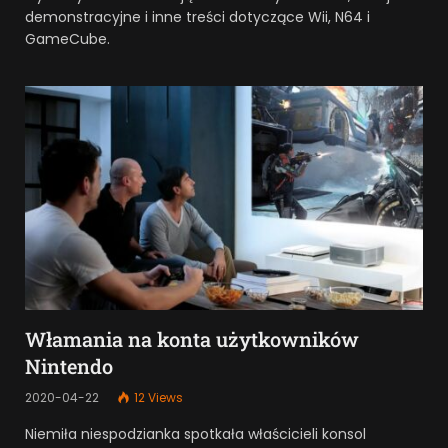
demonstracyjne i inne treści dotyczące Wii, N64 i
GameCube.
Włamania na konta użytkowników
Nintendo
2020-04-22
12
Views
Niemiła niespodzianka spotkała właścicieli konsol