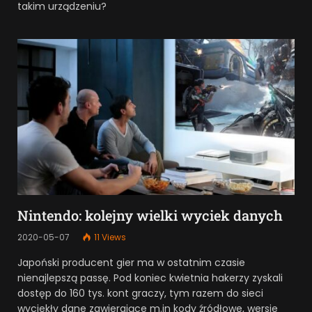
takim urządzeniu?
Nintendo: kolejny wielki wyciek danych
2020-05-07
11
Views
Japoński producent gier ma w ostatnim czasie
nienajlepszą passę. Pod koniec kwietnia hakerzy zyskali
dostęp do 160 tys. kont graczy, tym razem do sieci
wyciekły dane zawierające m.in kody źródłowe, wersje