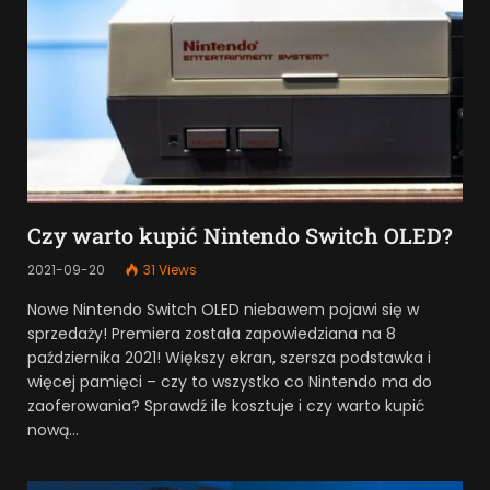
Czy warto kupić Nintendo Switch OLED?
2021-09-20
31
Views
Nowe Nintendo Switch OLED niebawem pojawi się w
sprzedaży! Premiera została zapowiedziana na 8
października 2021! Większy ekran, szersza podstawka i
więcej pamięci – czy to wszystko co Nintendo ma do
zaoferowania? Sprawdź ile kosztuje i czy warto kupić
nową…