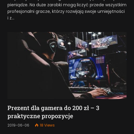
pieniądze. Na duże zarobki mogą liczyć przede wszystkim
profesjonalni gracze, którzy rozwijają swoje umiejętności
i z…
Prezent dla gamera do 200 zł – 3
praktyczne propozycje
2019-06-06
18
Views