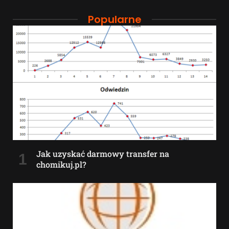
Popularne
Jak uzyskać darmowy transfer na
chomikuj.pl?