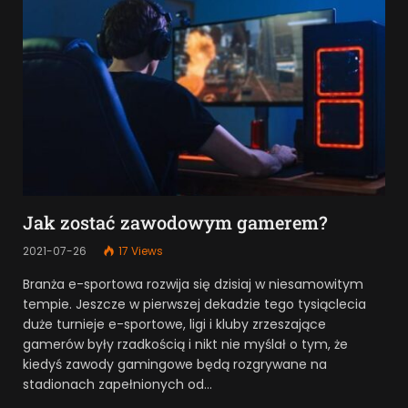
Jak zostać zawodowym gamerem?
2021-07-26
17
Views
Branża e-sportowa rozwija się dzisiaj w niesamowitym
tempie. Jeszcze w pierwszej dekadzie tego tysiąclecia
duże turnieje e-sportowe, ligi i kluby zrzeszające
gamerów były rzadkością i nikt nie myślał o tym, że
kiedyś zawody gamingowe będą rozgrywane na
stadionach zapełnionych od…