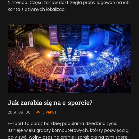
Nintendo. Część fanów dostrzegła próby logowań na ich
konta z dziwnych lokalizacji.
Jak zarabia się na e-sporcie?
2019-08-06
13
Views
E-sport to coraz bardziej popularna dziedzina życia.
Istnieje wielu graczy komputerowych, którzy poświęcają
cały swój wolny czas na granie i zarabiają na tym spore