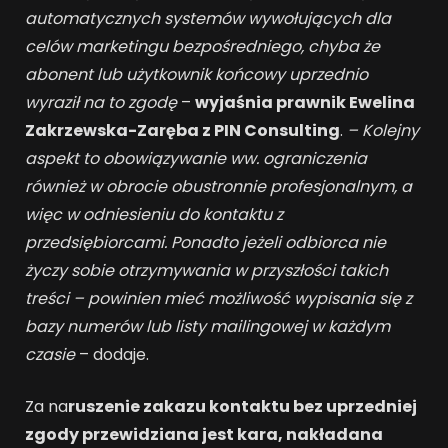
automatycznych systemów wywołujących dla
celów marketingu bezpośredniego, chyba że
abonent lub użytkownik końcowy uprzednio
wyraził na to zgodę
–
wyjaśnia prawnik Ewelina
Zakrzewska-Zaręba z PIN Consulting
.
–
Kolejny
aspekt to obowiązywanie ww. ograniczenia
również w obrocie obustronnie profesjonalnym, a
więc w odniesieniu do kontaktu z
przedsiębiorcami.
Ponadto jeżeli odbiorca nie
życzy sobie otrzymywania w przyszłości takich
treści – powinien mieć możliwość wypisania się z
bazy numerów lub listy mailingowej w każdym
czasie
– dodaje.
Za na
ruszenie zakazu kontaktu bez uprzedniej
zgody przewidziana jest kara, nakładana