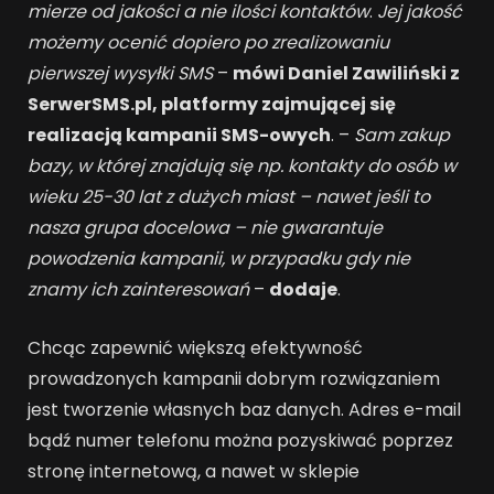
mierze od jakości a nie ilości kontaktów
.
Jej jakość
możemy ocenić dopiero po zrealizowaniu
pierwszej wysyłki SMS
–
mówi Daniel Zawiliński z
SerwerSMS.pl, platformy zajmującej się
realizacją kampanii SMS-owych
. –
Sam zakup
bazy, w której znajdują się np. kontakty do osób w
wieku 25-30 lat z dużych miast – nawet jeśli to
nasza grupa docelowa – nie gwarantuje
powodzenia kampanii, w przypadku gdy nie
znamy ich zainteresowań
–
dodaje
.
Chcąc zapewnić większą efektywność
prowadzonych kampanii dobrym rozwiązaniem
jest tworzenie własnych baz danych. Adres e-mail
bądź numer telefonu można pozyskiwać poprzez
stronę internetową, a nawet w sklepie