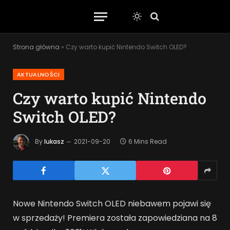
Strona główna
»
Czy warto kupić Nintendo Switch OLED?
AKTUALNOŚCI
Czy warto kupić Nintendo
Switch OLED?
By
lukasz
2021-09-20
6 Mins Read
Nowe Nintendo Switch OLED niebawem pojawi się
w sprzedaży! Premiera została zapowiedziana na 8