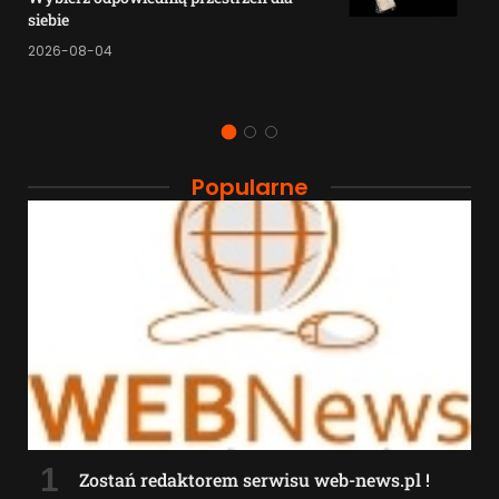
siebie
2026-08-04
Popularne
Zostań redaktorem serwisu web-news.pl !