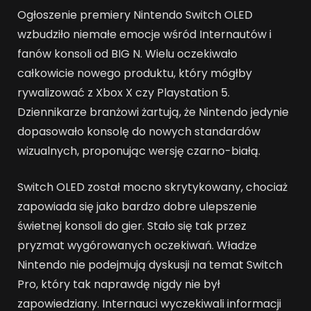
Ogłoszenie premiery Nintendo Switch OLED
wzbudziło niemałe emocje wśród Internautów i
fanów konsoli od BIG N. Wielu oczekiwało
całkowicie nowego produktu, który mógłby
rywalizować z Xbox X czy Playstation 5.
Dziennikarze branżowi żartują, że Nintendo jedynie
dopasowało konsolę do nowych standardów
wizualnych, proponując wersję czarno-białą.
Switch OLED został mocno skrytykowany, chociaż
zapowiada się jako bardzo dobre ulepszenie
świetnej konsoli do gier. Stało się tak przez
pryzmat wygórowanych oczekiwań. Władze
Nintendo nie podejmują dyskusji na temat Switch
Pro, który tak naprawdę nigdy nie był
zapowiedziany. Internauci wyczekiwali informacji