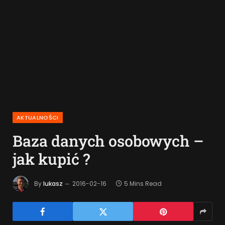
AKTUALNOŚCI
Baza danych osobowych –
jak kupić ?
By
lukasz
2016-02-16
5 Mins Read