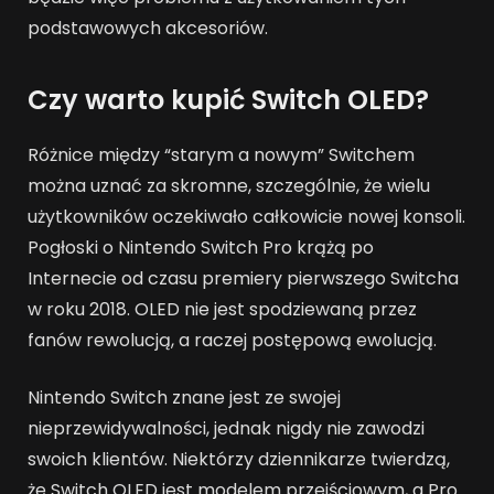
podstawowych akcesoriów.
Czy warto kupić Switch OLED?
Różnice między “starym a nowym” Switchem
można uznać za skromne, szczególnie, że wielu
użytkowników oczekiwało całkowicie nowej konsoli.
Pogłoski o Nintendo Switch Pro krążą po
Internecie od czasu premiery pierwszego Switcha
w roku 2018. OLED nie jest spodziewaną przez
fanów rewolucją, a raczej postępową ewolucją.
Nintendo Switch znane jest ze swojej
nieprzewidywalności, jednak nigdy nie zawodzi
swoich klientów. Niektórzy dziennikarze twierdzą,
że Switch OLED jest modelem przejściowym, a Pro