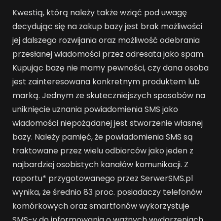
Kwestią, którą należy także wziąć pod uwagę
decydując się na zakup bazy jest brak możliwości
jej dalszego rozwijania oraz możliwość odebrania
przesłanej wiadomości przez adresata jako spam.
Kupując bazę nie mamy pewności, czy dana osoba
jest zainteresowana konkretnym produktem lub
marką. Jednym ze skuteczniejszych sposobów na
uniknięcie uznania powiadomienia SMS jako
wiadomości niepożądanej jest stworzenie własnej
bazy. Należy pamięć, że powiadomienia SMS są
traktowane przez wielu odbiorców jako jeden z
najbardziej osobistych kanałów komunikacji. Z
raportu* przygotowanego przez SerwerSMS.pl
wynika, że średnio 83 proc. posiadaczy telefonów
komórkowych oraz smartfonów wykorzystuje
SMS-y do informowania o ważnych wydarzeniach