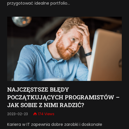
przygotować idealne portfolio…
NAJCZĘSTSZE BŁĘDY
POCZĄTKUJĄCYCH PROGRAMISTÓW –
JAK SOBIE Z NIMI RADZIĆ?
2023-02-23
174
Views
Kariera w IT zapewnia dobre zarobki i doskonałe