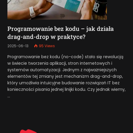
Programowanie bez kodu – jak działa
drag-and-drop w praktyce?
2025-06-13
95
Views
Programowanie bez kodu (no-code) stało się rewolucją
w świecie tworzenia aplikacji, stron internetowych i
systemów automatyzacji. Jednym z najważniejszych
elementów tej zmiany jest mechanizm drag-and-drop,
który umożliwia intuicyjne budowanie rozwiązań IT bez
konieczności pisania jednej linijki kodu. Czy jednak wiemy,
…