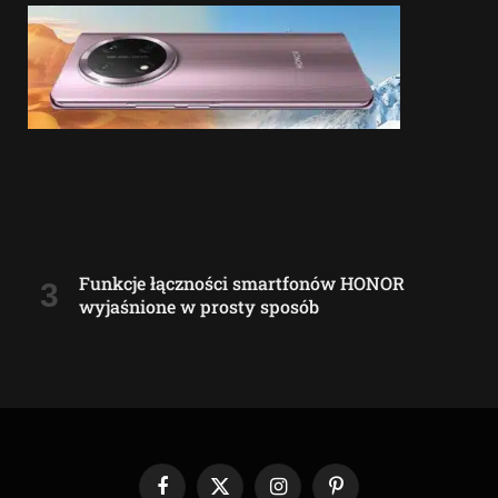
Funkcje łączności smartfonów HONOR
wyjaśnione w prosty sposób
Facebook
X
Instagram
Pinterest