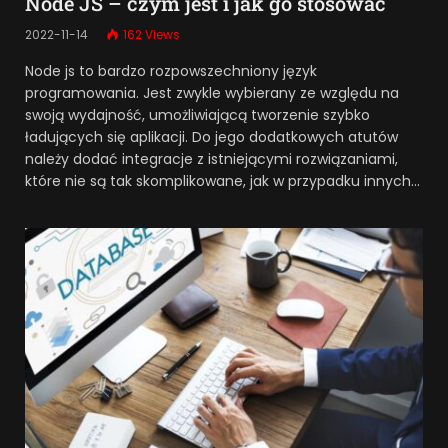
Node JS – czym jest i jak go stosować
2022-11-14
162
Views
Node js to bardzo rozpowszechniony język
programowania. Jest zwykle wybierany ze względu na
swoją wydajność, umożliwiającą tworzenie szybko
ładujących się aplikacji. Do jego dodatkowych atutów
należy dodać integracje z istniejącymi rozwiązaniami,
które nie są tak skomplikowane, jak w przypadku innych…