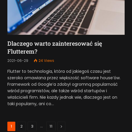
Dlaczego warto zainteresować się
Flutterem?
2021-06-29
24
Views
Flutter to technologia, która od jakiegoś czasu jest
szeroko omawiana przez większość software house’ów.
Framework od Google’a zdobył ogromną popularność
wśród programistów, ale także wśród startupów i
właścicieli firm. Nie każdy jednak wie, dlaczego jest on
taki popularny, ani co…
…
Next
1
2
3
11