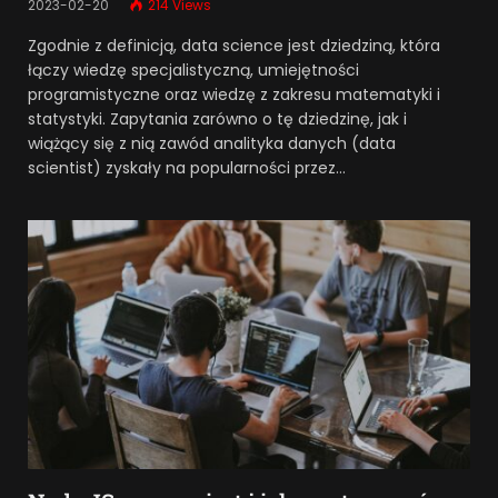
2023-02-20
214
Views
Zgodnie z definicją, data science jest dziedziną, która
łączy wiedzę specjalistyczną, umiejętności
programistyczne oraz wiedzę z zakresu matematyki i
statystyki. Zapytania zarówno o tę dziedzinę, jak i
wiążący się z nią zawód analityka danych (data
scientist) zyskały na popularności przez…