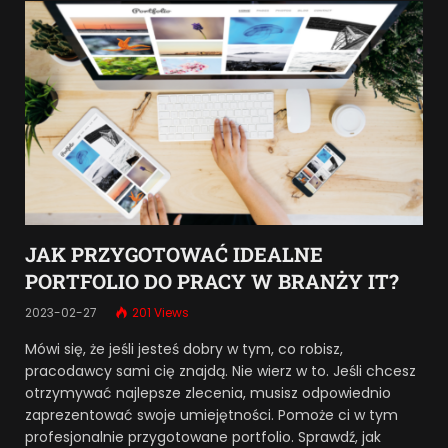
JAK PRZYGOTOWAĆ IDEALNE
PORTFOLIO DO PRACY W BRANŻY IT?
2023-02-27
201
Views
Mówi się, że jeśli jesteś dobry w tym, co robisz,
pracodawcy sami cię znajdą. Nie wierz w to. Jeśli chcesz
otrzymywać najlepsze zlecenia, musisz odpowiednio
zaprezentować swoje umiejętności. Pomoże ci w tym
profesjonalnie przygotowane portfolio. Sprawdź, jak