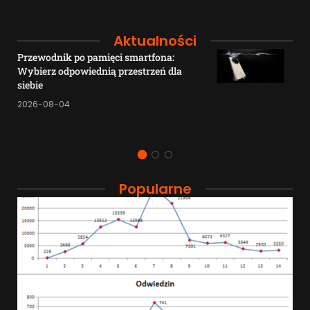
Aktualności
Przewodnik po pamięci smartfona:
Wybierz odpowiednią przestrzeń dla
siebie
2026-08-04
Popularne