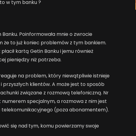
to w tym banku ?
in Banku. Poinformowała mnie o zwrocie
em że to już koniec problemów z tym bankiem.
ż płacił kartą Getin Banku i jemu również
ej pieniędzy niż potrzeba.
 reaguje na problem, który niewątpliwie istnieje
 przyszłych klientów. A może jest to sposób
rachunki związane z rozmową telefoniczną. Nr
jest numerem specjalnym, a rozmowa z nim jest
a telekomunikacyjnego (poza abonamentem).
nowić się nad tym, komu powierzamy swoje