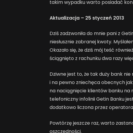
takim wypadku warto posiadać kon
Aktualizacja – 25 styczeń 2013
Dziś zadzwoniła do mnie pani z Get
niesłusznie zabranej kwoty. Myślał
Okazało się, że dziś mój teść równie
ściągnięto z rachunku dwa razy więc
Dziwne jest to, że tak duży bank nie
i na pewno zniechęca obecnych jak i
na naciągnięcie klientów banku na 
telefoniczny infolinii Getin Banku 
dodatkowo liczona przez operator
Powtórzę jeszcze raz, warto zasta
oszczędności.