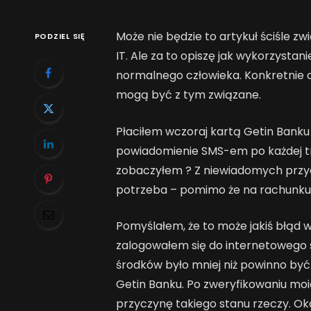
Może nie będzie to artykuł ściśle 
PODZIEL SIĘ
IT. Ale za to opiszę jak wykorzysta
normalnego człowieka. Konkretnie ch
mogą być z tym związane.
Płaciłem wczoraj kartą Getin Bank
powiadomienie SMS-em po każdej tr
zobaczyłem ? Z niewiadomych przyc
potrzeba – pomimo że na rachunku 
Pomyślałem, że to może jakiś błąd 
zalogowałem się do internetowego 
środków było mniej niż powinno być.
Getin Banku. Po zweryfikowaniu mo
przyczynę takiego stanu rzeczy. Oka