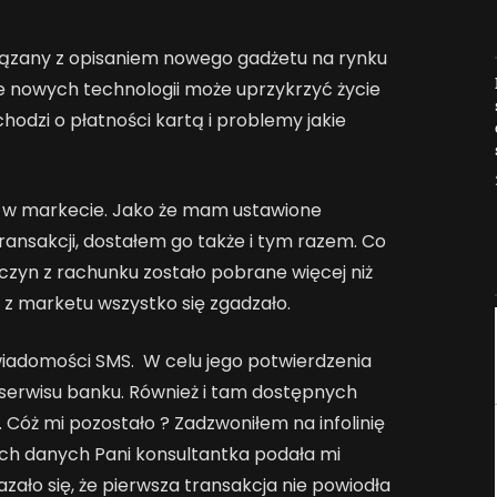
związany z opisaniem nowego gadżetu na rynku
Jak AI zmienia e-
nie nowych technologii może uprzykrzyć życie
commerce?
odzi o płatności kartą i problemy jakie
2026-04-27
u w markecie. Jako że mam ustawione
ansakcji, dostałem go także i tym razem. Co
zyn z rachunku zostało pobrane więcej niż
z marketu wszystko się zgadzało.
wiadomości SMS. W celu jego potwierdzenia
serwisu banku. Również i tam dostępnych
 Cóż mi pozostało ? Zadzwoniłem na infolinię
ich danych Pani konsultantka podała mi
zało się, że pierwsza transakcja nie powiodła