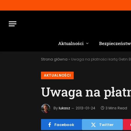
Aktualności
Bezpieczeństw
Strona główna
»
Uwaga na płatności kartą Getin 
AKTUALNOŚCI
Uwaga na płatn
By
lukasz
2013-01-24
3 Mins Read
Facebook
Twitter