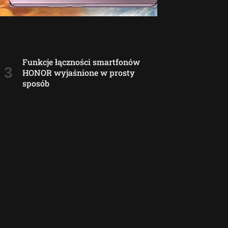
Funkcje łączności smartfonów
HONOR wyjaśnione w prosty
sposób