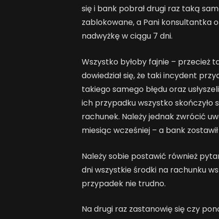
się i bank pobrał drugi raz taką sa
zablokowane, a Pani konsultantka o
nadwyżkę w ciągu 7 dni.
Wszystko byłoby fajnie – przecież t
dowiedział się, że taki incydent pr
takiego samego błędu oraz usłyszel
ich przypadku wszystko skończyło s
rachunek. Należy jednak zwrócić uwa
miesiąc wcześniej – a bank zostawił 
Należy sobie postawić również pytan
dni wszystkie środki na rachunku wsk
przypadek nie trudno.
Na drugi raz zastanowię się czy pon