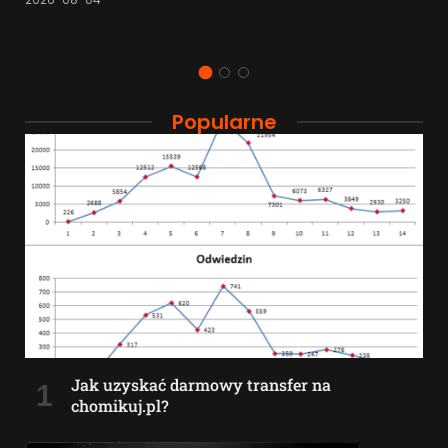
Popularne
Jak uzyskać darmowy transfer na
chomikuj.pl?