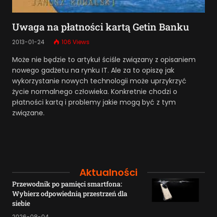
Uwaga na płatności kartą Getin Banku
2013-01-24
106
Views
Może nie będzie to artykuł ściśle związany z opisaniem
nowego gadżetu na rynku IT. Ale za to opiszę jak
wykorzystanie nowych technologii może uprzykrzyć
życie normalnego człowieka. Konkretnie chodzi o
płatności kartą i problemy jakie mogą być z tym
związane.
Aktualności
Przewodnik po pamięci smartfona:
Wybierz odpowiednią przestrzeń dla
siebie
2026-08-04