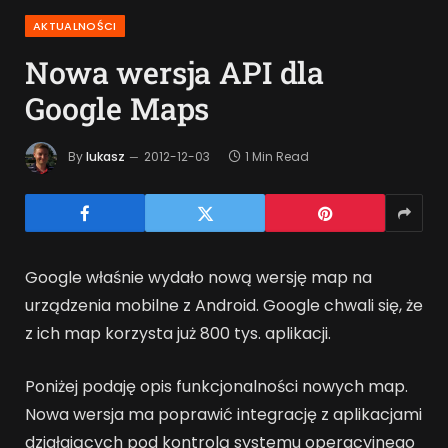
AKTUALNOŚCI
Nowa wersja API dla
Google Maps
By
lukasz
2012-12-03
1 Min Read
Google właśnie wydało nową wersję map na
urządzenia mobilne z Android. Google chwali się, że
z ich map korzysta już 800 tys. aplikacji.
Poniżej podaję opis funkcjonalności nowych map.
Nowa wersja ma poprawić integrację z aplikacjami
działających pod kontrolą systemu operacyjnego