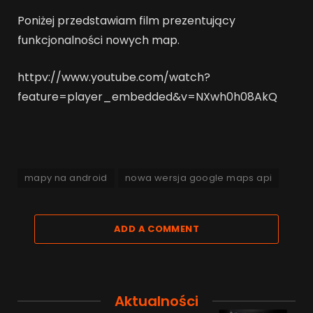
Poniżej przedstawiam film prezentujący
funkcjonalności nowych map.
httpv://www.youtube.com/watch?
feature=player_embedded&v=NXwh0h08AkQ
mapy na android
nowa wersja google maps api
ADD A COMMENT
Aktualności