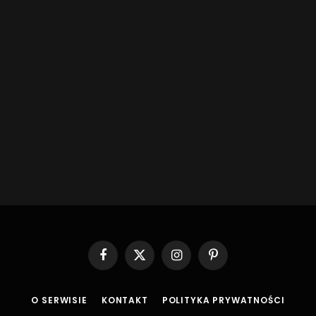
Facebook
X
Instagram
Pinterest
(Twitter)
O SERWISIE
KONTAKT
POLITYKA PRYWATNOŚCI