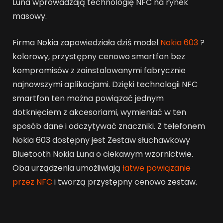
Luna wprowadzają technologię NFC na rynek
masowy.
Firma Nokia zapowiedziała dziś model
Nokia 603
?
kolorowy, przystępny cenowo smartfon bez
kompromisów z zainstalowanymi fabrycznie
najnowszymi aplikacjami. Dzięki technologii NFC
smartfon ten można powiązać jednym
dotknięciem z akcesoriami, wymieniać w ten
sposób dane i odczytywać znaczniki. Z telefonem
Nokia 603 dostępny jest Zestaw słuchawkowy
Bluetooth Nokia Luna o ciekawym wzornictwie.
Oba urządzenia umożliwiają
łatwe powiązanie
przez NFC
i tworzą przystępny cenowo zestaw.