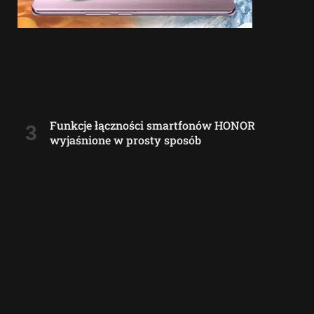
Funkcje łączności smartfonów HONOR
wyjaśnione w prosty sposób