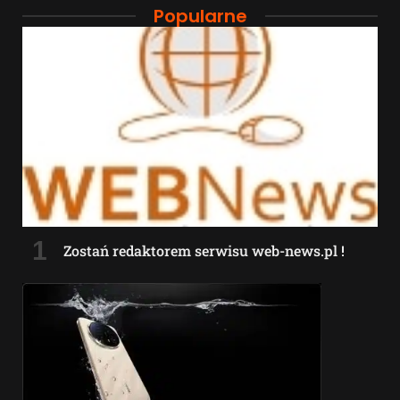
Popularne
Zostań redaktorem serwisu web-news.pl !