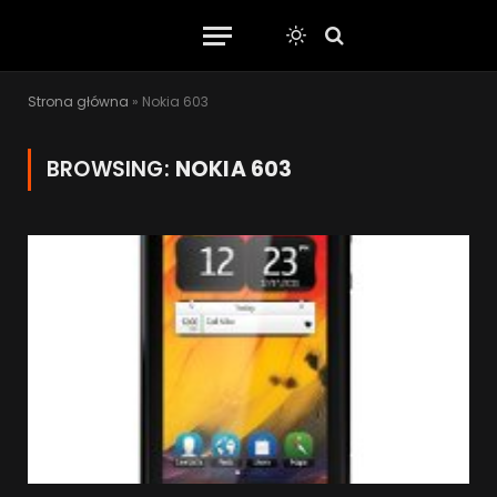
Strona główna
»
Nokia 603
BROWSING:
NOKIA 603