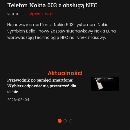
Telefon Nokia 603 z obsługą NFC
2011-10-13
120
Views
Najnowszy smartfon z Nokia 603 systemem Nokia
Symbian Belle i nowy Zestaw słuchawkowy Nokia Luna
wprowadzają technologię NFC na rynek masowy.
Aktualności
Przewodnik po pamięci smartfona:
Wybierz odpowiednią przestrzeń dla
siebie
2026-08-04