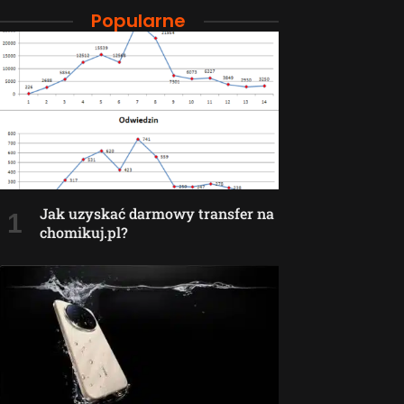
Popularne
Jak uzyskać darmowy transfer na
chomikuj.pl?