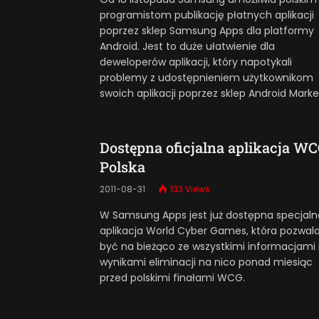
programistom publikację płatnych aplikacji
poprzez sklep Samsung Apps dla platformy
Android. Jest to duże ułatwienie dla
deweloperów aplikacji, który napotykali
problemy z udostępnieniem użytkownikom
swoich aplikacji poprzez sklep Android Marke
Dostępna oficjalna aplikacja W
Polska
2011-08-31
133
Views
W Samsung Apps jest już dostępna specjaln
aplikacja World Cyber Games, która pozwal
być na bieżąco ze wszystkimi informacjami 
wynikami eliminacji na nico ponad miesiąc
przed polskimi finałami WCG.