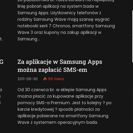
linię pobrań aplikacji na system bada w
Samsung Apps. Użytkownicy telefonów z
rodziny Samsung Wave mają szansę wygrać
notebooki serii 7 Chronos, smartfony Samsung
Wave 3 oraz kupony na zakup aplikacji w
t.
Samsung…
CG
Za aplikacje w Samsung Apps
można zapłacić SMS-em
2011-06-30
56
Views
a
Od 30 czerwca br. w sklepie Samsung Apps
a
można płacić za kupowane aplikacje przy
i
pomocy SMS-a Premium. Jest to kolejny ? po
karcie kredytowej ? sposób płatności za
aplikacje pobierane na smartfony Samsung
Wave z systemem operacyjnym bada.