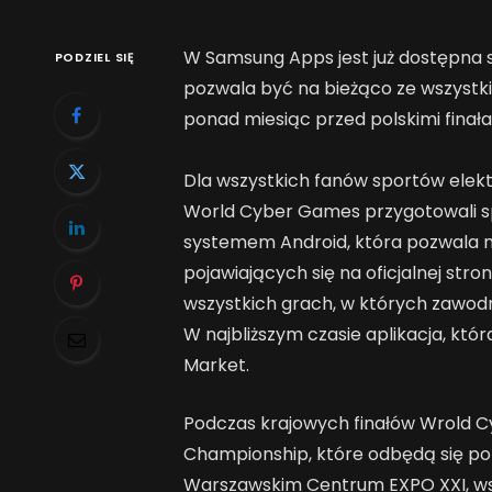
W Samsung Apps jest już dostępna 
PODZIEL SIĘ
pozwala być na bieżąco ze wszystkim
ponad miesiąc przed polskimi fina
Dla wszystkich fanów sportów elekt
World Cyber Games przygotowali sp
systemem Android, która pozwala n
pojawiających się na oficjalnej str
wszystkich grach, w których zawod
W najbliższym czasie aplikacja, któ
Market.
Podczas krajowych finałów Wrold C
Championship, które odbędą się pom
Warszawskim Centrum EXPO XXI, wsz