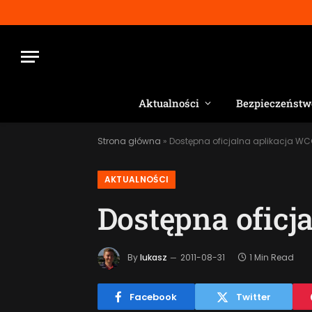
Aktualności
Bezpieczeństw
Strona główna
»
Dostępna oficjalna aplikacja WC
AKTUALNOŚCI
Dostępna oficj
By
lukasz
2011-08-31
1 Min Read
Facebook
Twitter