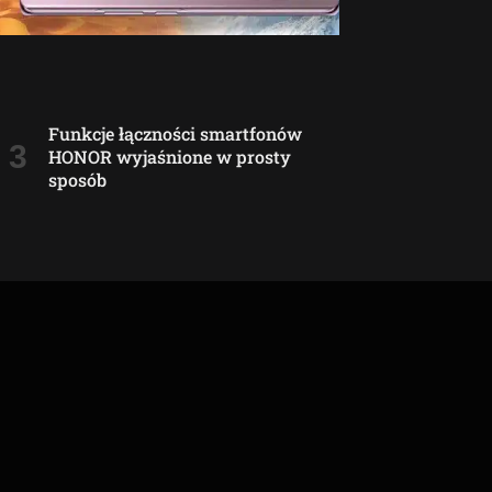
Funkcje łączności smartfonów
HONOR wyjaśnione w prosty
sposób