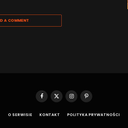
D A COMMENT
Facebook
X
Instagram
Pinterest
(Twitter)
O SERWISIE
KONTAKT
POLITYKA PRYWATNOŚCI