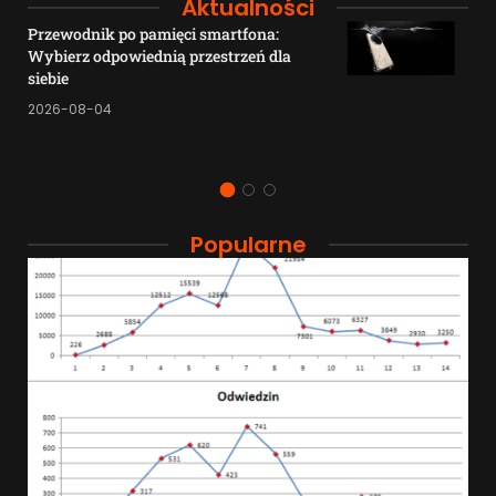
Aktualności
Przewodnik po pamięci smartfona:
Wybierz odpowiednią przestrzeń dla
siebie
2026-08-04
Popularne