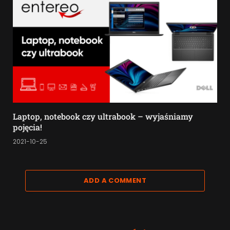
Laptop, notebook czy ultrabook – wyjaśniamy
pojęcia!
2021-10-25
ADD A COMMENT