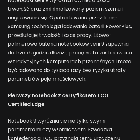
Notebooki serii 9 wyróżnia również dłuższa
trwałość oraz zminimalizowany poziom szumu i
nagrzewania się. Opatentowana przez firmę
Samsung technologia ładowania baterii PowerPlus,
przedłuża jej trwałość i czas pracy. Litowo-
polimerowa bateria notebooków serii 9 zapewnia
do trzech godzin dłuższą pracę niż ta zastosowana
w tradycyjnych komputerach przenośnych i może
być ładowana do tysiąca razy bez ryzyka utraty
parametrów pojemnościowych.
Pierwszy notebook z certyfikatem TCO
Certified Edge
Notebook 9 wyróżnia się nie tylko swymi
parametrami czy wzornictwem. Szwedzka
konfederacja TCO przyznała temu urządzeniu –