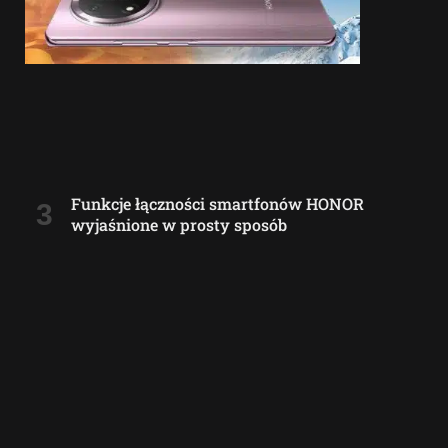
Funkcje łączności smartfonów HONOR
wyjaśnione w prosty sposób