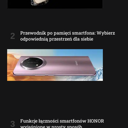
Przewodnik po pamięci smartfona: Wybierz
odpowiednią przestrzeń dla siebie
Funkcje łączności smartfonów HONOR
wyjaśnione w prosty sposób