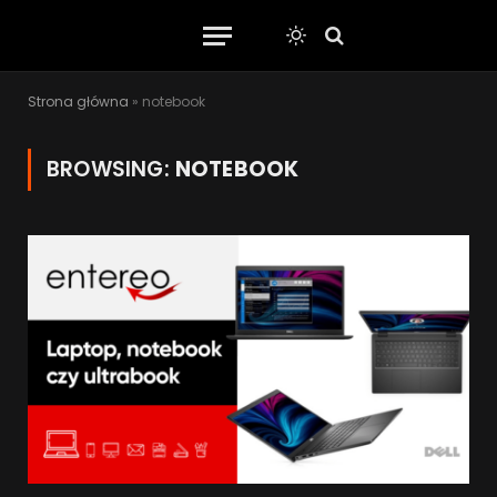
Strona główna
»
notebook
BROWSING:
NOTEBOOK