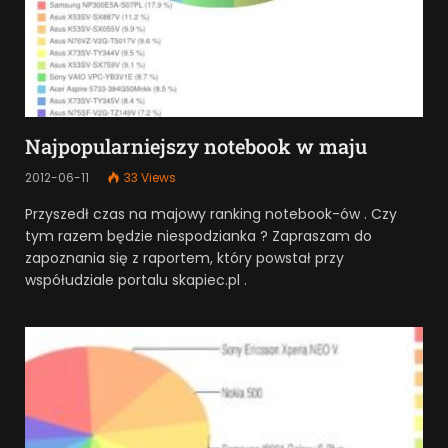
Najpopularniejszy notebook w maju
2012-06-11
33
Views
Przyszedł czas na majowy ranking notebook-ów . Czy
tym razem będzie niespodzianka ? Zapraszam do
zapoznania się z raportem, który powstał przy
współudziale portalu skapiec.pl .