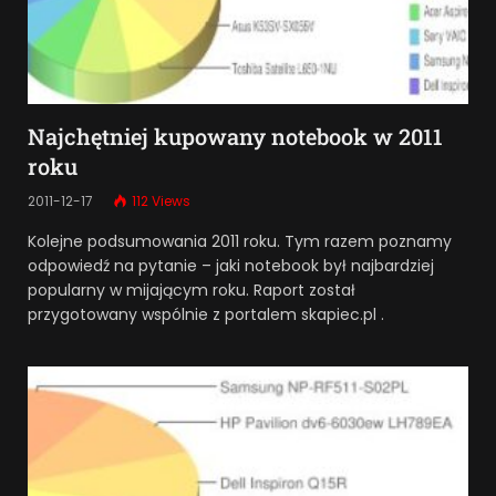
Najchętniej kupowany notebook w 2011
roku
2011-12-17
112
Views
Kolejne podsumowania 2011 roku. Tym razem poznamy
odpowiedź na pytanie – jaki notebook był najbardziej
popularny w mijającym roku. Raport został
przygotowany wspólnie z portalem skapiec.pl .