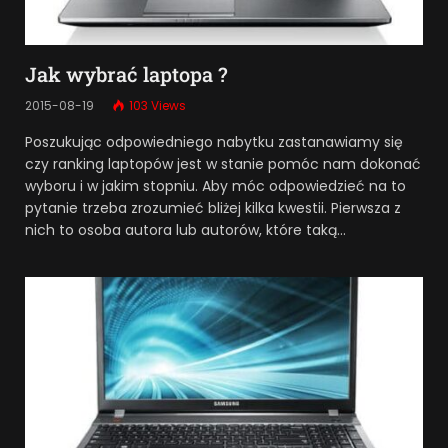
Jak wybrać laptopa ?
2015-08-19
103
Views
Poszukując odpowiedniego nabytku zastanawiamy się
czy ranking laptopów jest w stanie pomóc nam dokonać
wyboru i w jakim stopniu. Aby móc odpowiedzieć na to
pytanie trzeba zrozumieć bliżej kilka kwestii. Pierwsza z
nich to osoba autora lub autorów, które taką…