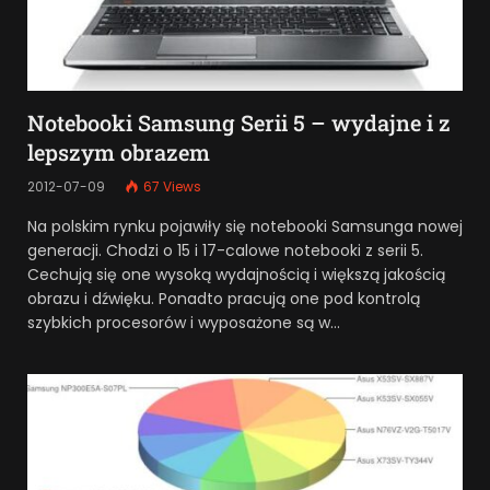
Notebooki Samsung Serii 5 – wydajne i z
lepszym obrazem
2012-07-09
67
Views
Na polskim rynku pojawiły się notebooki Samsunga nowej
generacji. Chodzi o 15 i 17-calowe notebooki z serii 5.
Cechują się one wysoką wydajnością i większą jakością
obrazu i dźwięku. Ponadto pracują one pod kontrolą
szybkich procesorów i wyposażone są w…