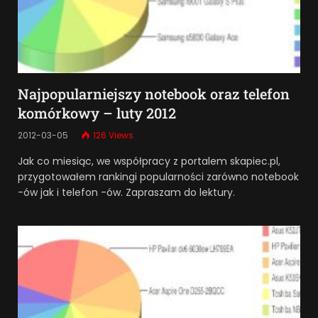
Najpopularniejszy notebook oraz telefon
komórkowy – luty 2012
2012-03-05
126
Views
Jak co miesiąc, we współpracy z portalem skapiec.pl,
przygotowałem rankingi popularności zarówno notebook
-ów jak i telefon -ów. Zapraszam do lektury.