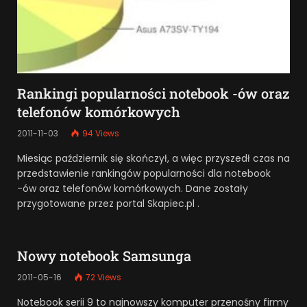
Rankingi popularności notebook -ów oraz
telefonów komórkowych
2011-11-03
94
Views
Miesiąc październik się skończył, a więc przyszedł czas na
przedstawienie rankingów popularności dla notebook
-ów oraz telefonów komórkowych. Dane zostały
przygotowane przez portal Skapiec.pl .
Nowy notebook Samsunga
2011-05-16
72
Views
Notebook serii 9 to najnowszy komputer przenośny firmy