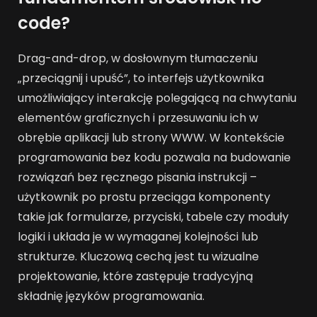
code?
Drag-and-drop, w dosłownym tłumaczeniu
„przeciągnij i upuść”, to interfejs użytkownika
umożliwiający interakcję polegającą na chwytaniu
elementów graficznych i przesuwaniu ich w
obrębie aplikacji lub strony WWW. W kontekście
programowania bez kodu pozwala na budowanie
rozwiązań bez ręcznego pisania instrukcji –
użytkownik po prostu przeciąga komponenty
takie jak formularze, przyciski, tabele czy moduły
logiki i układa je w wymaganej kolejności lub
strukturze. Kluczową cechą jest tu wizualne
projektowanie, które zastępuje tradycyjną
składnię języków programowania.