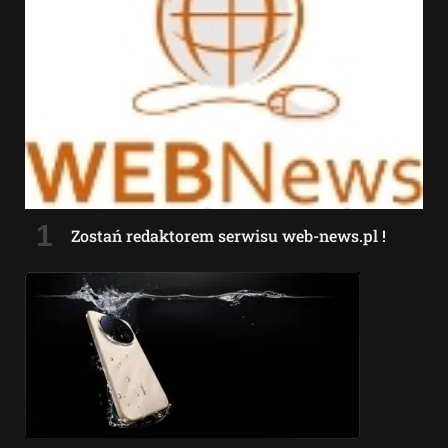
Zostań redaktorem serwisu web-news.pl !