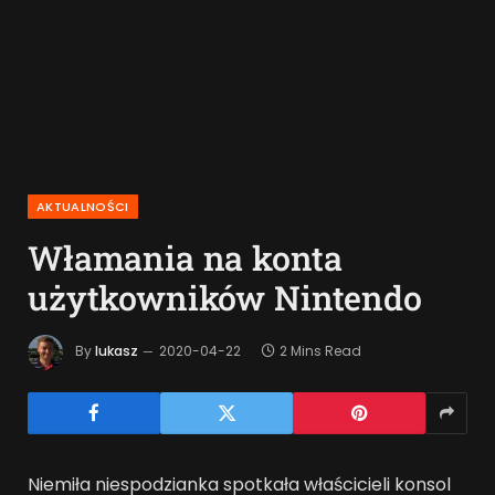
AKTUALNOŚCI
Włamania na konta
użytkowników Nintendo
By
lukasz
2020-04-22
2 Mins Read
Niemiła niespodzianka spotkała właścicieli konsol