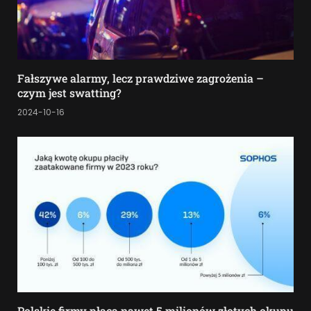
Fałszywe alarmy, lecz prawdziwe zagrożenia –
czym jest swatting?
2024-10-16
Polskie firmy płacą nawet 5 milionów złotych okupu