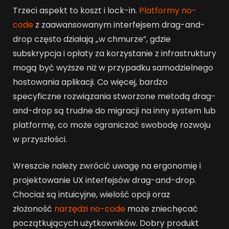
Trzeci aspekt to koszt i lock-in.
Platformy no-
code
z zaawansowanym interfejsem drag-and-
drop często działają „w chmurze”, gdzie
subskrypcja i opłaty za korzystanie z infrastruktury
mogą być wyższe niż w przypadku samodzielnego
hostowania aplikacji. Co więcej, bardzo
specyficzne rozwiązania stworzone metodą drag-
and-drop są trudne do migracji na inny system lub
platformę, co może ograniczać swobodę rozwoju
w przyszłości.
Wreszcie należy zwrócić uwagę na ergonomię i
projektowanie UX interfejsów drag-and-drop.
Chociaż są intuicyjne, wielość opcji oraz
złożoność
narzędzi no-code
może zniechęcać
początkujących użytkowników. Dobry produkt