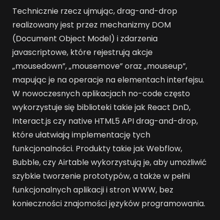
Technicznie rzecz ujmując, drag-and-drop
realizowany jest przez mechanizmy DOM
(Document Object Model) i zdarzenia
javascriptowe, które rejestrują akcje
„mousedown”, „mousemove” oraz „mouseup”,
mapując je na operacje na elementach interfejsu.
W nowoczesnych aplikacjach no-code często
wykorzystuje się biblioteki takie jak React DnD,
Interact.js czy native HTML5 API drag-and-drop,
które ułatwiają implementację tych
funkcjonalności. Produkty takie jak Webflow,
Bubble, czy Airtable wykorzystują je, aby umożliwić
szybkie tworzenie prototypów, a także w pełni
funkcjonalnych aplikacji i stron WWW, bez
konieczności znajomości języków programowania.