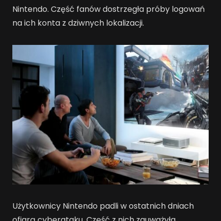
Nintendo. Część fanów dostrzegła próby logowań
na ich konta z dziwnych lokalizacji.
Użytkownicy Nintendo padli w ostatnich dniach
ofiarą cyberataku. Część z nich zauważyła