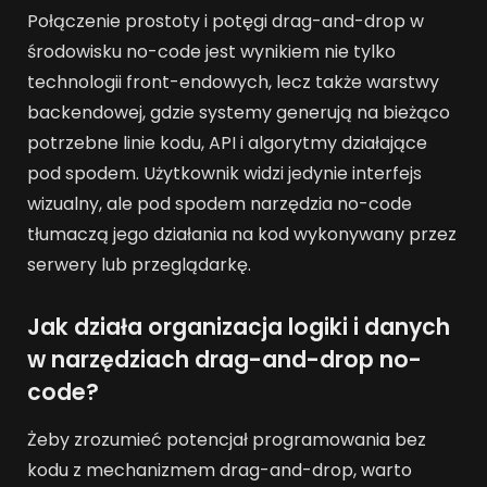
Połączenie prostoty i potęgi drag-and-drop w
środowisku no-code jest wynikiem nie tylko
technologii front-endowych, lecz także warstwy
backendowej, gdzie systemy generują na bieżąco
potrzebne linie kodu, API i algorytmy działające
pod spodem. Użytkownik widzi jedynie interfejs
wizualny, ale pod spodem narzędzia no-code
tłumaczą jego działania na kod wykonywany przez
serwery lub przeglądarkę.
Jak działa organizacja logiki i danych
w narzędziach drag-and-drop no-
code?
Żeby zrozumieć potencjał programowania bez
kodu z mechanizmem drag-and-drop, warto