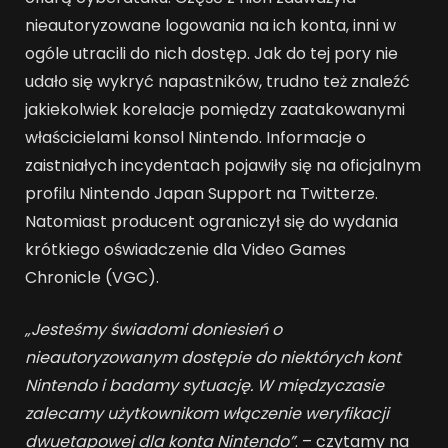
nieautoryzowane logowania na ich konta, inni w
ogóle utracili do nich dostęp. Jak do tej pory nie
udało się wykryć napastników, trudno też znaleźć
jakiekolwiek korelacje pomiędzy zaatakowanymi
właścicielami konsol Nintendo. Informacje o
zaistniałych incydentach pojawiły się na oficjalnym
profilu Nintendo Japan Support na Twitterze.
Natomiast producent ograniczył się do wydania
krótkiego oświadczenie dla Video Games
Chronicle (VGC).
„Jesteśmy świadomi doniesień o
nieautoryzowanym dostępie do niekt
ó
rych kont
Nintendo i badamy sytuację. W międzyczasie
zalecamy użytkownikom włączenie weryfikacji
dwuetapowej dla konta Nintendo”
. – czytamy na