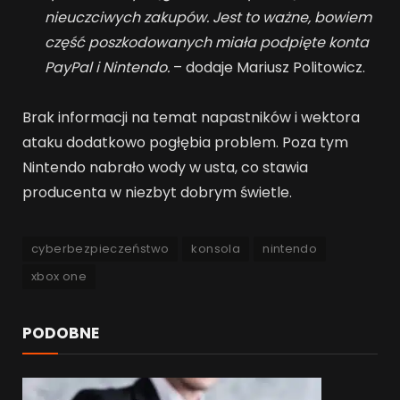
nieuczciwych zakupów. Jest to ważne, bowiem
część poszkodowanych miała podpięte konta
PayPal i Nintendo.
– dodaje Mariusz Politowicz.
Brak informacji na temat napastników i wektora
ataku dodatkowo pogłębia problem. Poza tym
Nintendo nabrało wody w usta, co stawia
producenta w niezbyt dobrym świetle.
cyberbezpieczeństwo
konsola
nintendo
xbox one
PODOBNE