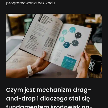
programowania bez kodu.
Czym jest mechanizm drag-
and-drop i dlaczego stał się
fundamentem środowisk no-