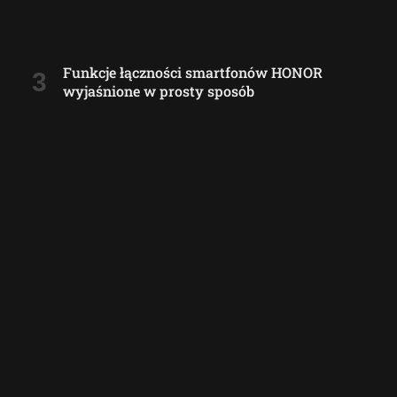
Funkcje łączności smartfonów HONOR
wyjaśnione w prosty sposób