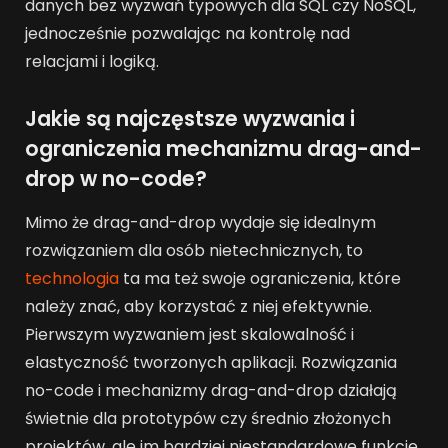
danych bez wyzwań typowych dla SQL czy NoSQL,
jednocześnie pozwalając na kontrolę nad
relacjami i logiką.
Jakie są najczęstsze wyzwania i
ograniczenia mechanizmu drag-and-
drop w no-code?
Mimo że drag-and-drop wydaje się idealnym
rozwiązaniem dla osób nietechnicznych, to
technologia
ta ma też swoje ograniczenia, które
należy znać, aby korzystać z niej efektywnie.
Pierwszym wyzwaniem jest skalowalność i
elastyczność tworzonych aplikacji. Rozwiązania
no-code i mechanizmy drag-and-drop działają
świetnie dla prototypów czy średnio złożonych
projektów, ale im bardziej niestandardowe funkcje