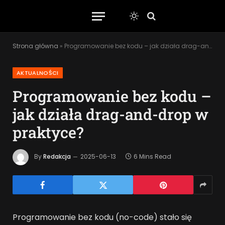
Strona główna
»
Programowanie bez kodu – jak działa drag-and-drop w praktyce?
AKTUALNOŚCI
Programowanie bez kodu –
jak działa drag-and-drop w
praktyce?
By
Redakcja
2025-06-13
6 Mins Read
Programowanie bez kodu (no-code) stało się