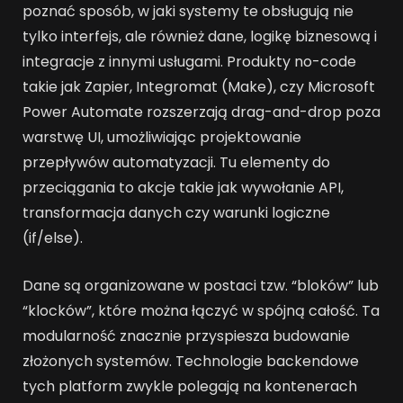
poznać sposób, w jaki systemy te obsługują nie
tylko interfejs, ale również dane, logikę biznesową i
integracje z innymi usługami. Produkty no-code
takie jak Zapier, Integromat (Make), czy Microsoft
Power Automate rozszerzają drag-and-drop poza
warstwę UI, umożliwiając projektowanie
przepływów automatyzacji. Tu elementy do
przeciągania to akcje takie jak wywołanie API,
transformacja danych czy warunki logiczne
(if/else).
Dane są organizowane w postaci tzw. “bloków” lub
“klocków”, które można łączyć w spójną całość. Ta
modularność znacznie przyspiesza budowanie
złożonych systemów. Technologie backendowe
tych platform zwykle polegają na kontenerach