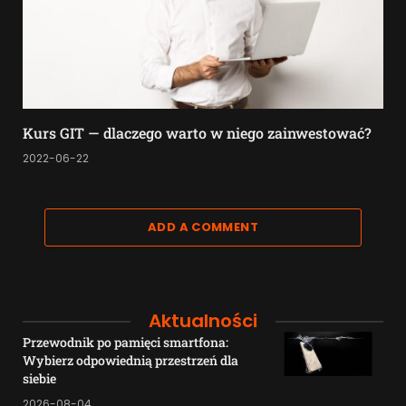
Kurs GIT — dlaczego warto w niego zainwestować?
2022-06-22
ADD A COMMENT
Aktualności
Przewodnik po pamięci smartfona:
Wybierz odpowiednią przestrzeń dla
siebie
2026-08-04