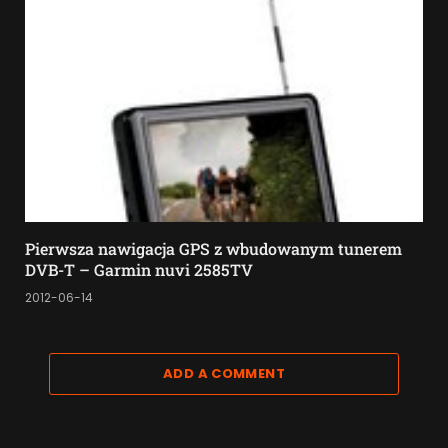
Pierwsza nawigacja GPS z wbudowanym tunerem
DVB-T – Garmin nuvi 2585TV
2012-06-14
ADD A COMMENT