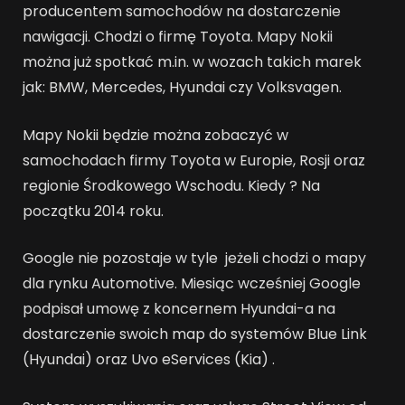
producentem samochodów na dostarczenie
nawigacji. Chodzi o firmę Toyota. Mapy Nokii
można już spotkać m.in. w wozach takich marek
jak: BMW, Mercedes, Hyundai czy Volksvagen.
Mapy Nokii będzie można zobaczyć w
samochodach firmy Toyota w Europie, Rosji oraz
regionie Środkowego Wschodu. Kiedy ? Na
początku 2014 roku.
Google nie pozostaje w tyle jeżeli chodzi o mapy
dla rynku Automotive. Miesiąc wcześniej Google
podpisał umowę z koncernem Hyundai-a na
dostarczenie swoich map do systemów Blue Link
(Hyundai) oraz Uvo eServices (Kia) .