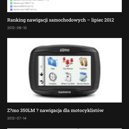
Ranking nawigacji samochodowych – lipiec 2012
2012-08-10
Z?mo 350LM ? nawigacja dla motocyklistów
2012-07-14