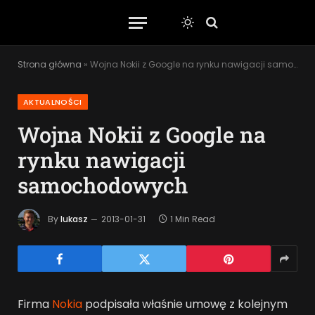
Strona główna
»
Wojna Nokii z Google na rynku nawigacji samochodowych
AKTUALNOŚCI
Wojna Nokii z Google na
rynku nawigacji
samochodowych
By
lukasz
2013-01-31
1 Min Read
Firma
Nokia
podpisała właśnie umowę z kolejnym