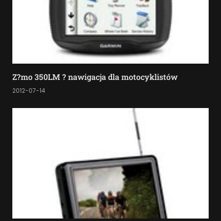
Z?mo 350LM ? nawigacja dla motocyklistów
2012-07-14