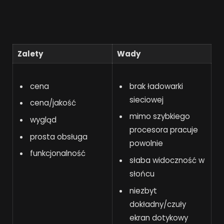
Zalety
Wady
cena
brak ładowarki
sieciowej
cena/jakość
mimo szybkiego
wygląd
procesora pracuje
prosta obsługa
powolnie
funkcjonalność
słaba widoczność w
słońcu
niezbyt
dokładny/czuły
ekran dotykowy