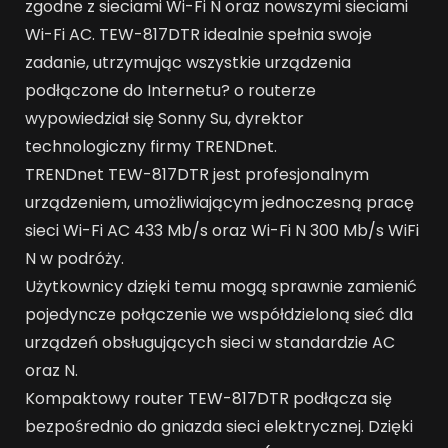
zgodne z sieciami Wi-Fi N oraz nowszymi sieciami
Wi-Fi AC. TEW-817DTR idealnie spełnia swoje
zadanie, utrzymując wszystkie urządzenia
podłączone do Internetu? o routerze
wypowiedział się Sonny Su, dyrektor
technologiczny firmy TRENDnet.
TRENDnet TEW-817DTR jest profesjonalnym
urządzeniem, umożliwiającym jednoczesną pracę
sieci Wi-Fi AC 433 Mb/s oraz Wi-Fi N 300 Mb/s WiFi
N w podróży.
Użytkownicy dzięki temu mogą sprawnie zamienić
pojedyncze połączenie we współdzieloną sieć dla
urządzeń obsługujących sieci w standardzie AC
oraz N.
Kompaktowy router TEW-817DTR podłącza się
bezpośrednio do gniazda sieci elektrycznej. Dzięki