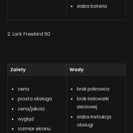
słaba bateria
2. Lark Freebird 50
Zalety
Wady
cena
brak pokrowca
prosta obsługa
brak ładowarki
sieciowej
cena/jakość
słaba instrukcja
wygląd
obsługi
rozmiar ekranu