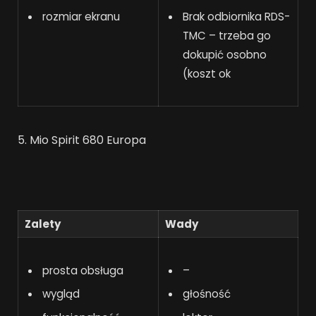
rozmiar ekranu
Brak odbiornika RDS-
TMC – trzeba go
dokupić osobno
(koszt ok
5. Mio Spirit 680 Europa
Zalety
Wady
prosta obsługa
–
wygląd
głośność