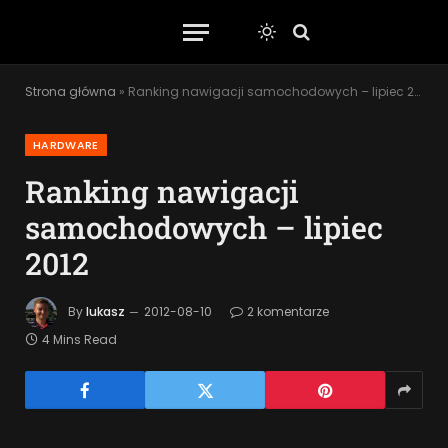
Strona główna
»
Ranking nawigacji samochodowych – lipiec 2012
HARDWARE
Ranking nawigacji
samochodowych – lipiec
2012
By
lukasz
2012-08-10
2 komentarze
4 Mins Read