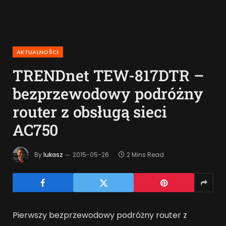
AKTUALNOŚCI
TRENDnet TEW-817DTR –
bezprzewodowy podróżny
router z obsługą sieci
AC750
By
lukasz
2015-05-26
2 Mins Read
Pierwszy bezprzewodowy podróżny router z