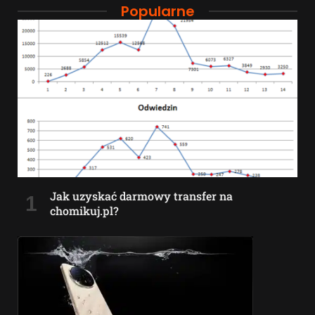
Popularne
Jak uzyskać darmowy transfer na
chomikuj.pl?