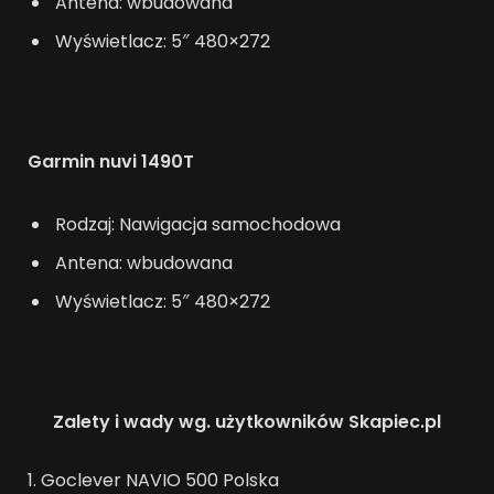
Antena: wbudowana
Wyświetlacz: 5″ 480×272
Garmin nuvi 1490T
Rodzaj: Nawigacja samochodowa
Antena: wbudowana
Wyświetlacz: 5″ 480×272
Zalety i wady wg. użytkowników Skapiec.pl
1. Goclever NAVIO 500 Polska