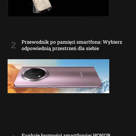
Przewodnik po pamięci smartfona: Wybierz
odpowiednią przestrzeń dla siebie
Funkcje łączności smartfonów HONOR