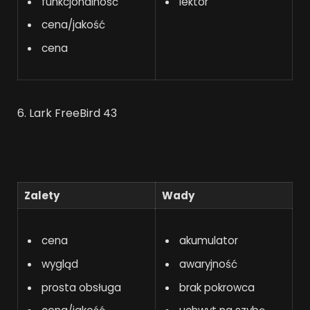
funkcjonalność
lektor
cena/jakość
cena
6. Lark FreeBird 43
Zalety
Wady
cena
akumulator
wygląd
awaryjność
prosta obsługa
brak pokrowca