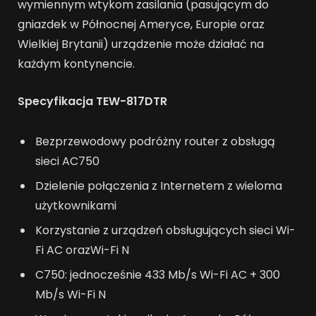
wymiennym wtykom zasilania (pasującym do
gniazdek w Północnej Ameryce, Europie oraz
Wielkiej Brytanii) urządzenie może działać na
każdym kontynencie.
Specyfikacja TEW-817DTR
Bezprzewodowy podróżny router z obsługą
sieci AC750
Dzielenie połączenia z Internetem z wieloma
użytkownikami
Korzystanie z urządzeń obsługujących sieci Wi-
Fi AC orazWi-Fi N
C750: jednocześnie 433 Mb/s Wi-Fi AC + 300
Mb/s Wi-Fi N