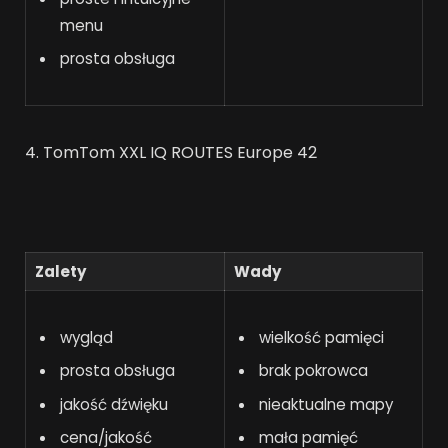
menu
prosta obsługa
4. TomTom XXL IQ ROUTES Europe 42
Zalety
Wady
wygląd
wielkość pamięci
prosta obsługa
brak pokrowca
jakość dźwięku
nieaktualne mapy
cena/jakość
mała pamięć