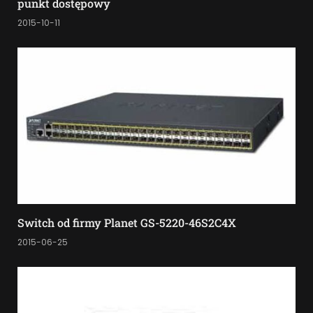
punkt dostępowy
2015-10-11
Switch od firmy Planet GS-5220-46S2C4X
2015-06-25