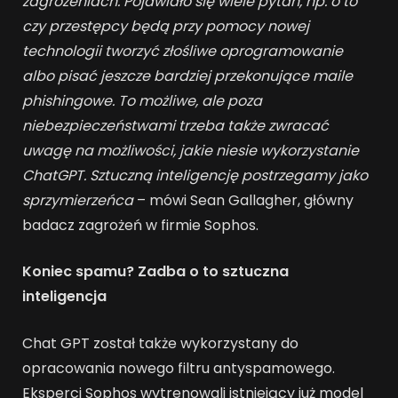
zagrożeniach. Pojawiało się wiele pytań, np. o to
czy przestępcy będą przy pomocy nowej
technologii tworzyć złośliwe oprogramowanie
albo pisać jeszcze bardziej przekonujące maile
phishingowe. To możliwe, ale poza
niebezpieczeństwami trzeba także zwracać
uwagę na możliwości, jakie niesie wykorzystanie
ChatGPT.
Sztuczną inteligencję postrzegamy jako
sprzymierzeńca
– mówi Sean Gallagher, główny
badacz zagrożeń w firmie Sophos.
Koniec spamu? Zadba o to sztuczna
inteligencja
Chat GPT został także wykorzystany do
opracowania nowego filtru antyspamowego.
Eksperci Sophos wytrenowali istniejący już model