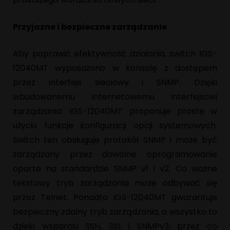
Przyjazne i bezpieczne zarządzanie
Aby poprawić efektywność działania, switch IGS-
12040MT wyposażono w konsolę z dostępem
przez interfejs sieciowy i SNMP. Dzięki
wbudowanemu internetowemu interfejsowi
zarządzania. IGS-12040MT proponuje proste w
użyciu funkcje konfiguracji opcji systemowych.
Switch ten obsługuje protokół SNMP i może być
zarządzany przez dowolne oprogramowanie
oparte na standardzie SNMP v1 i v2. Co ważne
tekstowy tryb zarządzania może odbywać się
przez Telnet. Ponadto IGS-12040MT gwarantuje
bezpieczny zdalny tryb zarządzania, a wszystko to
dzięki wsparciu SSH, SSL i SNMPv3, przez co