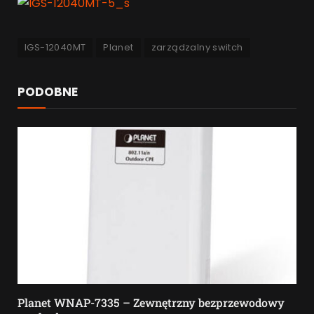
IGS-12040MT
Planet
zarządzalny switch
PODOBNE
Planet WNAP-7335 – Zewnętrzny bezprzewodowy