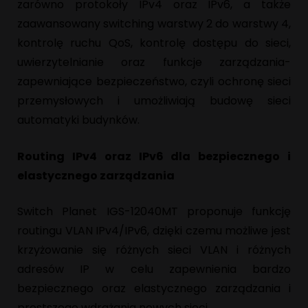
zarówno protokoły IPv4 oraz IPv6, a także
zaawansowany switching warstwy 2 do warstwy 4,
kontrolę ruchu QoS, kontrolę dostępu do sieci,
uwierzytelnianie oraz funkcje zarządzania-
zapewniające bezpieczeństwo, czyli ochronę sieci
przemysłowych i umożliwiają budowę sieci
automatyki budynków.
Routing IPv4 oraz IPv6 dla bezpiecznego i
elastycznego zarządzania
Switch Planet IGS-12040MT proponuje funkcję
routingu VLAN IPv4/IPv6, dzięki czemu możliwe jest
krzyżowanie się różnych sieci VLAN i różnych
adresów IP w celu zapewnienia bardzo
bezpiecznego oraz elastycznego zarządzania i
prostszego wdrażania nowych sieci.