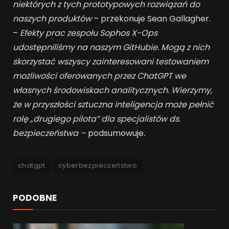
niektórych z tych prototypowych rozwiązań do
naszych produktów
– przekonuje Sean Gallagher.
–
Efekty prac zespołu Sophos X-Ops
udostępniliśmy na naszym GitHubie. Mogą z nich
skorzystać wszyscy zainteresowani testowaniem
możliwości oferowanych przez ChatGPT we
własnych środowiskach analitycznych. Wierzymy,
że w przyszłości sztuczna inteligencja może pełnić
rolę „drugiego pilota” dla specjalistów ds.
bezpieczeństwa –
podsumowuje
.
chatgpt
cyberbezpieczeństwo
PODOBNE