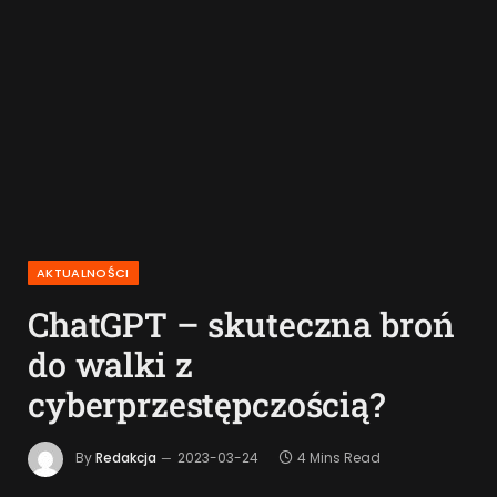
AKTUALNOŚCI
ChatGPT – skuteczna broń
do walki z
cyberprzestępczością?
By
Redakcja
2023-03-24
4 Mins Read