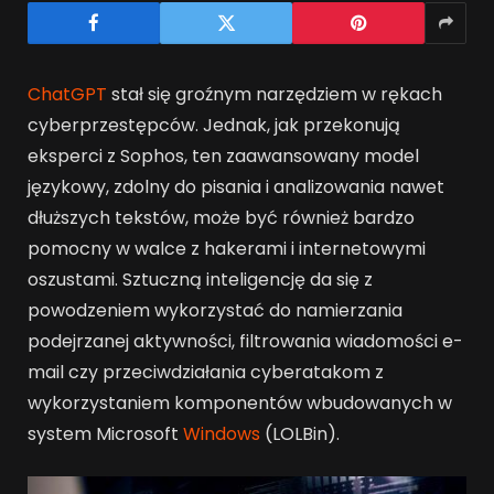
ChatGPT
stał się groźnym narzędziem w rękach
cyberprzestępców. Jednak, jak przekonują
eksperci z Sophos, ten zaawansowany model
językowy, zdolny do pisania i analizowania nawet
dłuższych tekstów, może być również bardzo
pomocny w walce z hakerami i internetowymi
oszustami. Sztuczną inteligencję da się z
powodzeniem wykorzystać do namierzania
podejrzanej aktywności, filtrowania wiadomości e-
mail czy przeciwdziałania cyberatakom z
wykorzystaniem komponentów wbudowanych w
system Microsoft
Windows
(LOLBin).