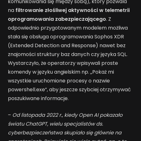
komunikowania się między sobą), który pozwala
na
filtrowanie złośliwej aktywności w telemetrii
oprogramowania zabezpieczającego
. Z
odpowiednio przygotowanym modelem możliwa
stała się obsługa oprogramowania Sophos XDR
(Extended Detection and Response) nawet bez
znajomości struktury baz danych czy języka SQL.
Wystarczyło, że operatorzy wpisywali proste
komendy w języku angielskim np. „Pokaż mi
wszystkie uruchomione procesy o nazwie
powershell.exe”, aby jeszcze szybciej otrzymywać
poszukiwane informacje.
–
Od listopada 2022 r., kiedy Open AI pokazało
światu ChatGPT, wielu specjalistów ds.
cyberbezpieczeństwa skupiało się głównie na