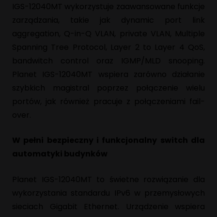
IGS-12040MT wykorzystuje zaawansowane funkcje
zarządzania, takie jak dynamic port link
aggregation, Q-in-Q VLAN, private VLAN, Multiple
Spanning Tree Protocol, Layer 2 to Layer 4 QoS,
bandwitch control oraz IGMP/MLD snooping.
Planet IGS-12040MT wspiera zarówno działanie
szybkich magistral poprzez połączenie wielu
portów, jak również pracuje z połączeniami fail-
over.
W pełni bezpieczny i funkcjonalny switch dla
automatyki budynków
Planet IGS-12040MT to świetne rozwiązanie dla
wykorzystania standardu IPv6 w przemysłowych
sieciach Gigabit Ethernet. Urządzenie wspiera