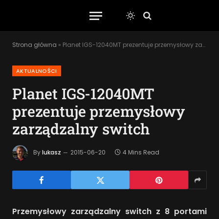
Strona główna
»
Planet IGS-12040MT prezentuje przemysłowy zarządzalny switch
AKTUALNOŚCI
Planet IGS-12040MT
prezentuje przemysłowy
zarządzalny switch
By
lukasz
2015-06-20
4 Mins Read
Przemysłowy zarządzalny switch z 8 portami