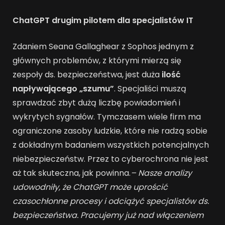
ChatGPT drugim pilotem dla specjalistów IT
Zdaniem Seana Gallaghear z Sophos jednym z
głównych problemów, z którymi mierzą się
zespoły ds. bezpieczeństwa, jest duża
ilość
napływającego „szumu”
. Specjaliści muszą
sprawdzać zbyt dużą liczbę powiadomień i
wykrytych sygnałów. Tymczasem wiele firm ma
ograniczone zasoby ludzkie, które nie radzą sobie
z dokładnym badaniem wszystkich potencjalnych
niebezpieczeństw. Przez to cyberochrona nie jest
aż tak skuteczna, jak powinna.
– Nasze analizy
udowodniły, że ChatGPT może uprościć
czasochłonne procesy i odciążyć specjalistów ds.
bezpieczeństwa. Pracujemy już nad włączeniem