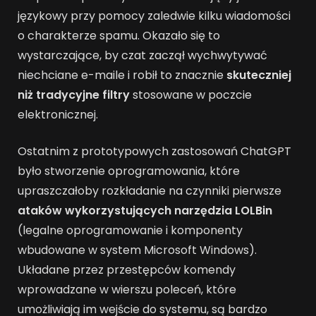
językowy przy pomocy zaledwie kilku wiadomości
o charakterze spamu. Okazało się to
wystarczające, by czat zaczął wychwytywać
niechciane e-maile i robił to znacznie
skuteczniej
niż tradycyjne filtry
stosowane w poczcie
elektronicznej.
Ostatnim z prototypowych zastosowań ChatGPT
było stworzenie oprogramowania, które
upraszczałoby rozkładanie na czynniki pierwsze
ataków wykorzystujących narzędzia LOLBin
(legalne oprogramowanie i komponenty
wbudowane w system Microsoft Windows).
Układane przez przestępców komendy
wprowadzane w wierszu poleceń, które
umożliwiają im wejście do systemu, są bardzo