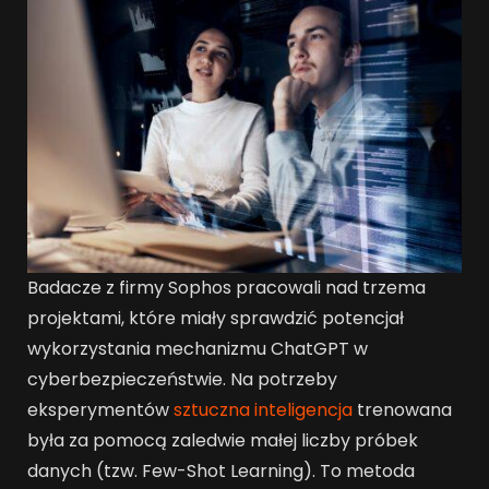
Badacze z firmy Sophos pracowali nad trzema
projektami, które miały sprawdzić potencjał
wykorzystania mechanizmu ChatGPT w
cyberbezpieczeństwie. Na potrzeby
eksperymentów
sztuczna inteligencja
trenowana
była za pomocą zaledwie małej liczby próbek
danych (tzw. Few-Shot Learning). To metoda