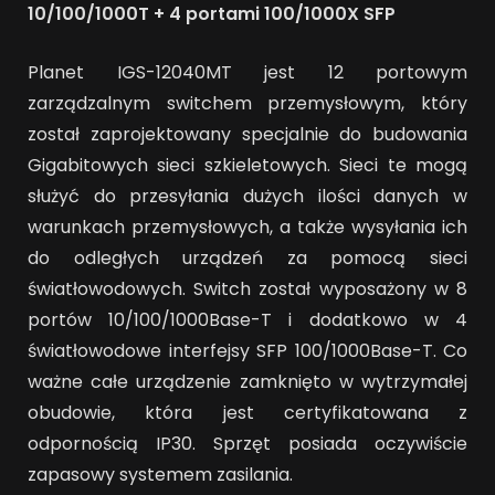
10/100/1000T + 4 portami 100/1000X SFP
Planet IGS-12040MT jest 12 portowym
zarządzalnym switchem przemysłowym, który
został zaprojektowany specjalnie do budowania
Gigabitowych sieci szkieletowych. Sieci te mogą
służyć do przesyłania dużych ilości danych w
warunkach przemysłowych, a także wysyłania ich
do odległych urządzeń za pomocą sieci
światłowodowych. Switch został wyposażony w 8
portów 10/100/1000Base-T i dodatkowo w 4
światłowodowe interfejsy SFP 100/1000Base-T. Co
ważne całe urządzenie zamknięto w wytrzymałej
obudowie, która jest certyfikatowana z
odpornością IP30. Sprzęt posiada oczywiście
zapasowy systemem zasilania.