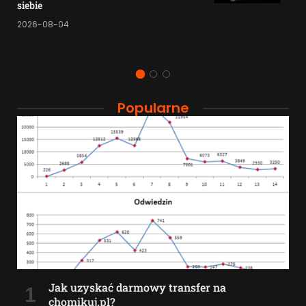
siebie
2026-08-04
Popularne
Jak uzyskać darmowy transfer na
chomikuj.pl?