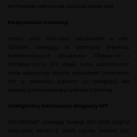
szyfrowanie odbywa się podczas każdej sesji.
Elastyczność instalacji
Cztery sloty mini-GBIC wbudowane w IGS-
12040MT obsługują aż podwójną prędkość
światłowodowych standardów 100Base-FX i
1000Base-SX/LX SFP, dzięki temu administrator
może elastycznie dobrać odpowiedni transceiver
SFP w zależności zarówno od odległości, ale
również prefereowanej prędkości transmisji.
Inteligentny mechanizm diagnozy SFP
IGS-12040MT obsługuje funkcję SFP-DDM (Digital
Diagnostic Monitor), dzięki czemu możlwe jest