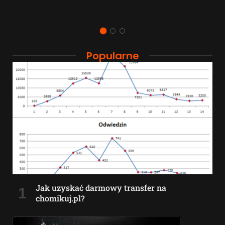
Popularne
Jak uzyskać darmowy transfer na
chomikuj.pl?