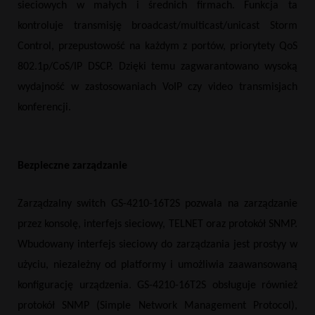
sieciowych w małych i średnich firmach. Funkcja ta
kontroluje transmisję broadcast/multicast/unicast Storm
Control, przepustowość na każdym z portów, priorytety QoS
802.1p/CoS/IP DSCP. Dzięki temu zagwarantowano wysoką
wydajność w zastosowaniach VoIP czy video transmisjach
konferencji.
Bezpieczne zarządzanie
Zarządzalny switch GS-4210-16T2S pozwala na zarządzanie
przez konsolę, interfejs sieciowy, TELNET oraz protokół SNMP.
Wbudowany interfejs sieciowy do zarządzania jest prostyy w
użyciu, niezależny od platformy i umożliwia zaawansowaną
konfigurację urządzenia. GS-4210-16T2S obsługuje również
protokół SNMP (Simple Network Management Protocol),