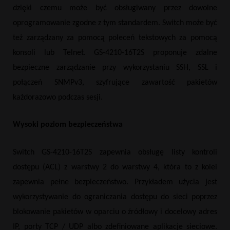
dzięki czemu może być obsługiwany przez dowolne
oprogramowanie zgodne z tym standardem. Switch może być
też zarządzany za pomocą poleceń tekstowych za pomocą
konsoli lub Telnet. GS-4210-16T2S proponuje zdalne
bezpieczne zarządzanie przy wykorzystaniu SSH, SSL i
połączeń SNMPv3, szyfrujące zawartość pakietów
każdorazowo podczas sesji.
Wysoki poziom bezpieczeństwa
Switch GS-4210-16T2S zapewnia obsługę listy kontroli
dostępu (ACL) z warstwy 2 do warstwy 4, która to z kolei
zapewnia pełne bezpieczeństwo. Przykładem użycia jest
wykorzystywanie do ograniczania dostępu do sieci poprzez
blokowanie pakietów w oparciu o źródłowy i docelowy adres
IP, porty TCP / UDP albo zdefiniowane aplikacje sieciowe.