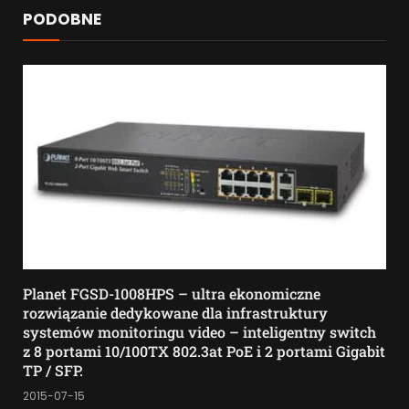
PODOBNE
Planet FGSD-1008HPS – ultra ekonomiczne
rozwiązanie dedykowane dla infrastruktury
systemów monitoringu video – inteligentny switch
z 8 portami 10/100TX 802.3at PoE i 2 portami Gigabit
TP / SFP.
2015-07-15