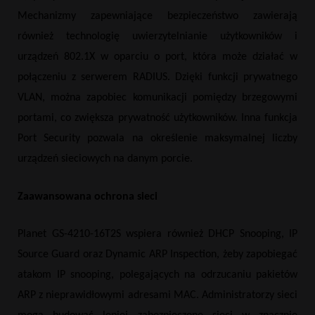
Mechanizmy zapewniające bezpieczeństwo zawierają
również technologię uwierzytelnianie użytkowników i
urządzeń 802.1X w oparciu o port, która może działać w
połączeniu z serwerem RADIUS. Dzięki funkcji prywatnego
VLAN, można zapobiec komunikacji pomiędzy brzegowymi
portami, co zwiększa prywatność użytkowników. Inna funkcja
Port Security pozwala na określenie maksymalnej liczby
urządzeń sieciowych na danym porcie.
Zaawansowana ochrona sieci
Planet GS-4210-16T2S wspiera również DHCP Snooping, IP
Source Guard oraz Dynamic ARP Inspection, żeby zapobiegać
atakom IP snooping, polegających na odrzucaniu pakietów
ARP z nieprawidłowymi adresami MAC. Administratorzy sieci