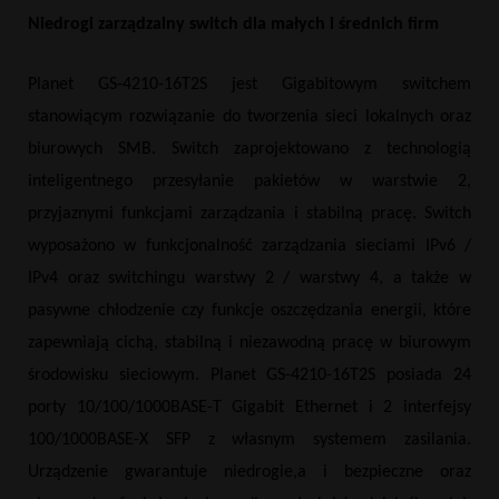
Niedrogi zarządzalny switch dla małych i średnich firm
Planet GS-4210-16T2S jest Gigabitowym switchem
stanowiącym rozwiązanie do tworzenia sieci lokalnych oraz
biurowych SMB. Switch zaprojektowano z technologią
inteligentnego przesyłanie pakietów w warstwie 2,
przyjaznymi funkcjami zarządzania i stabilną pracę. Switch
wyposażono w funkcjonalność zarządzania sieciami IPv6 /
IPv4 oraz switchingu warstwy 2 / warstwy 4, a także w
pasywne chłodzenie czy funkcje oszczędzania energii, które
zapewniają cichą, stabilną i niezawodną pracę w biurowym
środowisku sieciowym. Planet GS-4210-16T2S posiada 24
porty 10/100/1000BASE-T Gigabit Ethernet i 2 interfejsy
100/1000BASE-X SFP z własnym systemem zasilania.
Urządzenie gwarantuje niedrogie,a i bezpieczne oraz