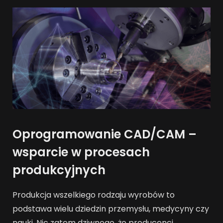
Oprogramowanie CAD/CAM –
wsparcie w procesach
produkcyjnych
Produkcja wszelkiego rodzaju wyrobów to
podstawa wielu dziedzin przemysłu, medycyny czy
nauki. Nic zatem dziwnego, że producenci