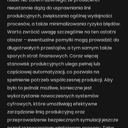
nieustannie dążą do usprawniania linii
produkcyjnych, zwiększania ogólnej wydajności
procesów, a także minimalizowania ryzyka błędów.
Warto zwrócić uwagę szczególnie na ten ostatni
obszar – ewentualne pomyłki mogą prowadzić do
długotrwałych przestojów, a tym samym także
sporych strat finansowych. Coraz więcej
stanowisk produkcyjnych ulega pełnej lub
częściowej automatyzacji, co pozwala na
spełnienie potrzeb współczesnej produkcji. Aby
było to jednak możliwe, konieczne jest
wykorzystanie nowoczesnych systemów
cyfrowych, które umożliwiają efektywne
zarządzanie linią produkcyjną oraz
przeprowadzenie bezpiecznych symulacji jeszcze
przed rozpoczęciem właściwego procesu. Taką