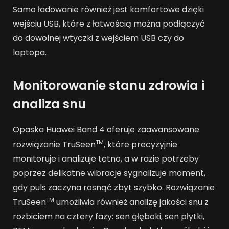
Samo ładowanie również jest komfortowe dzięki
wejściu USB, które z łatwością można podłączyć
do dowolnej wtyczki z wejściem USB czy do
laptopa.
Monitorowanie stanu zdrowia i
analiza snu
Opaska Huawei Band 4 oferuje zaawansowane
TM
rozwiązanie TruSeen
, które precyzyjnie
monitoruje i analizuje tętno, a w razie potrzeby
poprzez delikatne wibracje sygnalizuje moment,
gdy puls zaczyna rosnąć zbyt szybko. Rozwiązanie
TM
TruSeen
umożliwia również analizę jakości snu z
rozbiciem na cztery fazy: sen głęboki, sen płytki,