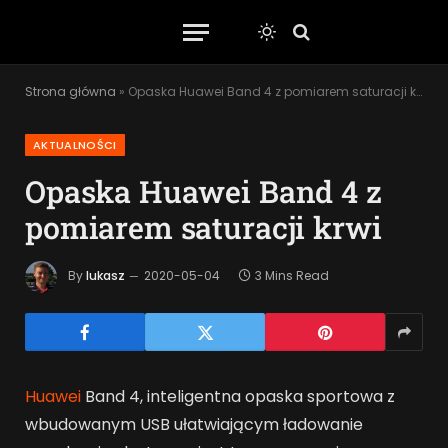
Strona główna
»
Opaska Huawei Band 4 z pomiarem saturacji krwi
AKTUALNOŚCI
Opaska Huawei Band 4 z
pomiarem saturacji krwi
By
lukasz
2020-05-04
3 Mins Read
Huawei
Band 4, inteligentna opaska sportowa z
wbudowanym USB ułatwiającym ładowanie