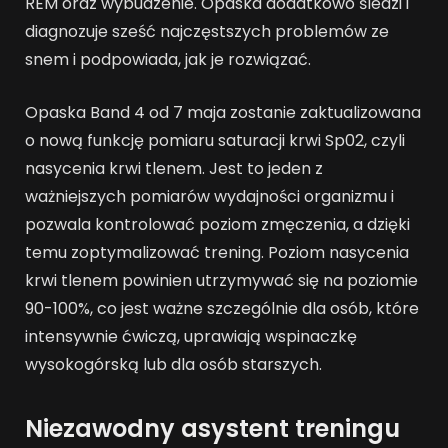
REM oraz wybudzenie. Opaska dodatkowo śledzi i
diagnozuje sześć najczęstszych problemów ze
snem i podpowiada, jak je rozwiązać.
Opaska Band 4 od 7 maja zostanie zaktualizowana
o nową funkcję pomiaru saturacji krwi Sp02, czyli
nasycenia krwi tlenem. Jest to jeden z
ważniejszych pomiarów wydajności organizmu i
pozwala kontrolować poziom zmęczenia, a dzięki
temu zoptymalizować trening. Poziom nasycenia
krwi tlenem powinien utrzymywać się na poziomie
90-100%, co jest ważne szczególnie dla osób, które
intensywnie ćwiczą, uprawiają wspinaczkę
wysokogórską lub dla osób starszych.
Niezawodny asystent treningu