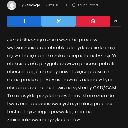
By
Redakcja
2023-06-30
3 Mins Read
Już od dłuższego czasu wszelkie procesy
wytwarzania oraz obróbki zdecydowanie kierują
się w stronę szeroko zakrojonej automatyzacji. W
efekcie część przygotowawcza procesu potrafi
obecnie zająć niekiedy nawet więcej czasu niż
sama produkcja. Aby usprawnić zadania w tym
obszarze, warto postawić na systemy CAD/CAM.
To niezwykle przydatne systemy, które służą do
tworzenia zaawansowanych symulacji procesu
technologicznego i pozwalają m.in. na
zminimalizowanie ryzyka błędów.