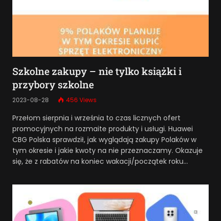
Szkolne zakupy – nie tylko książki i
przybory szkolne
2023-08-28
456
Views
Przełom sierpnia i września to czas licznych ofert
promocyjnych na rozmaite produkty i usługi. Huawei
CBG Polska sprawdził, jak wyglądają zakupy Polaków w
tym okresie i jakie kwoty na nie przeznaczamy. Okazuje
się, że z rabatów na koniec wakacji/początek roku…