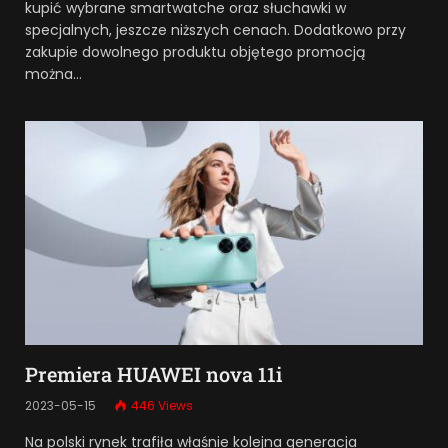
kupić wybrane smartwatche oraz słuchawki w
specjalnych, jeszcze niższych cenach. Dodatkowo przy
zakupie dowolnego produktu objętego promocją
można…
Premiera HUAWEI nova 11i
2023-05-15
446
Views
Na polski rynek trafiła właśnie kolejna generacja