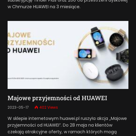
subskrypcję Tinder Plus oraz 200 GB przestrzeni dyskowej
w Chmurze HUAWEI na 3 miesiące.
Majowe przyjemności od HUAWEI
2023-05-17
402
Views
W sklepie internetowym huawei.pl ruszyła akcja „Majowe
przyjemności od HUAWEI”. Do 28 maja na klientów
czekają atrakcyjne oferty, w ramach których mogą