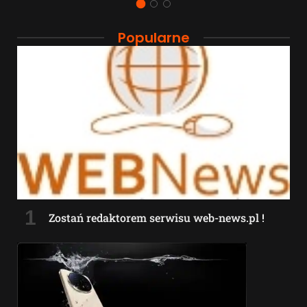
Popularne
Zostań redaktorem serwisu web-news.pl !