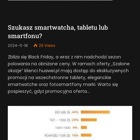
Szukasz smartwatcha, tabletu lub
smartfonu?
2024-11-18
29
Views
Zbliża się Black Friday, a wraz z nim nadchodzi sezon
polowania na obniżone ceny. W ramach oferty „Szalone
okazje” klienci huawei.pl mają dostęp do ekskluzywnych
promocji na wszechstronne tablety, eleganckie
smartwatche oraz fotosmartfony marki. Warto się
pospieszyć, gdyż promocyjna oferta…