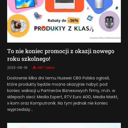
To nie koniec promocji z okazji nowego
roku szkolnego!
2023-08-18
487
Views
Dosłownie kilka dni temu Huawei CBG Polska ogłosił,
które produkty będzie można okazyjnie nabyć pod
koniec wakacji u Partnerów Biznesowych firmy, m.in. w
sklepach sieci: Media Expert, RTV Euro AGD, Media Markt,
x‑kom oraz Komputronik. Na tym jednak nie koniec
wyprzedaży…