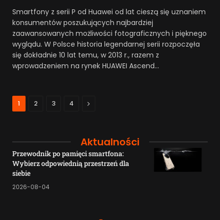
Smartfony z serii P od Huawei od lat cieszą się uznaniem
konsumentów poszukujących najbardziej
zaawansowanych możliwości fotograficznych i pięknego
wyglądu. W Polsce historia legendarnej serii rozpoczęła
się dokładnie 10 lat temu, w 2013 r., razem z
wprowadzeniem na rynek HUAWEI Ascend…
Next
1
2
3
4
Aktualności
Przewodnik po pamięci smartfona:
Wybierz odpowiednią przestrzeń dla
siebie
2026-08-04