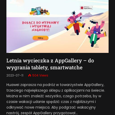
Letnia wycieczka z AppGallery – do
wygrania tablety, smartwatche
2023-07-11
504
Views
Huawei zaprasza na podróż w towarzystwie AppGallery,
trzeciego największego sklepu z aplikacjami na świecie.
Można w nim znaleźć wszystko, czego potrzeba, by w
czasie wakacji udanie spędzić czas z najbliższymi i
odkrywać nowe miejsca. Aby podgrzać wakacyjny
nastrój, zespół AppGallery przygotował…