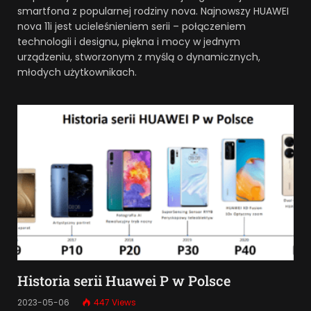
smartfona z popularnej rodziny nova. Najnowszy HUAWEI
nova 11i jest ucieleśnieniem serii – połączeniem
technologii i designu, piękna i mocy w jednym
urządzeniu, stworzonym z myślą o dynamicznych,
młodych użytkownikach.
Historia serii Huawei P w Polsce
2023-05-06
447
Views