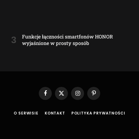
Funkcje łączności smartfonów HONOR
wyjaśnione w prosty sposób
Facebook
X
Instagram
Pinterest
(Twitter)
O SERWISIE
KONTAKT
POLITYKA PRYWATNOŚCI