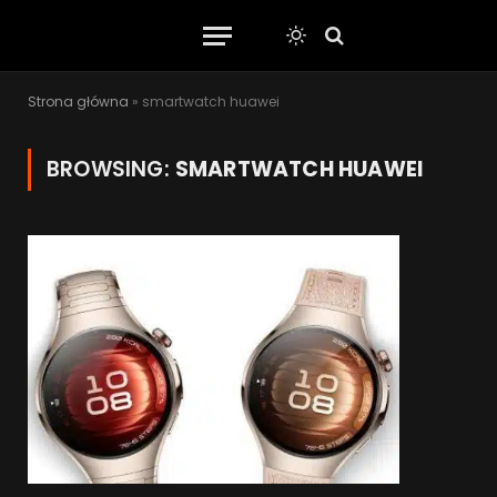
Strona główna
»
smartwatch huawei
BROWSING:
SMARTWATCH HUAWEI