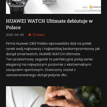
HUAWEI WATCH Ultimate debiutuje w
Polsce
2023-04-05
72
Views
Firma Huawei CBG Polska wprowadziła dziś na polski
rynek swój najnowszy i najbardziej bezkompromisowy jak
dotąd smartwatch, HUAWEI WATCH Ultimate.
Ten przełomowy zegarek to perfekcyjne połączenie
elegancji na najwyższym poziomie z ekstremalnym
zacięciem sportowym. Stworzony został z
zarezerwowanego dotąd jedynie dla…