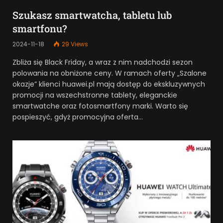
Szukasz smartwatcha, tabletu lub
smartfonu?
2024-11-18
29
Views
Zbliża się Black Friday, a wraz z nim nadchodzi sezon
polowania na obniżone ceny. W ramach oferty „Szalone
okazje” klienci huawei.pl mają dostęp do ekskluzywnych
promocji na wszechstronne tablety, eleganckie
smartwatche oraz fotosmartfony marki. Warto się
pospieszyć, gdyż promocyjna oferta…