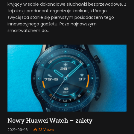
kryjący w sobie dokanałowe słuchawki bezprzewodowe. Z
tej okazji producent organizuje konkurs, którego
zwycięzca stanie się pierwszym posiadaczem tego
innowacyjnego gadżetu. Poza najnowszym
smartwatchem do…
Nowy Huawei Watch – zalety
2021-09-16
23
Views