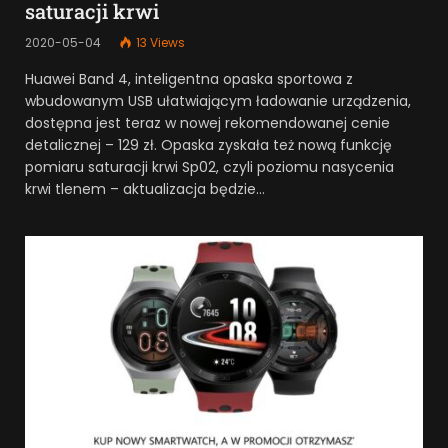
saturacji krwi
2020-05-04
13
Views
Huawei Band 4, inteligentna opaska sportowa z
wbudowanym USB ułatwiającym ładowanie urządzenia,
dostępna jest teraz w nowej rekomendowanej cenie
detalicznej – 129 zł. Opaska zyskała też nową funkcję
pomiaru saturacji krwi Sp02, czyli poziomu nasycenia
krwi tlenem – aktualizacja będzie…