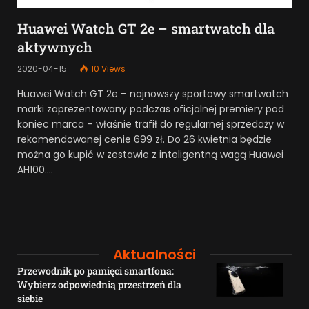
Huawei Watch GT 2e – smartwatch dla
aktywnych
2020-04-15
10
Views
Huawei Watch GT 2e – najnowszy sportowy smartwatch
marki zaprezentowany podczas oficjalnej premiery pod
koniec marca – właśnie trafił do regularnej sprzedaży w
rekomendowanej cenie 699 zł. Do 26 kwietnia będzie
można go kupić w zestawie z inteligentną wagą Huawei
AH100.…
Aktualności
Przewodnik po pamięci smartfona:
Wybierz odpowiednią przestrzeń dla
siebie