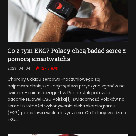
Co z tym EKG? Polacy chcą badać serce z
pomocą smartwatcha
2023-04-04
127
Views
Choroby układu sercowo-naczyniowego są
najpowszechniejszą i najczęstszą przyczyną zgonów na
świecie – i nie inaczej jest w Polsce. Jak pokazuje
badanie Huawei CBG Polska[1], świadomość Polaków na
temat istotności wykonywania elektrokardiogramu
(EKG) pozostawia wiele do życzenia. Co Polacy wiedzą o
EKG,…