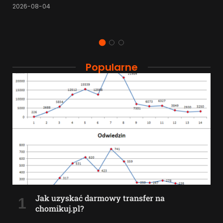
2026-08-04
Popularne
Jak uzyskać darmowy transfer na
chomikuj.pl?