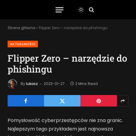
Strona główna
»
Flipper Zero – narzędzie do phishingu
AKTUALNOŚCI
Flipper Zero – narzędzie do
phishingu
By
lukasz
2023-01-27
2 Mins Read
Pomysłowość cyberprzestępców nie zna granic.
Najlepszym tego przykładem jest najnowsza