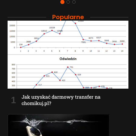
Popularne
Jak uzyskać darmowy transfer na
chomikuj.pl?