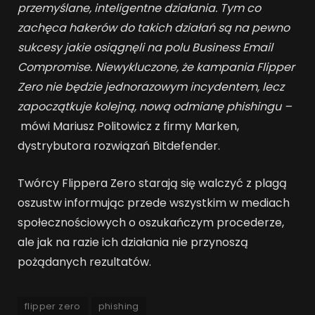
przemyślane, inteligentne działania. Tym co
zachęca hakerów do takich działań są na pewno
sukcesy jakie osiągnęli na polu Business Email
Compromise. Niewykluczone, że kampania Flipper
Zero nie będzie jednorazowym incydentem, lecz
zapoczątkuje kolejną, nową odmianę phishingu –
mówi Mariusz Politowicz z firmy Marken,
dystrybutora rozwiązań Bitdefender.
Twórcy Flippera Zero starają się walczyć z plagą
oszustw informując przede wszystkim w mediach
społecznościowych o oszukańczym procederze,
ale jak na razie ich działania nie przynoszą
pożądanych rezultatów.
flipper zero
phishing