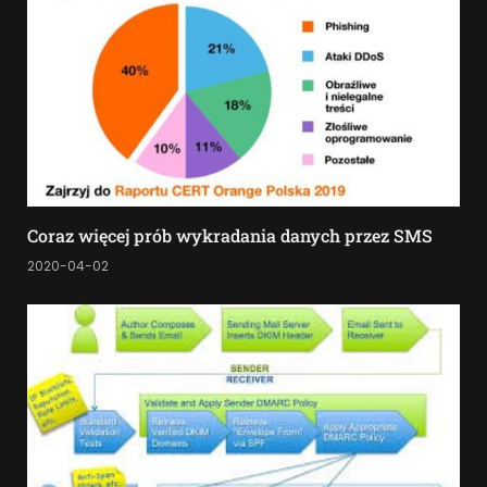
Coraz więcej prób wykradania danych przez SMS
2020-04-02