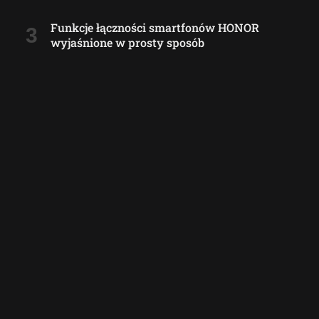
Funkcje łączności smartfonów HONOR
wyjaśnione w prosty sposób