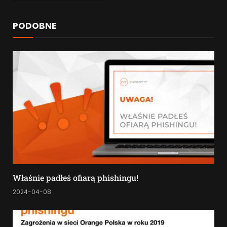
PODOBNE
Właśnie padłeś ofiarą phishingu!
2024-04-08