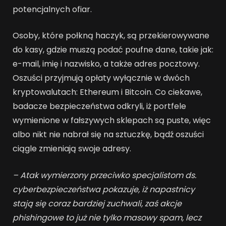
potencjalnych ofiar.
Osoby, które połkną haczyk, są przekierowywane
do kasy, gdzie muszą podać poufne dane, takie jak:
e-mail, imię i nazwisko, a także adres pocztowy.
Oszuści przyjmują opłaty wyłącznie w dwóch
kryptowalutach: Ethereum i Bitcoin. Co ciekawe,
badacze bezpieczeństwa odkryli, iż portfele
wymienione w fałszywych sklepach są puste, więc
albo nikt nie nabrał się na sztuczkę, bądź oszuści
ciągle zmieniają swoje adresy.
– Atak wymierzony przeciwko specjalistom ds.
cyberbezpieczeństwa pokazuje, iż napastnicy
stają się coraz bardziej zuchwali, zaś akcje
phishingowe to już nie tylko masowy spam, lecz