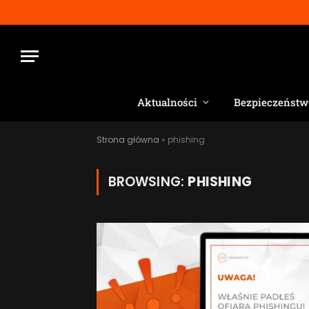
Aktualności
Bezpieczeństw
Strona główna
»
phishing
BROWSING:
PHISHING