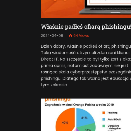
Właśnie padłeś ofiarą phishingu
2024-04-08
64
Views
Dzień dobry, właśnie padłeś ofiarą phishingu
Taką wiadomość otrzymali zdumieni klienci
Direct IT. Na szczęście to był tylko żart z okaz
prima aprilis, natomiast zabawnym nie jest
rosnąca skala cyberprzestępstw, szczególni
phishingu. Dlatego tak ważna jest edukacja 
tym zakresie.