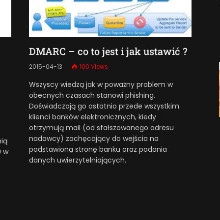
DMARC – co to jest i jak ustawić ?
2015-04-13
100
Views
Wszyscy wiedzą jak w poważny problem w
obecnych czasach stanowi phishing.
Doświadczają go ostatnio przede wszystkim
klienci banków elektronicznych, kiedy
otrzymują mail (od sfałszowanego adresu
nadawcy) zachęcający do wejścia na
ią
podstawioną stronę banku oraz podania
w w
danych uwierzytelniających.