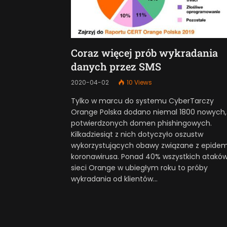
Coraz więcej prób wykradania
danych przez SMS
2020-04-02
10
Views
Tylko w marcu do systemu CyberTarczy
Orange Polska dodano niemal 1800 nowych,
potwierdzonych domen phishingowych.
Kilkadziesiąt z nich dotyczyło oszustw
wykorzystujących obawy związane z epidem
koronawirusa. Ponad 40% wszystkich atakó
sieci Orange w ubiegłym roku to próby
wykradania od klientów…