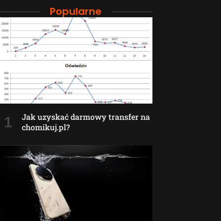
Popularne
Jak uzyskać darmowy transfer na
chomikuj.pl?