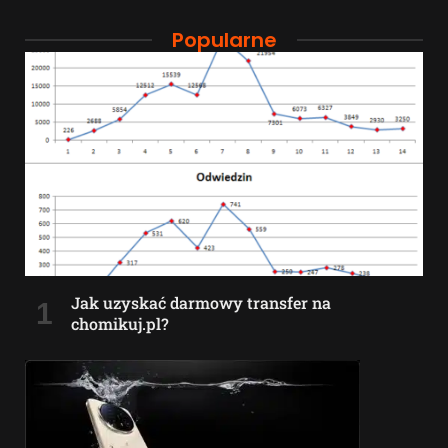
Popularne
Jak uzyskać darmowy transfer na
chomikuj.pl?