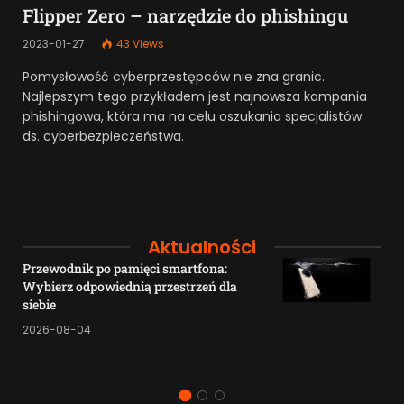
Flipper Zero – narzędzie do phishingu
2023-01-27
43
Views
Pomysłowość cyberprzestępców nie zna granic.
Najlepszym tego przykładem jest najnowsza kampania
phishingowa, która ma na celu oszukania specjalistów
ds. cyberbezpieczeństwa.
Aktualności
Przewodnik po pamięci smartfona:
Wybierz odpowiednią przestrzeń dla
siebie
2026-08-04