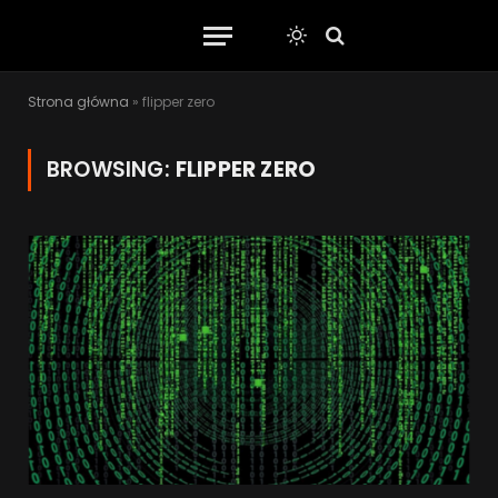
Strona główna
»
flipper zero
BROWSING:
FLIPPER ZERO