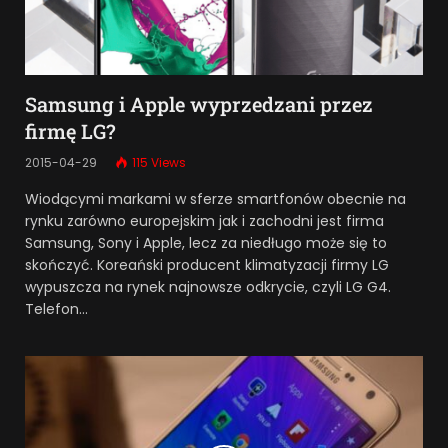
Samsung i Apple wyprzedzani przez
firmę LG?
2015-04-29
115
Views
Wiodącymi markami w sferze smartfonów obecnie na
rynku zarówno europejskim jak i zachodni jest firma
Samsung, Sony i Apple, lecz za niedługo może się to
skończyć. Koreański producent klimatyzacji firmy LG
wypuszcza na rynek najnowsze odkrycie, czyli LG G4.
Telefon…