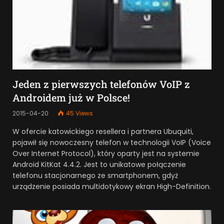
Jeden z pierwszych telefonów VoIP z
Androidem już w Polsce!
2015-04-20
45
Views
W ofercie katowickiego resellera i partnera Ubuquiti,
pojawił się nowoczesny telefon w technologii VoIP (Voice
Over Internet Protocol), który oparty jest na systemie
Android KitKat 4.4.2. Jest to unikatowe połączenie
telefonu stacjonarnego ze smartphonem, gdyż
urządzenie posiada multidotykowy ekran High-Definition.