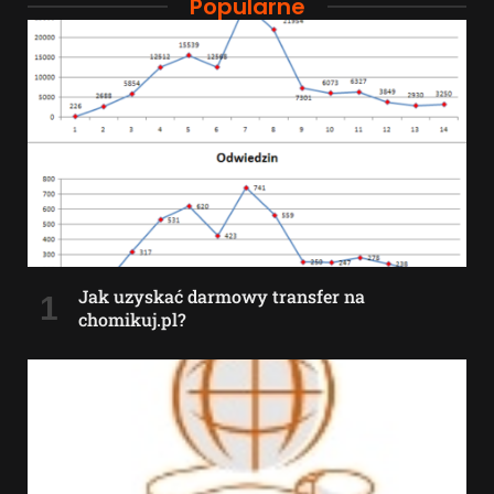
Popularne
Jak uzyskać darmowy transfer na
chomikuj.pl?