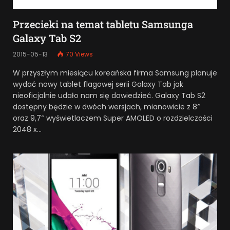
Przecieki na temat tabletu Samsunga
Galaxy Tab S2
2015-05-13
70
Views
W przyszłym miesiącu koreańska firma Samsung planuje
wydać nowy tablet flagowej serii Galaxy Tab jak
nieoficjalnie udało nam się dowiedzieć. Galaxy Tab S2
dostępny będzie w dwóch wersjach, mianowicie z 8″
oraz 9,7″ wyświetlaczem Super AMOLED o rozdzielczości
2048 x…