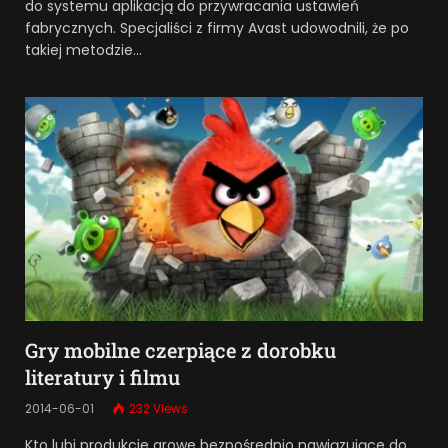
do systemu aplikacją do przywracania ustawień
fabrycznych. Specjaliści z firmy Avast udowodnili, że po
takiej metodzie…
Gry mobilne czerpiące z dorobku
literatury i filmu
2014-06-01
232
Views
Kto lubi produkcje growe bezpośrednio nawiązujące do