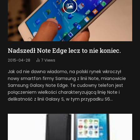
Nadszedł Note Edge lecz to nie koniec.
2015-04-28
7
Views
Jak od nie dawna wiadomo, na polski rynek wkroczył
nowy smartfon firmy Samsung z linii Note, mianowicie
Samsung Galaxy Note Edge. Te cudowny telefon jest
połączeniem wielkości charakteryzującą linię Note i
delikatność z linii Galaxy S, w tym przypadku S6…