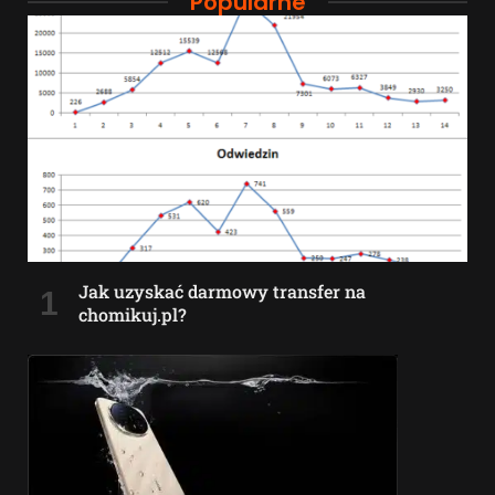
Popularne
Jak uzyskać darmowy transfer na
chomikuj.pl?