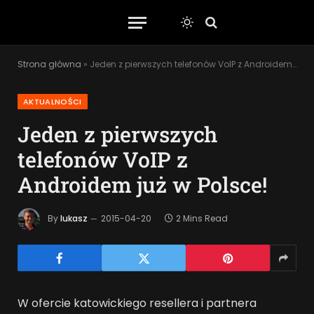
Strona główna
»
Jeden z pierwszych telefonów VoIP z Androidem już w Polsce!
AKTUALNOŚCI
Jeden z pierwszych
telefonów VoIP z
Androidem już w Polsce!
By
lukasz
2015-04-20
2 Mins Read
W ofercie katowickiego resellera i partnera