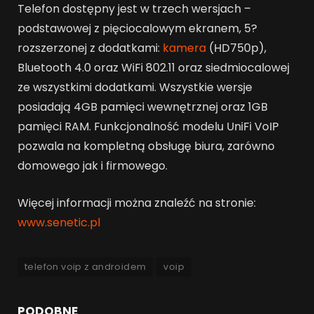
Telefon dostępny jest w trzech wersjach –
podstawowej z pięciocalowym ekranem, 5?
rozszerzonej z dodatkami:
kamera
(HD750p),
Bluetooth 4.0 oraz WiFi 802.11 oraz siedmiocalowej
ze wszystkimi dodatkami. Wszystkie wersje
posiadają 4GB pamięci wewnętrznej oraz 1GB
pamięci RAM. Funkcjonalność modelu UniFi VoIP
pozwala na kompletną obsługę biura, zarówno
domowego jak i firmowego.
Więcej informacji można znaleźć na stronie:
www.senetic.pl
telefon voip z androidem
voip
PODOBNE