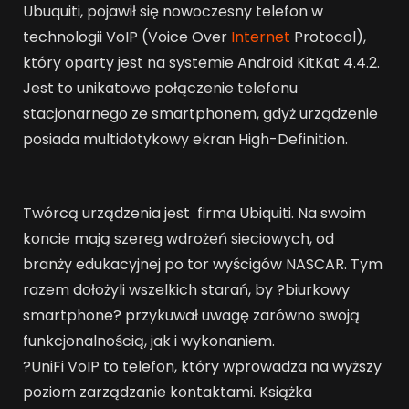
Ubuquiti, pojawił się nowoczesny telefon w
technologii VoIP (Voice Over
Internet
Protocol),
który oparty jest na systemie Android KitKat 4.4.2.
Jest to unikatowe połączenie telefonu
stacjonarnego ze smartphonem, gdyż urządzenie
posiada multidotykowy ekran High-Definition.
Twórcą urządzenia jest firma Ubiquiti. Na swoim
koncie mają szereg wdrożeń sieciowych, od
branży edukacyjnej po tor wyścigów NASCAR. Tym
razem dołożyli wszelkich starań, by ?biurkowy
smartphone? przykuwał uwagę zarówno swoją
funkcjonalnością, jak i wykonaniem.
?UniFi VoIP to telefon, który wprowadza na wyższy
poziom zarządzanie kontaktami. Książka