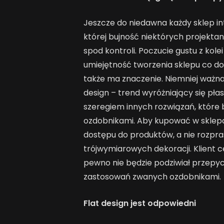
Jeszcze do niedawna każdy sklep in
której bujność niektórych projekta
spod kontroli. Poczucie gustu z kol
umiejętność tworzenia sklepu co d
także ma znaczenie. Niemniej ważna je
design – trend wyróżniający się pła
szeregiem innych rozwiązań, które 
ozdobnikami. Aby kupować w sklep
dostępu do produktów, a nie rozpr
trójwymiarowych dekoracji. Klient c
pewno nie będzie podziwiał przepyc
zastosowań zwanych ozdobnikami.
Flat design jest odpowiedni