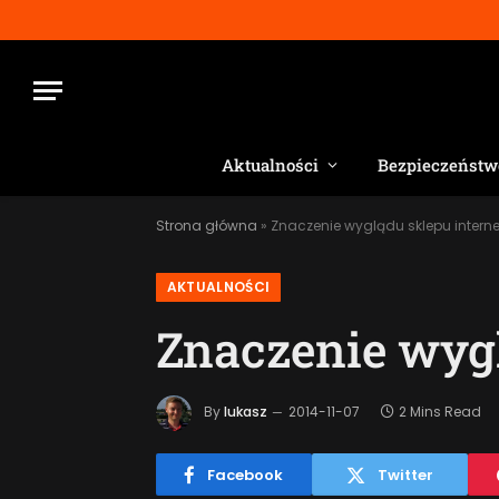
Aktualności
Bezpieczeństw
Strona główna
»
Znaczenie wyglądu sklepu inter
AKTUALNOŚCI
Znaczenie wyg
By
lukasz
2014-11-07
2 Mins Read
Facebook
Twitter