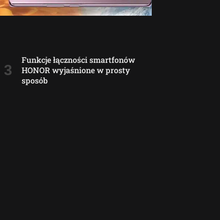
Funkcje łączności smartfonów
HONOR wyjaśnione w prosty
sposób