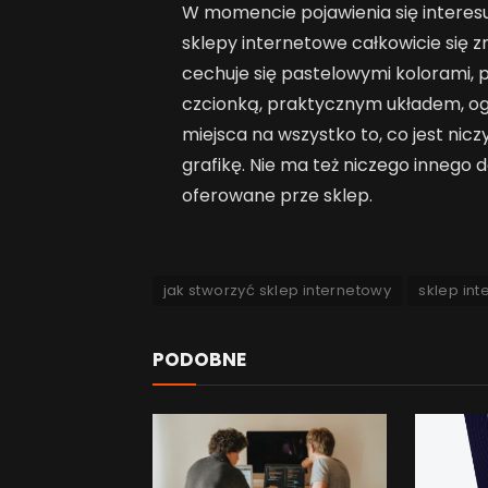
W momencie pojawienia się interesu
sklepy internetowe całkowicie się zm
cechuje się pastelowymi kolorami, 
czcionką, praktycznym układem, ogr
miejsca na wszystko to, co jest ni
grafikę. Nie ma też niczego innego d
oferowane prze sklep.
jak stworzyć sklep internetowy
sklep in
PODOBNE