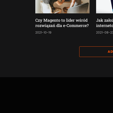
Czy Magento to lider wśród
Jak zało
rozwiązań dla e-Commerce?
interne
2021-10-19
2021-08-2
AD