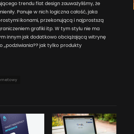
jącego trendu flat design zauważyliśmy, że
ieniły. Panuje w nich logiczna całość, jaka
prostymi ikonami, przekonującą i najprostszą
aniczeniem grafiki itp. W tym stylu nie ma
czym innym jak dodatkowo obciążającą witrynę
o ,,podziwiania?? jak tylko produkty
ternetowy