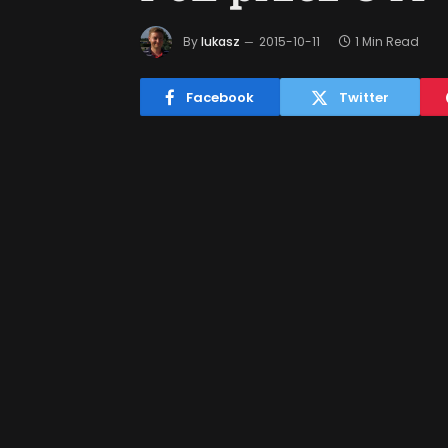
By
lukasz
2015-10-11
1 Min Read
Facebook
Twitter