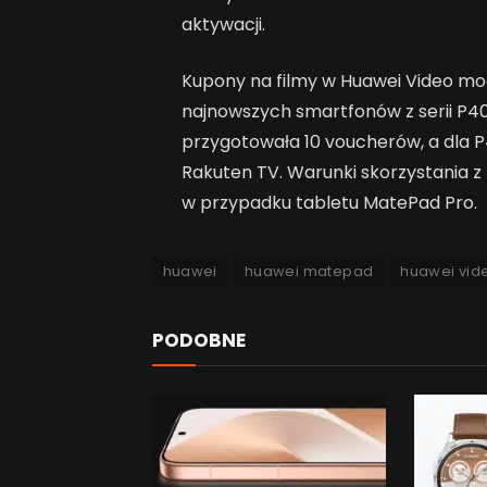
aktywacji.
Kupony na filmy w Huawei Video m
najnowszych smartfonów z serii P40
przygotowała 10 voucherów, a dla P4
Rakuten TV. Warunki skorzystania z
w przypadku tabletu MatePad Pro.
huawei
huawei matepad
huawei vid
PODOBNE