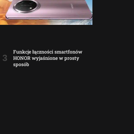
Funkcje łączności smartfonów
HONOR wyjaśnione w prosty
sposób