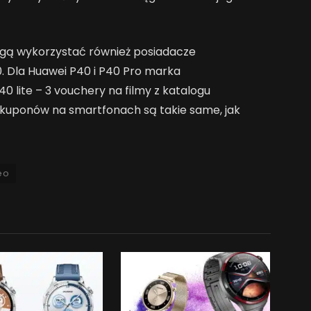
ogą wykorzystać również posiadacze
. Dla Huawei P40 i P40 Pro marka
0 lite – 3 vouchery na filmy z katalogu
 kuponów na smartfonach są takie same, jak
eo