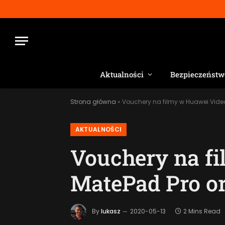
Aktualności
Bezpieczeństw
Strona główna
»
Vouchery na filmy w Huawei Video
AKTUALNOŚCI
Vouchery na fi
MatePad Pro or
By
lukasz
2020-05-13
2 Mins Read