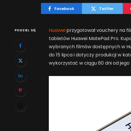
Facebook
Twitter
Huawei
przygotował vouchery na fi
PODZIEL SIĘ
tabletów Huawei MatePad Pro. Kupo
wybranych filmów dostępnych w Hu
do 15 lipca i dotyczy produkcji w k
wykorzystać w ciągu 60 dni od jego