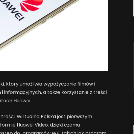
ki, który umożliwia wypożyczanie filmów i
 informacyjnych, a także korzystanie z treści
etach Huawei.
 treści. Wirtualna Polska jest pierwszym
ormie Huawei Video, dzięki czemu
dostęp do programów WP, takich jak program