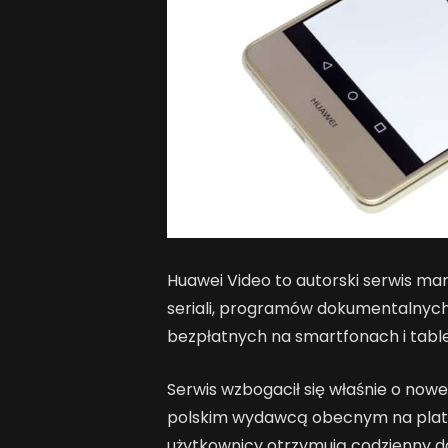
Huawei Video to autorski serwis mar
seriali, programów dokumentalnych i
bezpłatnych na smartfonach i tabl
Serwis wzbogacił się właśnie o nowe
polskim wydawcą obecnym na platf
użytkownicy otrzymują codzienny 