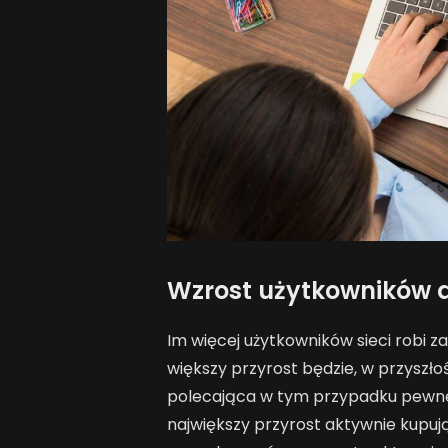
Wzrost użytkowników 
Im więcej użytkowników sieci robi 
większy przyrost będzie, w przyszło
polecająca w tym przypadku pewne
największy przyrost aktywnie kupuj