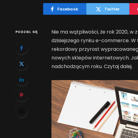
Facebook
Twitter
Nie ma wątpliwości, że rok 2020, w
PODZIEL SIĘ
dzisiejszego rynku e-commerce. 
rekordowy przyrost wypracowanego
nowych sklepów internetowych. Jak
nadchodzącym roku. Czytaj dalej.