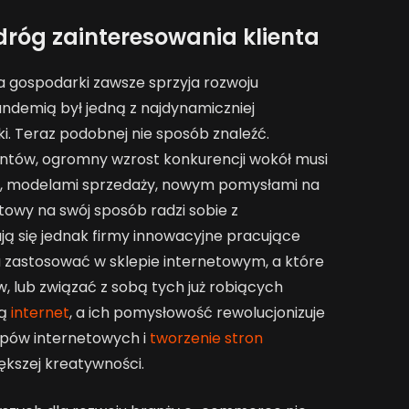
róg zainteresowania klienta
 gospodarki zawsze sprzyja rozwoju
ndemią był jedną z najdynamiczniej
ki. Teraz podobnej nie sposób znaleźć.
ntów, ogromny wzrost konkurencji wokół musi
i, modelami sprzedaży, nowym pomysłami na
etowy na swój sposób radzi sobie z
ją się jednak firmy innowacyjne pracujące
 zastosować w sklepie internetowym, a które
 lub związać z sobą tych już robiących
ją
internet
, a ich pomysłowość rewolucjonizuje
pów internetowych i
tworzenie stron
kszej kreatywności.