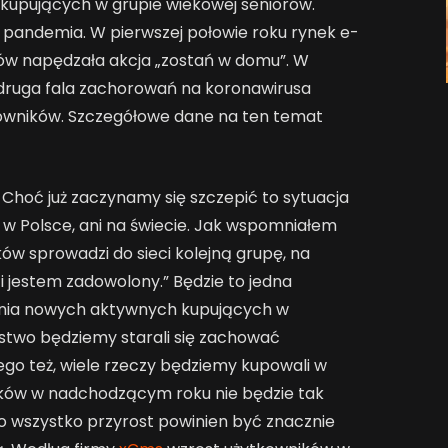
kupujących w grupie wiekowej seniorów.
i pandemia. W pierwszej połowie roku rynek e-
w napędzała akcja „zostań w domu”. W
 druga fala zachorowań na koronawirusa
owników. Szczegółowe dane na ten temat
 Choć już zaczynamy się szczepić to sytuacja
 w Polsce, ani na świecie. Jak wspomniałem
ów sprowadzi do sieci kolejną grupę, na
i jestem zadowolony.” Będzie to jedna
wania nowych aktywnych kupujących w
ństwo będziemy starali się zachować
ego też, wiele rzeczy będziemy kupowali w
ników w nadchodzącym roku nie będzie tak
 wszystko przyrost powinien być znacznie