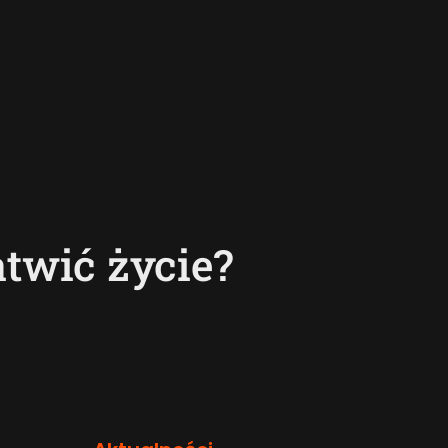
twić życie?