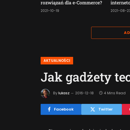
rozwiązań dla e-Commerce?
interne
2021-10-19
2021-08-2
AD
AKTUALNOŚCI
Jak gadżety te
By
lukasz
2016-12-18
4 Mins Read
Facebook
Twitter