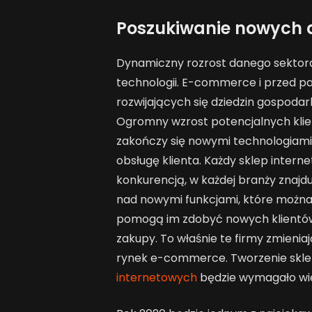
Poszukiwanie nowych d
Dynamiczny rozrost danego sektora
technologii. E-commerce i przed pa
rozwijających się dziedzin gospodar
Ogromny wzrost potencjalnych klie
zakończy się nowymi technologiam
obsługę klienta. Każdy sklep intern
konkurencją, w każdej branży znajdu
nad nowymi funkcjami, które można
pomogą im zdobyć nowych klientów,
zakupy. To właśnie te firmy zmienia
rynek e-commerce. Tworzenie skle
internetowych
będzie wymagało wię