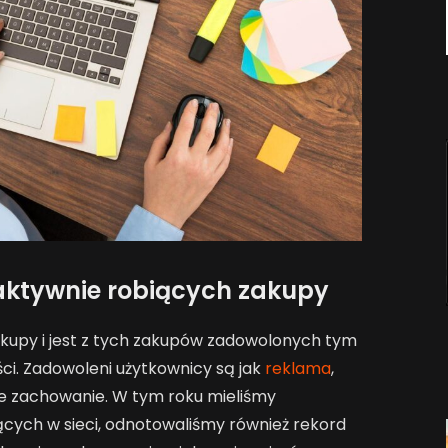
aktywnie robiących zakupy
zakupy i jest z tych zakupów zadowolonych tym
ści. Zadowoleni użytkownicy są jak
reklama
,
 zachowanie. W tym roku mieliśmy
ących w sieci, odnotowaliśmy również rekord