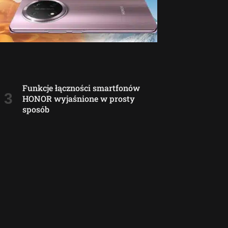
Funkcje łączności smartfonów
HONOR wyjaśnione w prosty
sposób