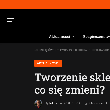
Aktualności
Bezpieczeństw
Strona główna
»
Tworzenie sklepów internetowych w
AKTUALNOŚCI
Tworzenie skl
co się zmieni?
By
lukasz
2021-01-02
3 Mins Read