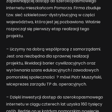
zapewniającej dostęp do szerokopasmowego
internetu mieszkańcom Pomorza. Firma zbuduje
tzw. sieć szkieletowo-dystrybucyjną w części
województwa, która jest jej pozbawiona. Właśnie
rozpoczął się pierwszy etap realizacji tego
projektu.
– Liczymy na dobrą współpracę z samorządami.
Jest ona niezbędna dla sprawnej realizacji
projektu, likwidacji barier cywilizacyjnych oraz
wyrównania szans edukacyjnych i zawodowych
pomorskiej społeczności ? mówi Piotr Muszyński,
wiceprezes zarządu TP ds. operacyjnych.
– Dzięki inwestycji dostęp do szerokopasmowego
internetu w ciągu czterech lat uzyska 160 tysięcy
osób. Będzie on w każdym pomorskim powiecie.