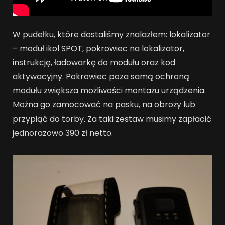
W pudełku, które dostaliśmy znalazłem: lokalizator
– moduł ikol SPOT, pokrowiec na lokalizator,
instrukcję, ładowarkę do modułu oraz kod
aktywacyjny. Pokrowiec poza samą ochroną
modułu zwiększa możliwości montażu urządzenia.
Można go zamocować na pasku, na obroży lub
przypiąć do torby. Za taki zestaw musimy zapłacić
jednorazowo 390 zł netto.