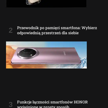
Przewodnik po pamięci smartfona: Wybierz
odpowiednią przestrzeń dla siebie
Funkcje łączności smartfonów HONOR
wyjaśnione w prosty sposób