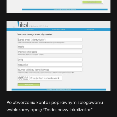
Po utworzeniu konta i poprawnym zalogowaniu
wybieramy opcję “Dodaj nowy lokalizator”