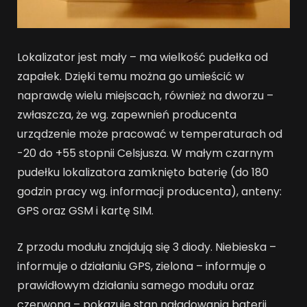
Lokalizator jest mały – ma wielkość pudełka od
zapałek. Dzięki temu można go umieścić w
naprawdę wielu miejscach, również na dworzu –
zwłaszcza, że wg. zapewnień producenta
urządzenie może pracować w temperaturach od
-20 do +55 stopnii Celsjusza. W małym czarnym
pudełku lokalizatora zamknięto baterię (do 180
godzin pracy wg. informacji producenta), anteny:
GPS oraz GSM i kartę SIM.
Z przodu modułu znajdują się 3 diody. Niebieska –
informuje o działaniu GPS, zielona – informuje o
prawidłowym działaniu samego modułu oraz
czerwona – pokazuje stan naładowania baterii.