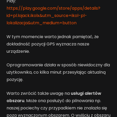
Play:
https://play.google.com/store/apps/details?
id=pl.lojack.ikolx&utm_source=ikol-pl-
lokalizacja&utm_medium=button
W tym momencie warto jednak pamiętać, że
dokładność pozycji GPS wyznacza nasze
urządzenie.
Oprogramowanie działa w sposób niewidoczny dla
użytkownika, co kilka minut przesyłając aktualną
pozycję.
Warto zwrócić także uwagę na
usługi alertów
obszaru
. Może ona posłużyć do pilnowania np.
naszej pociechy czy przypadkiem nie znalazła się
poza wyznaczonym obszarem. O wyjściu z obszaru