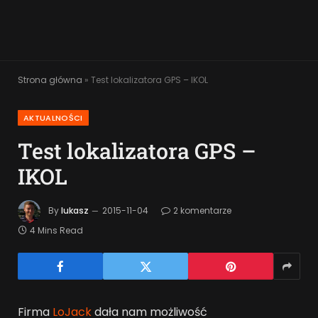
Strona główna
»
Test lokalizatora GPS – IKOL
AKTUALNOŚCI
Test lokalizatora GPS –
IKOL
By
lukasz
2015-11-04
2 komentarze
4 Mins Read
Firma
LoJack
dała nam możliwość