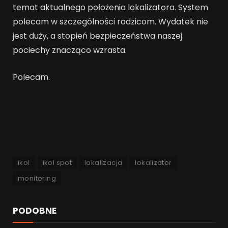
temat aktualnego położenia lokalizatora. System
polecam w szczególności rodzicom. Wydatek nie
jest duży, a stopień bezpieczeństwa naszej
pociechy znacząco wzrasta.
Polecam.
ikol
ikol spot
lokalizacja
lokalizator
monitoring
PODOBNE