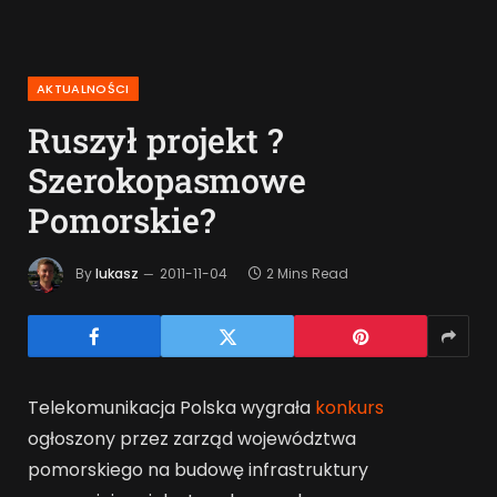
AKTUALNOŚCI
Ruszył projekt ?
Szerokopasmowe
Pomorskie?
By
lukasz
2011-11-04
2 Mins Read
Telekomunikacja Polska wygrała
konkurs
ogłoszony przez zarząd województwa
pomorskiego na budowę infrastruktury