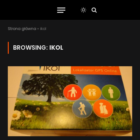
Strona główna
»
ikol
BROWSING:
IKOL