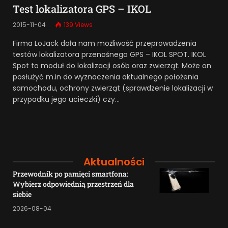
Test lokalizatora GPS – IKOL
2015-11-04
139
Views
Firma LoJack dała nam możliwość przeprowadzenia
testów lokalizatora przenośnego GPS – IKOL SPOT. IKOL
Spot to moduł do lokalizacji osób oraz zwierząt. Może on
posłużyć m.in do wyznaczenia aktualnego położenia
samochodu, ochrony zwierząt (sprawdzenie lokalizacji w
przypadku jego ucieczki) czy…
Aktualności
Przewodnik po pamięci smartfona:
Wybierz odpowiednią przestrzeń dla
siebie
2026-08-04