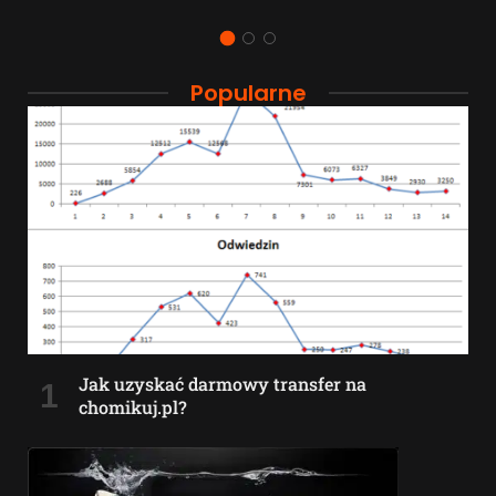
Popularne
Jak uzyskać darmowy transfer na
chomikuj.pl?