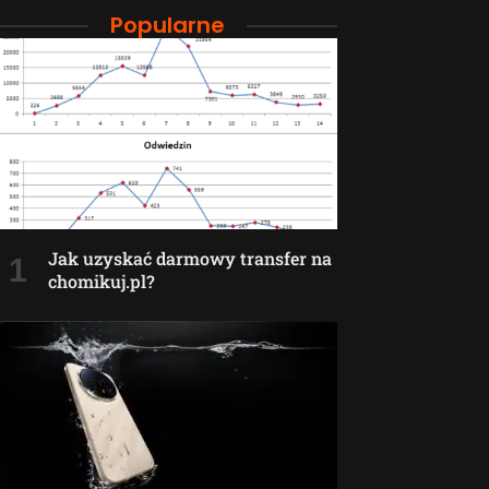
Popularne
Jak uzyskać darmowy transfer na
chomikuj.pl?