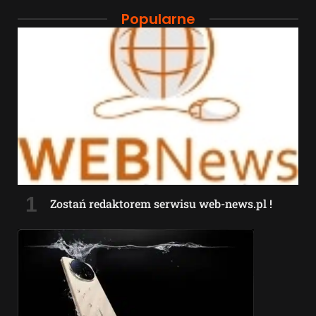
Popularne
Zostań redaktorem serwisu web-news.pl !