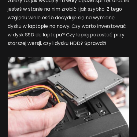
zależy to, jak wydajny i trwały będzie sprzęt oraz ile
jesteś w stanie na nim zrobić i jak szybko. Z tego
względu wiele osób decyduje się na wymianę
dysku w laptopie na nowy. Czy warto inwestować
w dysk SSD do laptopa? Czy lepiej pozostać przy
starszej wersji, czyli dysku HDD? Sprawdź!