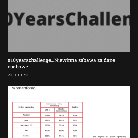
#10yearschallenge…Niewinna zabawa za dane
osobowe
2019-01-23