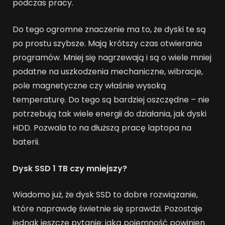
podczas pracy.
Do tego ogromne znaczenie ma to, że dyski te są
po prostu szybsze. Mają krótszy czas otwierania
programów. Mniej się nagrzewają i są o wiele mniej
podatne na uszkodzenia mechaniczne, wibracje,
pole magnetyczne czy właśnie wysoką
temperaturę. Do tego są bardziej oszczędne – nie
potrzebują tak wiele energii do działania, jak dyski
HDD. Pozwala to na dłuższą pracę laptopa na
baterii.
Dysk SSD 1 TB
czy mniejszy?
Wiadomo już, że dysk SSD to dobre rozwiązanie,
które naprawdę świetnie się sprawdzi. Pozostaje
jednak jeszcze pytanie: jaką pojemność powinien