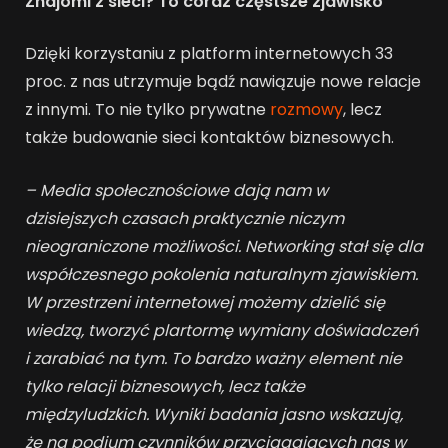
Znajomi z sieci? To coraz częstsze zjawisko
Dzięki korzystaniu z platform internetowych 33
proc. z nas utrzymuje bądź nawiązuje nowe relacje
z innymi. To nie tylko prywatne
rozmowy
, lecz
także budowanie sieci kontaktów biznesowych.
– Media społecznościowe dają nam w
dzisiejszych czasach praktycznie niczym
nieograniczone możliwości. Networking stał się dla
współczesnego pokolenia naturalnym zjawiskiem.
W przestrzeni internetowej możemy dzielić się
wiedzą, tworzyć plartormę wymiany doświadczeń
i zarabiać na tym. To bardzo ważny element nie
tylko relacji biznesowych, lecz także
międzyludzkich. Wyniki badania jasno wskazują,
że na podium czynników przyciągających nas w