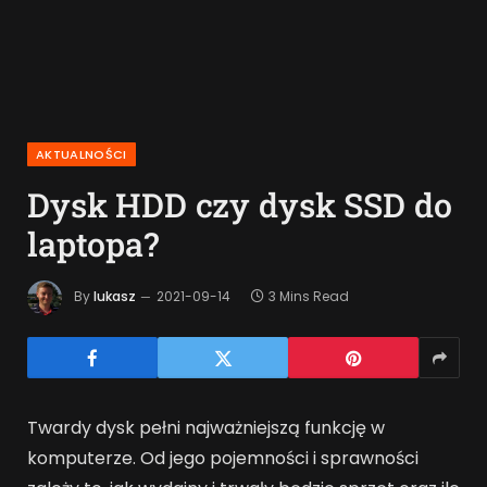
AKTUALNOŚCI
Dysk HDD czy dysk SSD do
laptopa?
By
lukasz
2021-09-14
3 Mins Read
Twardy dysk pełni najważniejszą funkcję w
komputerze. Od jego pojemności i sprawności