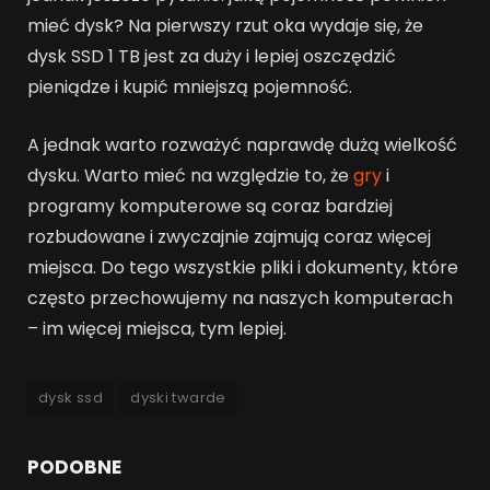
mieć dysk? Na pierwszy rzut oka wydaje się, że
dysk SSD 1 TB jest za duży i lepiej oszczędzić
pieniądze i kupić mniejszą pojemność.
A jednak warto rozważyć naprawdę dużą wielkość
dysku. Warto mieć na względzie to, że
gry
i
programy komputerowe są coraz bardziej
rozbudowane i zwyczajnie zajmują coraz więcej
miejsca. Do tego wszystkie pliki i dokumenty, które
często przechowujemy na naszych komputerach
– im więcej miejsca, tym lepiej.
dysk ssd
dyski twarde
PODOBNE