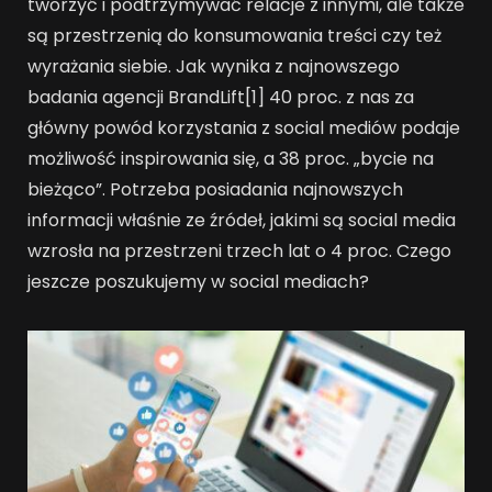
tworzyć i podtrzymywać relacje z innymi, ale także
są przestrzenią do konsumowania treści czy też
wyrażania siebie. Jak wynika z najnowszego
badania agencji BrandLift[1] 40 proc. z nas za
główny powód korzystania z social mediów podaje
możliwość inspirowania się, a 38 proc. „bycie na
bieżąco”. Potrzeba posiadania najnowszych
informacji właśnie ze źródeł, jakimi są social media
wzrosła na przestrzeni trzech lat o 4 proc. Czego
jeszcze poszukujemy w social mediach?