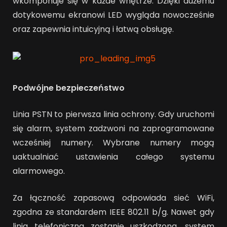
wkomponuje się w każde wnętrze. Dzięki dużemu
dotykowemu ekranowi LED wygląda nowocześnie
oraz zapewnia intuicyjną i łatwą obsługę.
Podwójne bezpieczeństwo
Linia PSTN to pierwsza linia ochrony. Gdy uruchomi
się alarm, system zadzwoni na zaprogramowane
wcześniej numery. Wybrane numery mogą
uaktualniać ustawienia całego systemu
alarmowego.
Za łączność zapasową odpowiada sieć WiFi,
zgodna ze standardem IEEE 802.11 b/g. Nawet gdy
linia telefoniczna zostanie uszkodzona, system