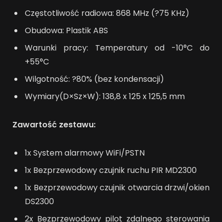
Częstotliwość radiowa: 868 MHz (?75 KHz)
Obudowa: Plastik ABS
Warunki pracy: Temperatury od -10°C do
+55°C
Wilgotność: ?80% (bez kondensacji)
Wymiary(D×Sz×W): 138,8 x 125 x 125,5 mm
Zawartość zestawu:
1x System alarmowy WiFi/PSTN
1x Bezprzewodowy czujnik ruchu PIR MD2300
1x Bezprzewodowy czujnik otwarcia drzwi/okien
DS2300
2x Bezprzewodowy pilot zdalnego sterowania