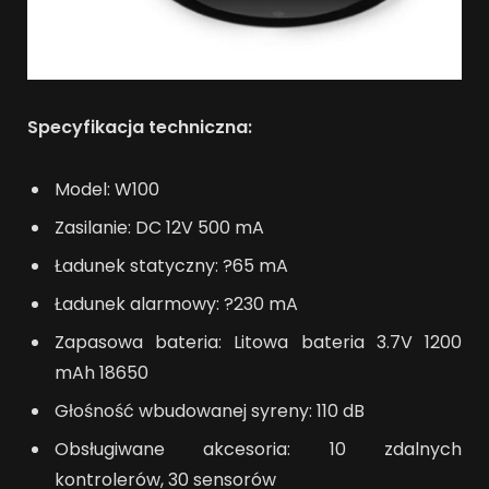
Specyfikacja techniczna:
Model: W100
Zasilanie: DC 12V 500 mA
Ładunek statyczny: ?65 mA
Ładunek alarmowy: ?230 mA
Zapasowa bateria: Litowa bateria 3.7V 1200
mAh 18650
Głośność wbudowanej syreny: 110 dB
Obsługiwane akcesoria: 10 zdalnych
kontrolerów, 30 sensorów