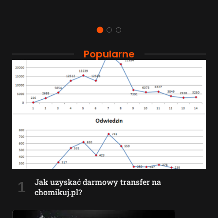
Popularne
Jak uzyskać darmowy transfer na
chomikuj.pl?