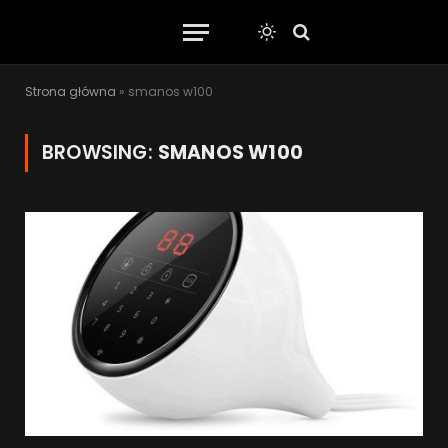
Strona główna
»
smanos w100
BROWSING:
SMANOS W100