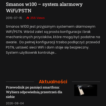
Smanos w100 – system alarmowy
WiFi/PSTN
2015-07-15
256
Views
Smanos W100 jest przyjaznym systemem alarmowym
WiFi/PSTN. Wśród zalet są prosta konfiguracja i brak
mechanicznych przycisków, które mogą być podatne na
awarie. Do pełnej konfiguracji trzeba podłączyć przewód
PSTN, ustawić sieci WiFi i dom staje się bezpieczny.
System użytkownik kontroluje…
Aktualności
Przewodnik po pamięci smartfona:
Wybierz odpowiednią przestrzeń dla
siebie
2026-08-04