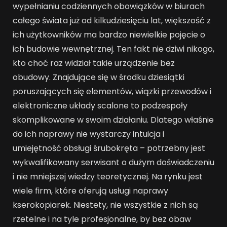
wypełnianiu codziennych obowiązków w biurach
całego świata już od kilkudziesięciu lat, większość z
ich użytkowników ma bardzo niewielkie pojęcie o
ich budowie wewnętrznej. Ten fakt nie dziwi nikogo,
kto choć raz widział takie urządzenie bez
obudowy. Znajdujące się w środku dziesiątki
poruszających się elementów, wiązki przewodów i
elektroniczne układy scalone to podzespoły
skomplikowane w swoim działaniu. Dlatego właśnie
do ich naprawy nie wystarczy intuicja i
umiejętność obsługi śrubokręta – potrzebny jest
wykwalifikowany serwisant o dużym doświadczeniu
i nie mniejszej wiedzy teoretycznej. Na rynku jest
wiele firm, które oferują usługi naprawy
kserokopiarek. Niestety, nie wszystkie z nich są
rzetelne i na tyle profesjonalne, by bez obaw