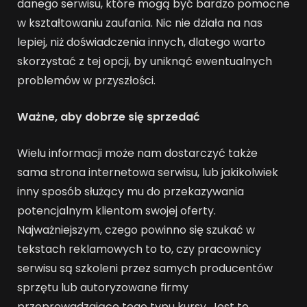
danego serwisu, które mogą być bardzo pomocne
w kształtowaniu zaufania. Nic nie działa na nas
lepiej, niż doświadczenia innych, dlatego warto
skorzystać z tej opcji, by uniknąć ewentualnych
problemów w przyszłości.
Ważne, aby dobrze się sprzedać
Wielu informacji może nam dostarczyć także
sama strona internetowa serwisu, lub jakikolwiek
inny sposób służący mu do przekazywania
potencjalnym klientom swojej oferty.
Najważniejszym, czego powinno się szukać w
tekstach reklamowych to to, czy pracownicy
serwisu są szkoleni przez samych producentów
sprzętu lub autoryzowane firmy
przeprowadzające tego typu kursy. Jest to