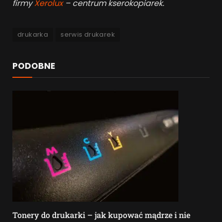
firmy
Xerolux
– centrum kserokopiarek.
drukarka
serwis drukarek
PODOBNE
Tonery do drukarki – jak kupować mądrze i nie