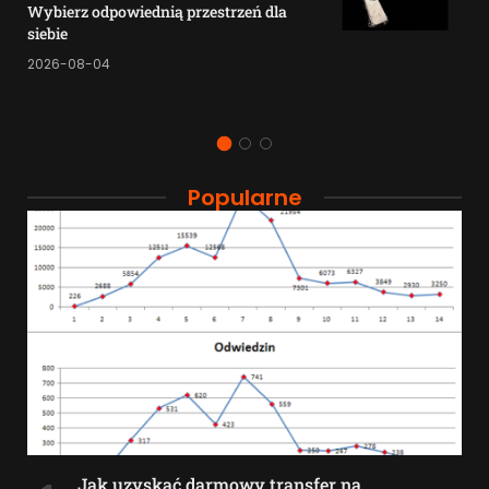
Wybierz odpowiednią przestrzeń dla
siebie
2026-08-04
Popularne
Jak uzyskać darmowy transfer na