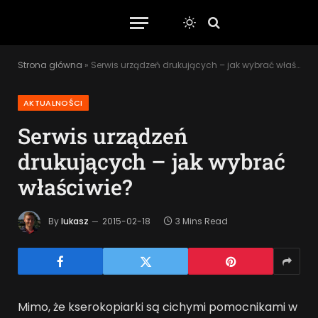
Strona główna
»
Serwis urządzeń drukujących – jak wybrać właściwie?
AKTUALNOŚCI
Serwis urządzeń
drukujących – jak wybrać
właściwie?
By
lukasz
2015-02-18
3 Mins Read
Mimo, że kserokopiarki są cichymi pomocnikami w