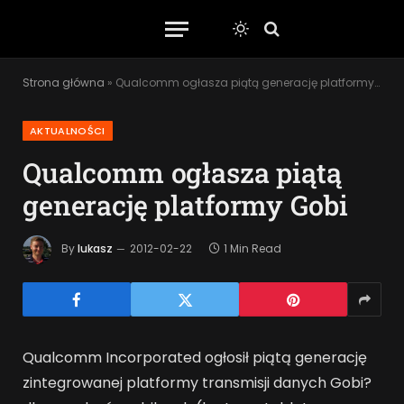
Strona główna
»
Qualcomm ogłasza piątą generację platformy Gobi
AKTUALNOŚCI
Qualcomm ogłasza piątą
generację platformy Gobi
By
lukasz
2012-02-22
1 Min Read
Qualcomm Incorporated ogłosił piątą generację
zintegrowanej platformy transmisji danych Gobi?