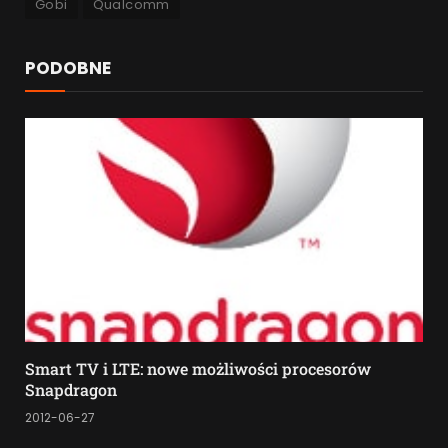
Gobi
Qualcomm
PODOBNE
Smart TV i LTE: nowe możliwości procesorów
Snapdragon
2012-06-27