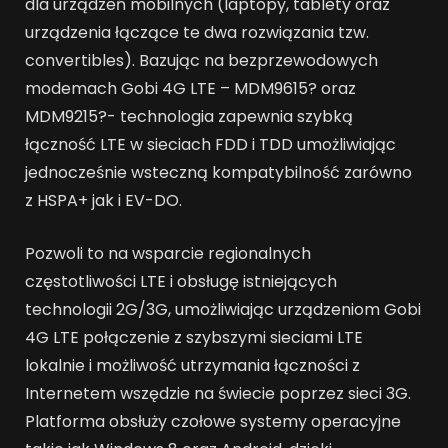
dla urządzeń mobilnych (laptopy, tablety oraz
urządzenia łączące te dwa rozwiązania tzw.
convertibles). Bazując na bezprzewodowych
modemach Gobi 4G LTE – MDM9615? oraz
MDM9215?- technologia zapewnia szybką
łączność LTE w sieciach FDD i TDD umożliwiając
jednocześnie wsteczną kompatybilność zarówno
z HSPA+ jak i EV-DO.
Pozwoli to na wsparcie regionalnych
częstotliwości LTE i obsługę istniejących
technologii 2G/3G, umożliwiając urządzeniom Gobi
4G LTE połączenie z szybszymi sieciami LTE
lokalnie i możliwość utrzymania łączności z
Internetem wszędzie na świecie poprzez sieci 3G.
Platforma obsłuży czołowe systemy operacyjne