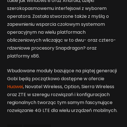
takie jak Windows 8 oraz Android, dzięki
szerokopasmowemu interfejsowi z wyborem
operatora. Została stworzone także z myślą o
zapewnieniu wsparcia czołowym systemom
operacyjnym na wielu platformach
obliczeniowych wliczając w to dwu- oraz cztero-
rdzeniowe procesory Snapdragon? oraz
platformy x86.
Wbudowane moduły bazujące na piątej generacji
Gobi będą początkowo dostępne w ofercie
Huawei
, Novatel Wireless, Option, Sierra Wireless
oraz ZTE w szeregu rozwiązań i konfiguracjach
regionalnych tworząc tym samym fascynujące
rozwiązanie 4G LTE dla wielu urządzeń mobilnych.