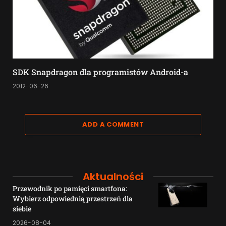
SDK Snapdragon dla programistów Android-a
2012-06-26
ADD A COMMENT
Aktualności
Przewodnik po pamięci smartfona:
Wybierz odpowiednią przestrzeń dla
siebie
2026-08-04