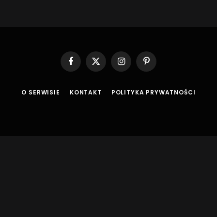
Facebook
X
Instagram
Pinterest
(Twitter)
O SERWISIE
KONTAKT
POLITYKA PRYWATNOŚCI