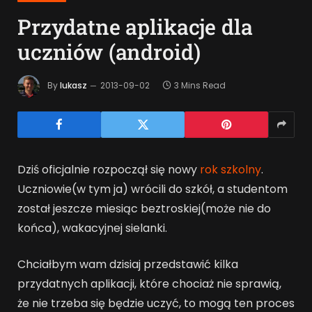
Przydatne aplikacje dla
uczniów (android)
By
lukasz
2013-09-02
3 Mins Read
Dziś oficjalnie rozpoczął się nowy
rok szkolny
.
Uczniowie(w tym ja) wrócili do szkół, a studentom
został jeszcze miesiąc beztroskiej(może nie do
końca), wakacyjnej sielanki.
Chciałbym wam dzisiaj przedstawić kilka
przydatnych aplikacji, które chociaż nie sprawią,
że nie trzeba się będzie uczyć, to mogą ten proces