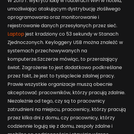
W 2015 r. wykryto lukę w routerach WiFi w hotelu,
umożliwiając atakującym dystrybucję złośliwego
oprogramowania oraz monitorowanie i
rejestrowanie danych przesyłanych przez sieć.
Laptop
jest kradziony co 53 sekundy w Stanach
Zjednoczonych. Keyloggery USB można znaleźć w
systemach przechowywanych na
komputerze.Szczerze mówiąc, to przerażający
świat. Zagrożenie to jest dodatkowo podkreślane
przez fakt, że jest to tysiąclecie zdalnej pracy.
Prawie wszystkie organizacje muszą obecnie
akceptować pracowników, którzy pracują zdalnie.
Niezależnie od tego, czy są to pracownicy
zatrudnieni na miejscu, pracownicy, którzy pracują
przez kilka dni z domu, czy pracownicy, którzy
codziennie logują się z domu, zespoły zdalne i