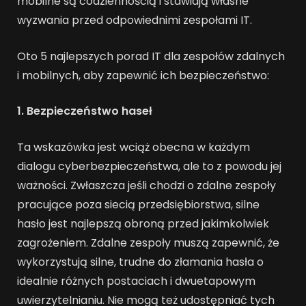
mobilne są codziennością i stawiają własne
wyzwania przed odpowiednimi zespołami IT.
Oto 5 najlepszych porad IT dla zespołów zdalnych
i mobilnych, aby zapewnić ich bezpieczeństwo:
1. Bezpieczeństwo haseł
Ta wskazówka jest wciąż obecna w każdym
dialogu cyberbezpieczeństwa, ale to z powodu jej
ważności. Zwłaszcza jeśli chodzi o zdalne zespoły
pracujące poza siecią przedsiębiorstwa, silne
hasło jest najlepszą obroną przed jakimkolwiek
zagrożeniem. Zdalne zespoły muszą zapewnić, że
wykorzystują silne, trudne do złamania hasła o
idealnie różnych postaciach i dwuetapowym
uwierzytelnianiu. Nie mogą też udostępniać tych