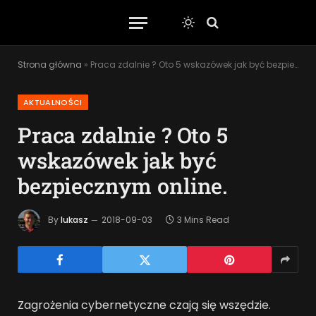
Strona główna
»
Praca zdalnie ? Oto 5 wskazówek jak być bezpiecznym online.
AKTUALNOŚCI
Praca zdalnie ? Oto 5
wskazówek jak być
bezpiecznym online.
By
lukasz
2018-09-03
3 Mins Read
Zagrożenia cybernetyczne czają się wszędzie.