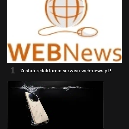
Zostań redaktorem serwisu web-news.pl !