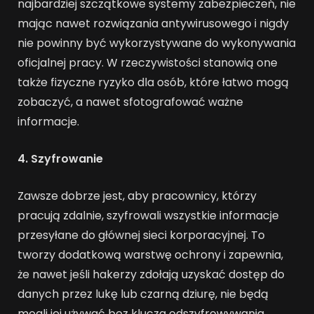
najbardziej szczątkowe systemy zabezpieczeń, nie
mając nawet rozwiązania antywirusowego i nigdy
nie powinny być wykorzystywane do wykonywania
oficjalnej pracy. W rzeczywistości stanowią one
także fizyczne ryzyko dla osób, które łatwo mogą
zobaczyć, a nawet sfotografować ważne
informacje.
4. Szyfrowanie
Zawsze dobrze jest, aby pracownicy, którzy
pracują zdalnie, szyfrowali wszystkie informacje
przesyłane do głównej sieci korporacyjnej. To
tworzy dodatkową warstwę ochrony i zapewnia,
że nawet jeśli hakerzy zdołają uzyskać dostęp do
danych przez lukę lub czarną dziurę, nie będą
mogli jej używać bez klucza odszyfrowywania.