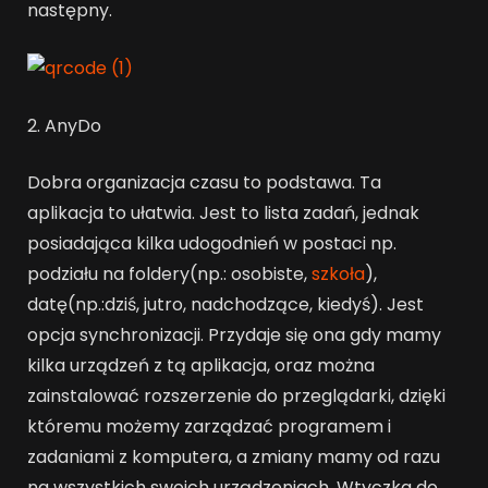
następny.
2. AnyDo
Dobra organizacja czasu to podstawa. Ta
aplikacja to ułatwia. Jest to lista zadań, jednak
posiadająca kilka udogodnień w postaci np.
podziału na foldery(np.: osobiste,
szkoła
),
datę(np.:dziś, jutro, nadchodzące, kiedyś). Jest
opcja synchronizacji. Przydaje się ona gdy mamy
kilka urządzeń z tą aplikacja, oraz można
zainstalować rozszerzenie do przeglądarki, dzięki
któremu możemy zarządzać programem i
zadaniami z komputera, a zmiany mamy od razu
na wszystkich swoich urządzeniach. Wtyczka do