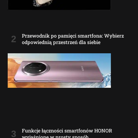
Przewodnik po pamięci smartfona: Wybierz
odpowiednią przestrzeń dla siebie
Funkcje łączności smartfonów HONOR
wyjaśnione w prosty sposób