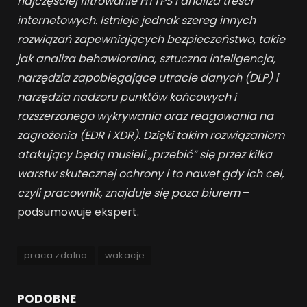
najczęściej filtrowanie HTTPS i analiza treści
internetowych. Istnieje jednak szereg innych
rozwiązań zapewniających bezpieczeństwo, takie
jak analiza behawioralna, sztuczna inteligencja,
narzędzia zapobiegające utracie danych (DLP) i
narzędzia nadzoru punktów końcowych i
rozszerzonego wykrywania oraz reagowania na
zagrożenia (EDR i XDR). Dzięki takim rozwiązaniom
atakujący będą musieli „przebić” się przez kilka
warstw skutecznej ochrony i to nawet gdy ich cel,
czyli pracownik, znajduje się poza biurem
–
podsumowuje ekspert.
praca zdalna
wakacje
PODOBNE