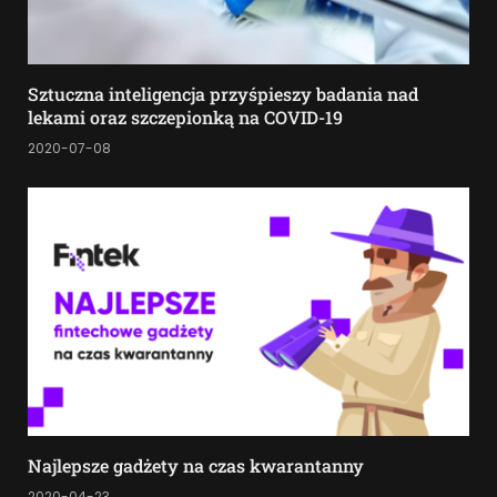
Sztuczna inteligencja przyśpieszy badania nad
lekami oraz szczepionką na COVID-19
2020-07-08
Najlepsze gadżety na czas kwarantanny
2020-04-23