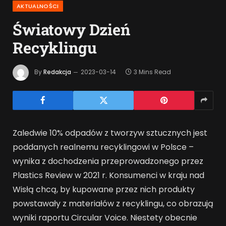
AKTUALNOŚCI
Światowy Dzień
Recyklingu
By
Redakcja
2023-03-14
3 Mins Read
Zaledwie 10% odpadów z tworzyw sztucznych jest
poddanych realnemu recyklingowi w Polsce –
wynika z dochodzenia przeprowadzonego przez
Plastics Review w 2021 r. Konsumenci w kraju nad
Wisłą chcą, by kupowane przez nich produkty
powstawały z materiałów z recyklingu, co obrazują
wyniki raportu Circular Voice. Niestety obecnie