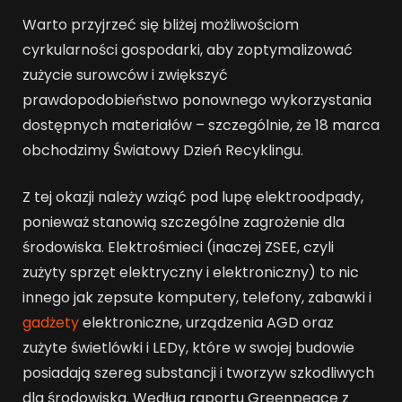
Warto przyjrzeć się bliżej możliwościom
cyrkularności gospodarki, aby zoptymalizować
zużycie surowców i zwiększyć
prawdopodobieństwo ponownego wykorzystania
dostępnych materiałów – szczególnie, że 18 marca
obchodzimy Światowy Dzień Recyklingu.
Z tej okazji należy wziąć pod lupę elektroodpady,
ponieważ stanowią szczególne zagrożenie dla
środowiska. Elektrośmieci (inaczej ZSEE, czyli
zużyty sprzęt elektryczny i elektroniczny) to nic
innego jak zepsute komputery, telefony, zabawki i
gadżety
elektroniczne, urządzenia AGD oraz
zużyte świetlówki i LEDy, które w swojej budowie
posiadają szereg substancji i tworzyw szkodliwych
dla środowiska. Według raportu Greenpeace z