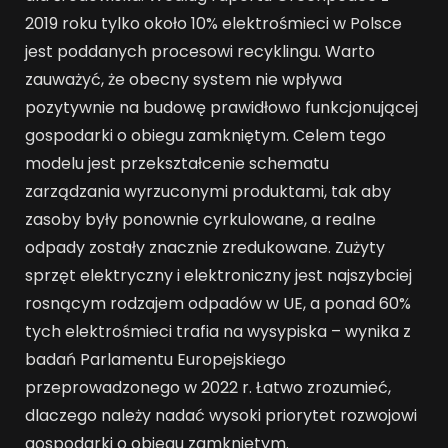
2019 roku tylko około 10% elektrośmieci w Polsce
jest poddanych procesowi recyklingu. Warto
zauważyć, że obecny system nie wpływa
pozytywnie na budowę prawidłowo funkcjonującej
gospodarki o obiegu zamkniętym. Celem tego
modelu jest przekształcenie schematu
zarządzania wyrzuconymi produktami, tak aby
zasoby były ponownie cyrkulowane, a realne
odpady zostały znacznie zredukowane. Zużyty
sprzęt elektryczny i elektroniczny jest najszybciej
rosnącym rodzajem odpadów w UE, a ponad 60%
tych elektrośmieci trafia na wysypiska – wynika z
badań Parlamentu Europejskiego
przeprowadzonego w 2022 r. Łatwo zrozumieć,
dlaczego należy nadać wysoki priorytet rozwojowi
gospodarki o obiegu zamkniętym.