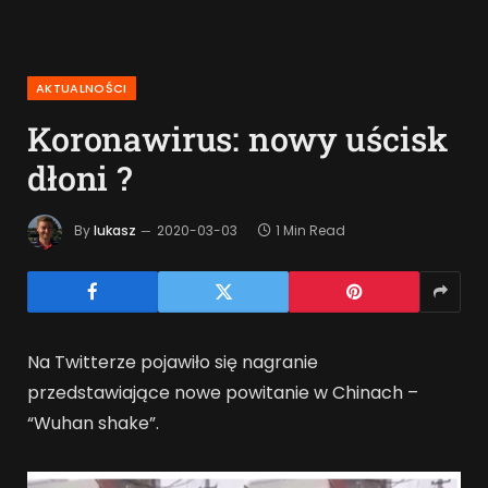
AKTUALNOŚCI
Koronawirus: nowy uścisk
dłoni ?
By
lukasz
2020-03-03
1 Min Read
Na Twitterze pojawiło się nagranie
przedstawiające nowe powitanie w Chinach –
“Wuhan shake”.