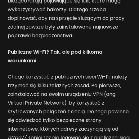
bieżąco łatają pojawiające się luki, które mogą
wykorzystywać hakerzy. Dlatego trzeba
dopilnować, aby na sprzęcie służącym do pracy
zdalnej zawsze były zainstalowane najnowsze
poprawki bezpieczeństwa.
Publiczne Wi-Fi? Tak, ale pod kilkoma
warunkami
Chcąc korzystać z publicznych sieci Wi-Fi, należy
trzymać się kilku żelaznych zasad. Po pierwsze,
zainstalować na swoim urządzeniu VPN (ang.
Virtual Private Network), by korzystać z
szyfrowanych połączeń z siecią. Do tego powinno
się odwiedzać tylko bezpieczne strony
internetowe, których adresy zaczynają się od
https://
. Lepiej też nie logować się z publicznej sieci