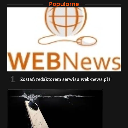
Popularne
Zostań redaktorem serwisu web-news.pl !