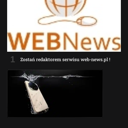
Zostań redaktorem serwisu web-news.pl !