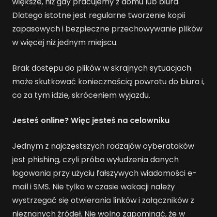
większe, niż gdy pracujemy z domu lub biura.
Dlatego istotne jest regularne tworzenie kopii
zapasowych i bezpieczne przechowywanie plików
w więcej niż jednym miejscu.
Brak dostępu do plików w skrajnych sytuacjach
może skutkować koniecznością powrotu do biura i,
co za tym idzie, skróceniem wyjazdu.
Jesteś online? Więc jesteś na celowniku
Jednym z najczęstszych rodzajów cyberataków
jest phishing, czyli próba wyłudzenia danych
logowania przy użyciu fałszywych wiadomości e-
mail i SMS. Nie tylko w czasie wakacji należy
wystrzegać się otwierania linków i załączników z
nieznanych źródeł. Nie wolno zapominać, że w