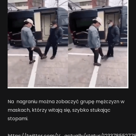
Na nagraniu można zobaczyć grupę mężczyzn w
maskach, którzy witają się, szybko stukając
stopami.
https://twitter.com/V_actually/status/1233785527