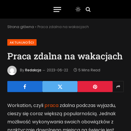
Strona główna
»
Praca zdalna na wakacjach
AKTUALNOŚCI
Praca zdalna na wakacjach
By
Redakcja
2023-06-22
5 Mins Read
Workation, czyli
praca
zdalna podczas wyjazdu,
cieszy się coraz większą popularnością. Jednak
możliwość wykonywania swoich obowiązków z
praktycznie dowolnego miejsca na świecie jest