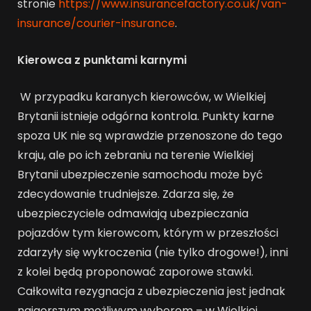
stronie
https://www.insurancefactory.co.uk/van-
insurance/courier-insurance
.
Kierowca z punktami karnymi
W przypadku karanych kierowców, w Wielkiej
Brytanii istnieje odgórna kontrola. Punkty karne
spoza UK nie są wprawdzie przenoszone do tego
kraju, ale po ich zebraniu na terenie Wielkiej
Brytanii ubezpieczenie samochodu może być
zdecydowanie trudniejsze. Zdarza się, że
ubezpieczyciele odmawiają ubezpieczania
pojazdów tym kierowcom, którym w przeszłości
zdarzyły się wykroczenia (nie tylko drogowe!), inni
z kolei będą proponować zaporowe stawki.
Całkowita rezygnacja z ubezpieczenia jest jednak
najgorszym możliwym wyborem – w Wielkiej