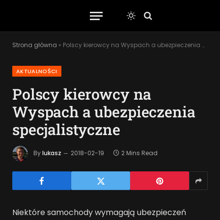
Strona główna
»
Polscy kierowcy na Wyspach a ubezpieczenia specjalistyczne
AKTUALNOŚCI
Polscy kierowcy na
Wyspach a ubezpieczenia
specjalistyczne
By
lukasz
2018-02-19
2 Mins Read
Niektóre samochody wymagają ubezpieczeń