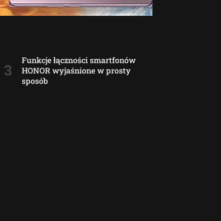
Funkcje łączności smartfonów
HONOR wyjaśnione w prosty
sposób