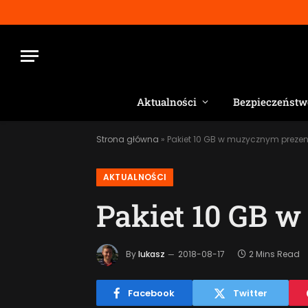
Aktualności
Bezpieczeństw
Strona główna
»
Pakiet 10 GB w muzycznym preze
AKTUALNOŚCI
Pakiet 10 GB 
By
lukasz
2018-08-17
2 Mins Read
Facebook
Twitter