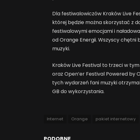
Dla festiwalowiczów Kraków Live F
której będzie można skorzystać z da
festiwalowymi emocjami i naładowa
od Orange Energii. Wszyscy chętni b
muzyki.
Kraków Live Festival to trzeci w ty
oraz Open’er Festival Powered by 
tych wydarzeń fani muzyki otrzymal
GB do wykorzystania.
Internet
Orange
pakiet internetowy
PODOBNE