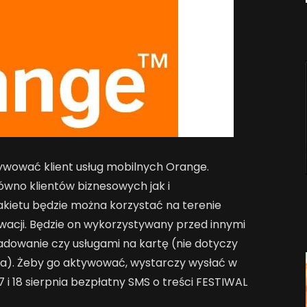
ywować klient usług mobilnych Orange.
ówno klientów biznesowych jak i
akietu będzie można korzystać na terenie
wacji. Będzie on wykorzystywany przed innymi
dowanie czy usługami na kartę (nie dotyczy
ma). Żeby go aktywować, wystarczy wysłać w
7 i 18 sierpnia bezpłatny SMS o treści FESTIWAL