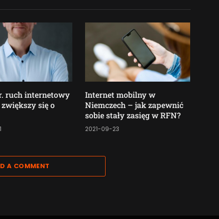
r. ruch internetowy
Internet mobilny w
 zwiększy się o
Niemczech – jak zapewnić
sobie stały zasięg w RFN?
1
2021-09-23
D A COMMENT