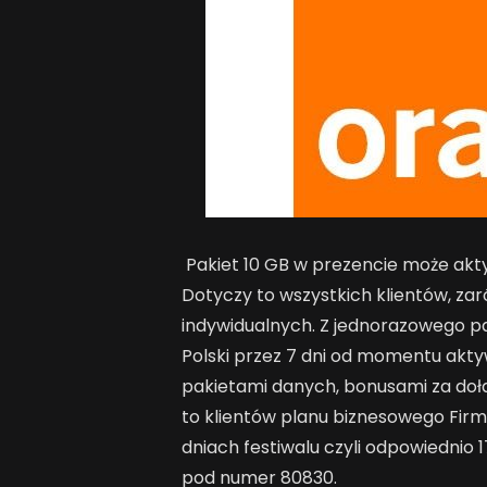
Pakiet 10 GB w prezencie może akt
Dotyczy to wszystkich klientów, zar
indywidualnych. Z jednorazowego p
Polski przez 7 dni od momentu akty
pakietami danych, bonusami za doła
to klientów planu biznesowego Fir
dniach festiwalu czyli odpowiednio 1
pod numer 80830.