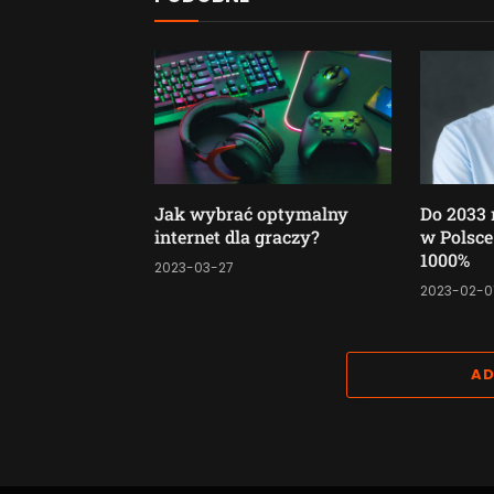
Jak wybrać optymalny
Do 2033 
internet dla graczy?
w Polsce
1000%
2023-03-27
2023-02-0
AD