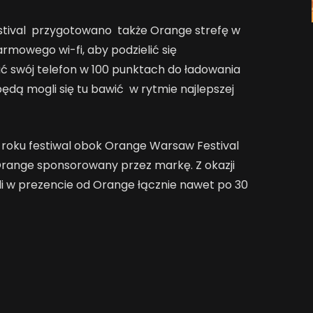
estival przygotowano także Orange strefę w
rmowego wi-fi, aby podzielić się
ć swój telefon w 100 punktach do ładowania
ędą mogli się tu bawić w rytmie najlepszej
m roku festiwal obok Orange Warsaw Festival
Orange sponsorowany przez markę. Z okazji
i w prezencie od Orange łącznie nawet po 30