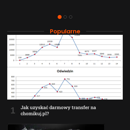
Popularne
Jak uzyskać darmowy transfer na
chomikuj.pl?