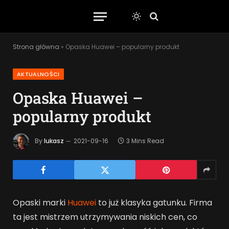
Strona główna
»
Opaska Huawei – popularny produkt
AKTUALNOŚCI
Opaska Huawei –
popularny produkt
By
lukasz
2021-09-16
3 Mins Read
Opaski marki
Huawei
to już klasyka gatunku. Firma
ta jest mistrzem utrzymywania niskich cen, co