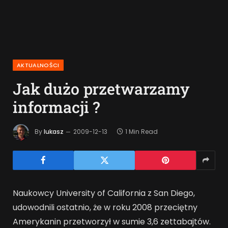
AKTUALNOŚCI
Jak dużo przetwarzamy
informacji ?
By
lukasz
2009-12-13
1 Min Read
Naukowcy University of California z San Diego,
udowodnili ostatnio, że w roku 2008 przeciętny
Amerykanin przetworzył w sumie 3,6 zettabajtów.