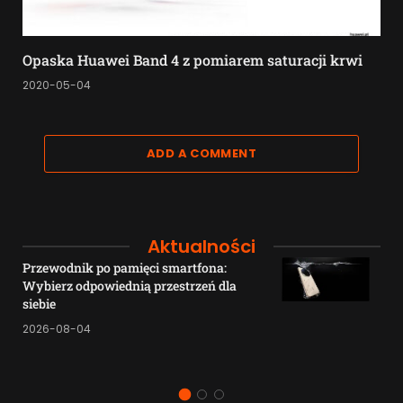
Opaska Huawei Band 4 z pomiarem saturacji krwi
2020-05-04
ADD A COMMENT
Aktualności
Przewodnik po pamięci smartfona:
Wybierz odpowiednią przestrzeń dla
siebie
2026-08-04