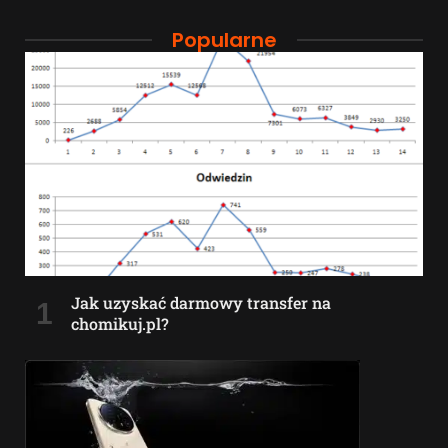
Popularne
Jak uzyskać darmowy transfer na
chomikuj.pl?