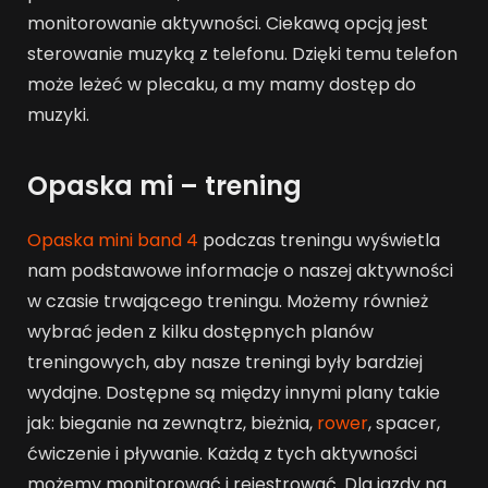
monitorowanie aktywności. Ciekawą opcją jest
sterowanie muzyką z telefonu. Dzięki temu telefon
może leżeć w plecaku, a my mamy dostęp do
muzyki.
Opaska mi – trening
Opaska mini band 4
podczas treningu wyświetla
nam podstawowe informacje o naszej aktywności
w czasie trwającego treningu. Możemy również
wybrać jeden z kilku dostępnych planów
treningowych, aby nasze treningi były bardziej
wydajne. Dostępne są między innymi plany takie
jak: bieganie na zewnątrz, bieżnia,
rower
, spacer,
ćwiczenie i pływanie. Każdą z tych aktywności
możemy monitorować i rejestrować. Dla jazdy na