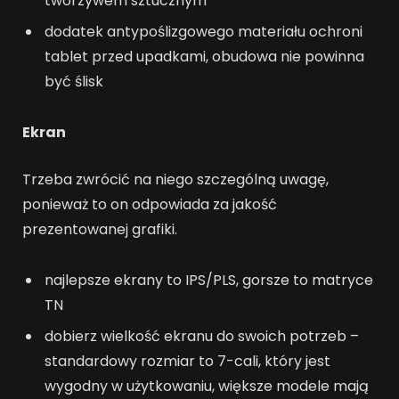
tworzywem sztucznym
dodatek antypoślizgowego materiału ochroni
tablet przed upadkami, obudowa nie powinna
być ślisk
Ekran
Trzeba zwrócić na niego szczególną uwagę,
ponieważ to on odpowiada za jakość
prezentowanej grafiki.
najlepsze ekrany to IPS/PLS, gorsze to matryce
TN
dobierz wielkość ekranu do swoich potrzeb –
standardowy rozmiar to 7-cali, który jest
wygodny w użytkowaniu, większe modele mają