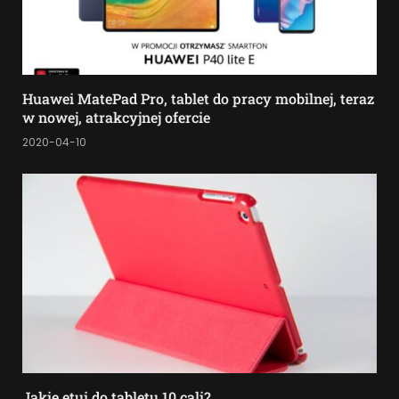
Huawei MatePad Pro, tablet do pracy mobilnej, teraz
w nowej, atrakcyjnej ofercie
2020-04-10
Jakie etui do tabletu 10 cali?