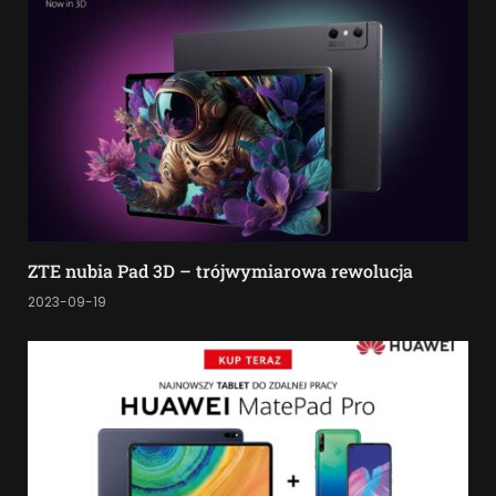
ZTE nubia Pad 3D – trójwymiarowa rewolucja
2023-09-19