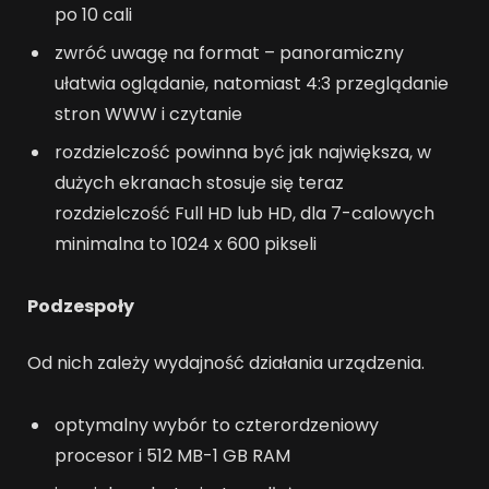
po 10 cali
zwróć uwagę na format – panoramiczny
ułatwia oglądanie, natomiast 4:3 przeglądanie
stron WWW i czytanie
rozdzielczość powinna być jak największa, w
dużych ekranach stosuje się teraz
rozdzielczość Full HD lub HD, dla 7-calowych
minimalna to 1024 x 600 pikseli
Podzespoły
Od nich zależy wydajność działania urządzenia.
optymalny wybór to czterordzeniowy
procesor i 512 MB-1 GB RAM