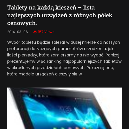
Tablety na każdą kieszeń – lista
najlepszych urządzeń z różnych półek
cenowych.
2014-03-06
157
Views
Wybór tabletu będzie zależał w dużej mierze od naszych
preferencji dotyczących parametrów urządzenia, jak i
ilości pieniędzy, które zamierzamy na nie wydać. Poniżej
prezentujemy więc ranking najpopularniejszych tabletów
w określonych przedziałach cenowych. Pokazują one,
które modele urządzeń cieszyły się w…