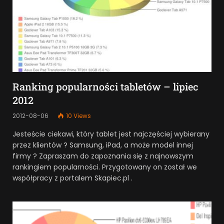
Ranking popularności tabletów – lipiec
2012
2012-08-06
10
Views
Jesteście ciekawi, który tablet jest najczęściej wybierany
przez klientów ? Samsung, iPad, a może model innej
firmy ? Zapraszam do zapoznania się z najnowszym
rankingiem popularności. Przygotowany on został we
współpracy z portalem Skapiec.pl .