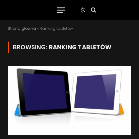
Strona główna
»
Ranking tabletów
BROWSING:
RANKING TABLETÓW