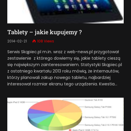
Tablety – jakie kupujemy ?
2014-02-21
108
Views
Serwis Skąpiec.pl m.in. wraz z web-news.pl przygotował
zestawienie z którego dowiemy się, jakie tablety cieszą
się największym zainteresowaniem. Statystyki Skąpiec.pl
z ostatniego kwartału 2013 roku mówią, że internautów,
którzy planowali zakup nowego tabletu, najbardziej
interesował rozmiar ekranu tego urządzenia. Kwestia…