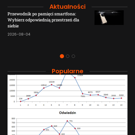
Aktualności
Przewodnik po pamięci smartfona:
Wybierz odpowiednią przestrzeń dla
siebie
2026-08-04
Popularne