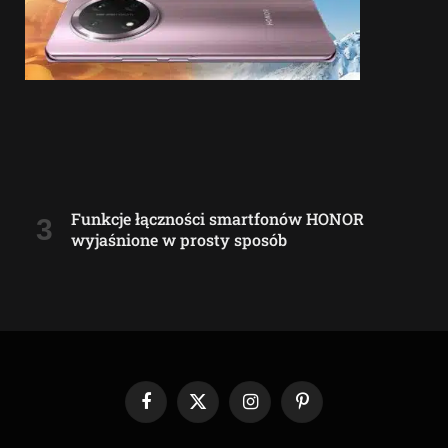
Funkcje łączności smartfonów HONOR
wyjaśnione w prosty sposób
Facebook
X
Instagram
Pinterest
(Twitter)