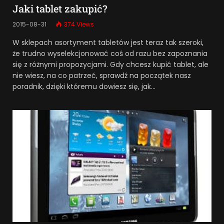
Jaki tablet zakupić?
2015-08-31
374
Views
W sklepach asortyment tabletów jest teraz tak szeroki,
że trudno wyselekcjonować coś od razu bez zapoznania
się z różnymi propozycjami. Gdy chcesz kupić tablet, ale
nie wiesz, na co patrzeć, sprawdź na początek nasz
poradnik, dzięki któremu dowiesz się, jak…