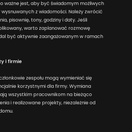
go ważne jest, aby być świadomym możliwych
 wysnuwanych z wiadomości. Należy zwrócić
, pisownię, tony, godziny i daty. Jeśli
mplikowany, warto zaplanować rozmowę
 nadal być aktywnie zaangażowanym w ramach
y i firmie
 członkowie zespołu mogą wymieniać się
cjalnie korzystnymi dla firmy. Wymiana
lają wszystkim pracownikom na bieżąco
enia i realizowane projekty, niezależnie od
 domu.