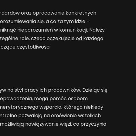
tandardów oraz opracowanie konkretnych
rozumiewania się, a co za tym idzie –
uniknąć nieporozumień w komunikacji. Należy
zczególne role, czego oczekujecie od każdego
yczące częstotliwości
 na styl pracy ich pracowników. Dzieląc się
c niepowodzenia, mogą pomóc osobom
merytorycznego wsparcia, którego niekiedy
ontrolne pozwalają na omówienie wszelkich
umożliwiają nawiązywanie więzi, co przyczynia