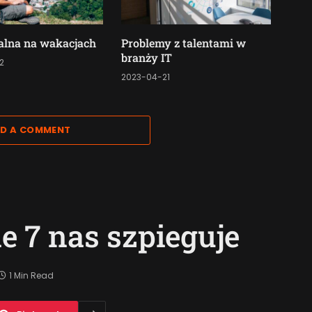
alna na wakacjach
Problemy z talentami w
branży IT
2
2023-04-21
D A COMMENT
 7 nas szpieguje
1 Min Read