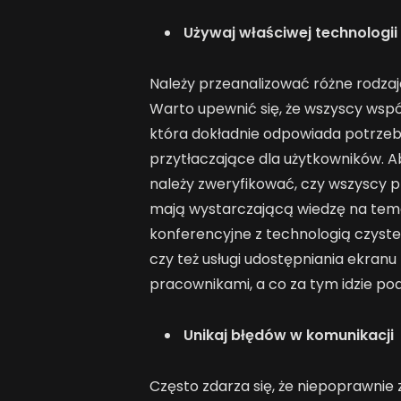
Używaj właściwej technologii
Należy przeanalizować różne rodzaj
Warto upewnić się, że wszyscy współ
która dokładnie odpowiada potrzeb
przytłaczające dla użytkowników. A
należy zweryfikować, czy wszyscy 
mają wystarczającą wiedzę na temat
konferencyjne z technologią czyste
czy też usługi udostępniania ekran
pracownikami, a co za tym idzie po
Unikaj błędów w komunikacji
Często zdarza się, że niepoprawnie 