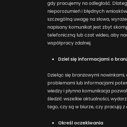
gdy pracujemy na odległość. Dlate
nieporozumień i błędnych wniosków
szczególną uwagę na słowa, wyrażenia
napisany komunikat jest zbyt sko
telefoniczną lub czat wideo, aby
współpracy zdalnej.
Dziel się informacjami o branż
Dzieląc się branżowymi nowinkami,
problemami lub informacjami poten
wiedzy i płynna komunikacja pozwa
śledzić wszelkie aktualności, wydarz
tego, czy są w biurze, czy pracują z
Określ oczekiwania