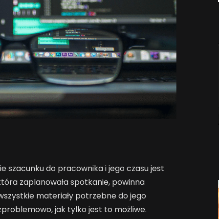
 szacunku do pracownika i jego czasu jest
tóra zaplanowała spotkanie, powinna
szystkie materiały potrzebne do jego
problemowo, jak tylko jest to możliwe.