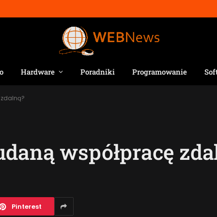
o
Hardware
Poradniki
Programowanie
Sof
 zdalną?
udaną współpracę zda
Pinterest