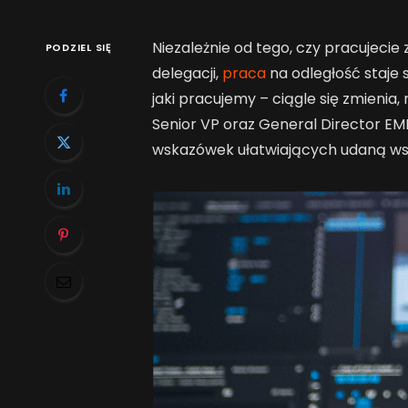
Niezależnie od tego, czy pracujecie
PODZIEL SIĘ
delegacji,
praca
na odległość staje 
jaki pracujemy – ciągle się zmienia,
Senior VP oraz General Director EME
wskazówek ułatwiających udaną ws