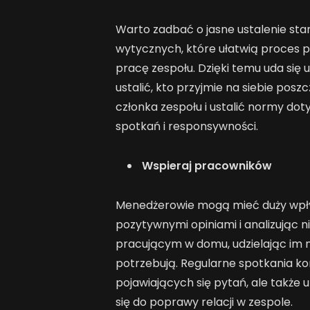
Warto zadbać o jasne ustalenie s
wytycznych, które ułatwią proces po
pracę zespołu. Dzięki temu uda się 
ustalić, kto przyjmie na siebie pos
członka zespołu i ustalić normy dot
spotkań i responsywności.
Wspieraj pracowników
Menedżerowie mogą mieć duży wpływ
pozytywnymi opiniami i analizują
pracującym w domu, udzielając im 
potrzebują. Regularne spotkania k
pojawiających się pytań, ale także 
się do poprawy relacji w zespole.