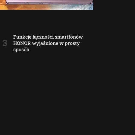
Funkcje łączności smartfonów
HONOR wyjaśnione w prosty
sposób