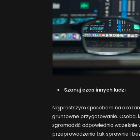
Szanuj czas innych ludzi
Najprostszym sposobem na okazanie
gruntowne przygotowanie. Osoba, k
zgromadzić odpowiednio wcześnie w
przeprowadzenia tak sprawnie i bez