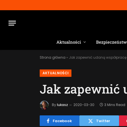
Aktualności
Bezpieczeństw
Strona główna
»
Jak zapewnić udaną współpracę
AKTUALNOŚCI
Jak zapewnić 
By
lukasz
2020-03-30
3 Mins Read
Facebook
Twitter