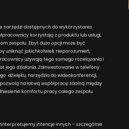
e narzędzi dostępnych do wykorzystania.
pracownicy korzystają z produktu lub usługi,
om zespołu. Zbyt dużo opcji może być
by uniknąć jakichkolwiek nieporozumień,
pracownicy używają tego samego rozwiązania i
 jego działania. Zainwestowanie w telefony
go dźwięku, narzędzia do wideokonferencji,
u pozwolą na łatwą współpracę zdalną między
dniesienie komfortu pracy całego zespołu.
zinterpretujemy intencje innych – szczególnie