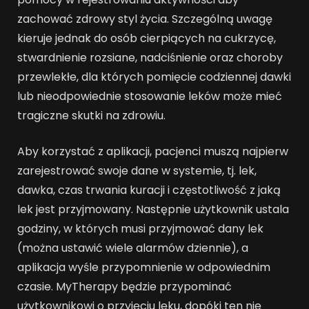
zachować zdrowy styl życia. Szczególną uwagę
kieruje jednak do osób cierpiących na cukrzycę,
stwardnienie rozsiane, nadciśnienie oraz choroby
przewlekłe, dla których pomięcie codziennej dawki
lub nieodpowiednie stosowanie leków może mieć
tragiczne skutki na zdrowiu.
Aby korzystać z aplikacji, pacjenci muszą najpierw
zarejestrować swoje dane w systemie, tj. lek,
dawka, czas trwania kuracji i częstotliwość z jaką
lek jest przyjmowany. Następnie użytkownik ustala
godziny, w których musi przyjmować dany lek
(można ustawić wiele alarmów dziennie), a
aplikacja wyśle przypomnienie w odpowiednim
czasie. MyTherapy będzie przypominać
użytkownikowi o przyjęciu leku, dopóki ten nie