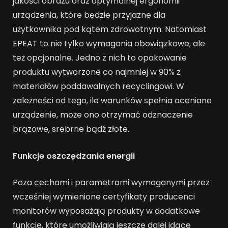
jakości obrazu oraz optymalnej ergonomii
urządzenia, które będzie przyjazne dla
użytkownika pod kątem zdrowotnym. Natomiast
EPEAT to nie tylko wymagania obowiązkowe, ale
też opcjonalne. Jedno z nich to opakowanie
produktu wytworzone co najmniej w 90% z
materiałów poddawalnych recyclingowi. W
zależności od tego, ile warunków spełnia oceniane
urządzenie, może ono otrzymać odznaczenie
brązowe, srebrne bądź złote.
Funkcje oszczędzania energii
Poza cechami i parametrami wymaganymi przez
wcześniej wymienione certyfikaty producenci
monitorów wyposażają produkty w dodatkowe
funkcje, które umożliwiają jeszcze dalej idące