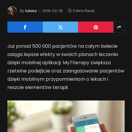
By
lukasz
2018-02-18
3 Mins Read
Już ponad 500 000 pacjentów na całym świecie
osiąga lepsze efekty w swoich planach leczenia
dzięki mobilnej aplikacji. MyTherapy zwiększa
rzetelne podejście oraz zaangażowanie pacjentów
dzięki mobilnym przypomnieniom o lekach i
reszcie elementów terapii.