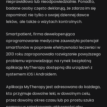
nieprawidłowo lub nieodpowiedzialnie. Ponadto,
badane osoby często deklarują, że zdarza im się
zapominać nie tylko o swojej dziennej dawce
leków, ale także o wizytach kontrolnych.
Smartpatient, firma deweloperująca
oprogramowanie medyczne zauważyła potencjał
smartfonów w poprawie efektywności leczenia i w
2013 roku zaproponowała rozwiązanie powyższego
problemu wprowadzając na rynek bezpłatną
aplikację MyTherapy dostępną dla urządzeń z
systemem iOS i Androidem.
Aplikacja MyTherapy jest adresowana do każdego,
kto przyjmuje dowolne leki, w dowolnym celu,
przez dowolny okres czasu lub po prostu szuka
pomocy w rejestrowaniu aktywności aby