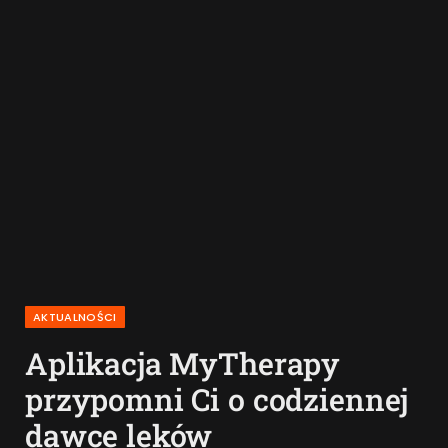
AKTUALNOŚCI
Aplikacja MyTherapy
przypomni Ci o codziennej
dawce leków