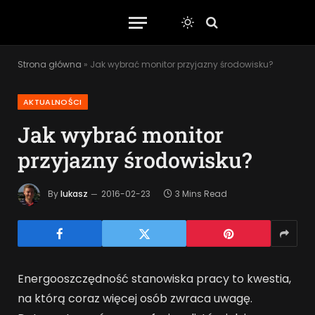
Strona główna
»
Jak wybrać monitor przyjazny środowisku?
AKTUALNOŚCI
Jak wybrać monitor
przyjazny środowisku?
By
lukasz
2016-02-23
3 Mins Read
Energooszczędność stanowiska pracy to kwestia,
na którą coraz więcej osób zwraca uwagę.