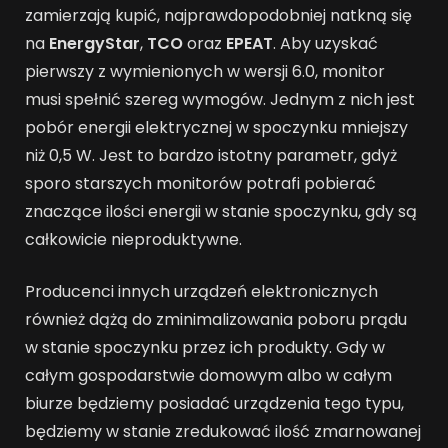
zamierzają kupić, najprawdopodobniej natkną się
na
EnergyStar
,
TCO
oraz
EPEAT
. Aby uzyskać
pierwszy z wymienionych w wersji 6.0, monitor
musi spełnić szereg wymogów. Jednym z nich jest
pobór energii elektrycznej w spoczynku mniejszy
niż 0,5 W. Jest to bardzo istotny parametr, gdyż
sporo starszych monitorów potrafi pobierać
znaczące ilości energii w stanie spoczynku, gdy są
całkowicie nieproduktywne.
Producenci innych urządzeń elektronicznych
również dążą do zminimalizowania poboru prądu
w stanie spoczynku przez ich produkty. Gdy w
całym gospodarstwie domowym albo w całym
biurze będziemy posiadać urządzenia tego typu,
będziemy w stanie zredukować ilość zmarnowanej