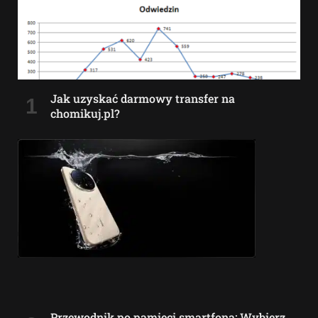
Jak uzyskać darmowy transfer na
chomikuj.pl?
Przewodnik po pamięci smartfona: Wybierz