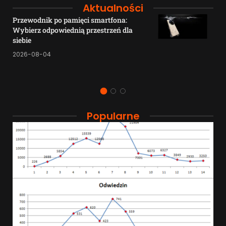
Aktualności
Przewodnik po pamięci smartfona:
Wybierz odpowiednią przestrzeń dla
siebie
2026-08-04
Popularne