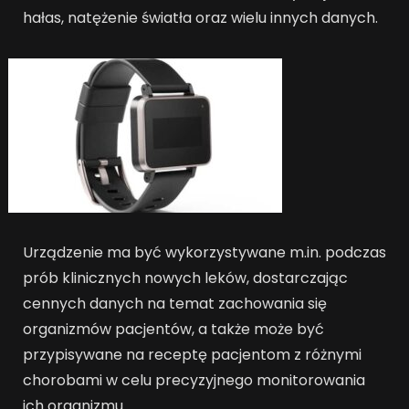
hałas, natężenie światła oraz wielu innych danych.
Urządzenie ma być wykorzystywane m.in. podczas
prób klinicznych nowych leków, dostarczając
cennych danych na temat zachowania się
organizmów pacjentów, a także może być
przypisywane na receptę pacjentom z różnymi
chorobami w celu precyzyjnego monitorowania
ich organizmu.