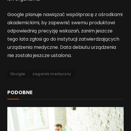
Google planuje nawiązać współpracę z ośrodkami
akademickimi, by zapewnić swemu produktowi
odpowiednią precyzję wskazań, zanim jeszcze
tego lata zgłosi go do instytucji zatwierdzających
urządzenia medyczne. Data debiutu urządzenia
nie została jeszcze ustalona.
Google
zegarek medyczny
PODOBNE