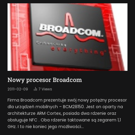
Nowy procesor Broadcom
2011-02-09
7
Views
Firma Broadcom prezentuje swój nowy potężny procesor
dla urządzeń mobilnych – BCM28150. Jest on oparty na
architekturze ARM Cortex, posiada dwa rdzenie oraz
obsługuje NFC . Oba rdzenie taktowane są zegarem 1,1
GHz. I to nie koniec jego możliwości…