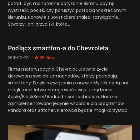
potrafi być monotonne dotykanie ekranu aby np.
wystrzelić pocisk, czy poruszyć postacią w określonym
kierunku. Panowie z Joystickers znaleźli rozwiązanie.
Stworzyli oni przyciski, które…
Podłącz smartfon-a do Chevroleta
2011-02-20
95
Views
Firma motoryzacyjna Chevrolet ułatwiła życie
kierowcom swoich samochodów, którzy posiadają
smartfony. Dzięki rozwiązaniu o nazwie MyLink będą oni
mogli teraz łatwo zintegrować swoje urządzenia
Apple/BlackBerry/Android z samochodem. Narazie
zaimplementowano jedynie wsparcie dla programów
Pandora oraz Stitcher. Kierowca będzie mógł korzystać…