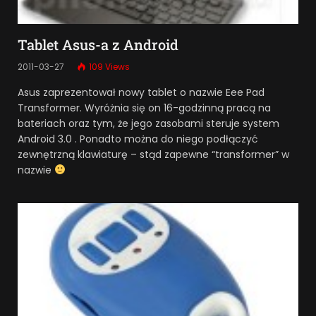
Tablet Asus-a z Android
2011-03-27
109
Views
Asus zaprezentował nowy tablet o nazwie Eee Pad
Transformer. Wyróżnia się on 16-godzinną pracą na
bateriach oraz tym, że jego zasobami steruje system
Android 3.0 . Ponadto można do niego podłączyć
zewnętrzną klawiaturę – stąd zapewne “transformer” w
nazwie