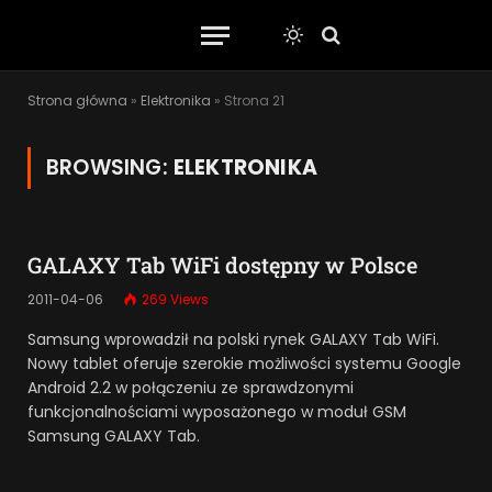
Strona główna
»
Elektronika
»
Strona 21
BROWSING:
ELEKTRONIKA
GALAXY Tab WiFi dostępny w Polsce
2011-04-06
269
Views
Samsung wprowadził na polski rynek GALAXY Tab WiFi.
Nowy tablet oferuje szerokie możliwości systemu Google
Android 2.2 w połączeniu ze sprawdzonymi
funkcjonalnościami wyposażonego w moduł GSM
Samsung GALAXY Tab.