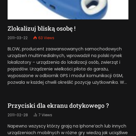
Zlokalizuj bliską osobę !
2011-03-22
63
Views
BLOW, producent zaawansowanych samochodowych
urządzeń multimedialnych, wprowadził na polski rynek
lokalizatory – urządzenia do lokalizacji osób, zwierząt i
pojazdów. Urządzenie wielkości pilota do garażu,
wyposażone w odbiornik GPS i moduł komunikacji GSM,
pozwala w każdej chwili określić pozycję użytkownika. W…
Przyciski dla ekranu dotykowego ?
2011-02-28
7
Views
Napewno wszyscy którzy grają na Iphone’ach lub innych
urządzeniach mobilnych w różne gry wiedzą jak uciążliwe