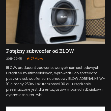
Potężny subwoofer od BLOW
2011-02-15
27
Views
BLOW, producent zaawansowanych samochodowych
urządzeń multimedialnych, wprowadził do sprzedaży
pasywny subwoofer samochodowy BLOW ADRENALINE W-
10 o mocy 250W i skuteczności 90 dB. Urządzenie
przeznaczone jest dla entuzjastów mocnych dźwięków i
dynamicznej muzyki.