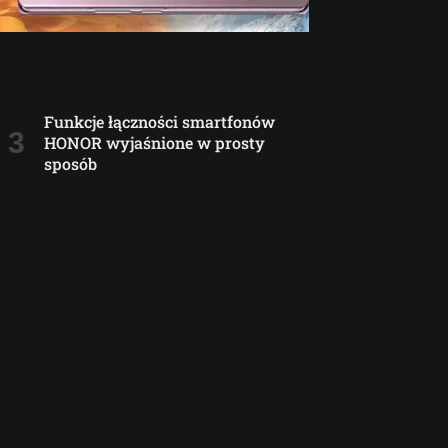
Funkcje łączności smartfonów
HONOR wyjaśnione w prosty
sposób