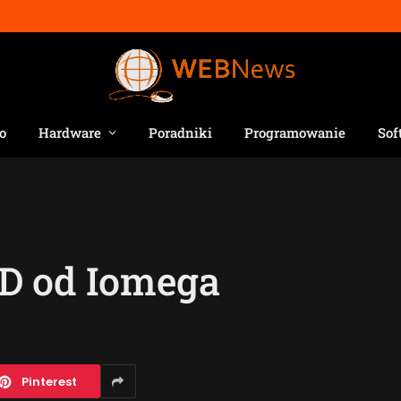
o
Hardware
Poradniki
Programowanie
Sof
D od Iomega
Pinterest