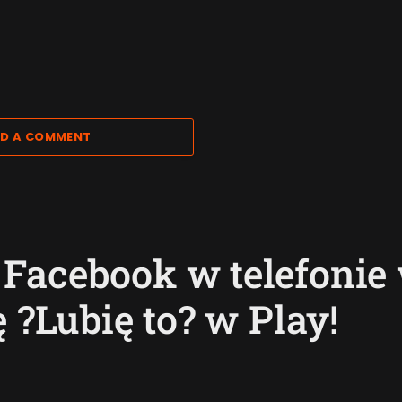
D A COMMENT
Facebook w telefonie
ę ?Lubię to? w Play!