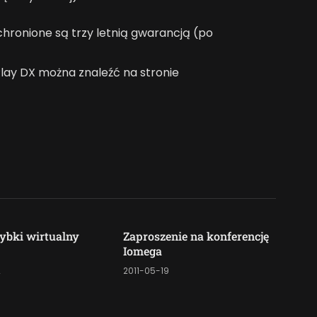
hronione są trzy letnią gwarancją (po
lay DX można znaleźć na stronie
ybki wirtualny
Zaproszenie na konferencję
Iomega
2
2011-05-19