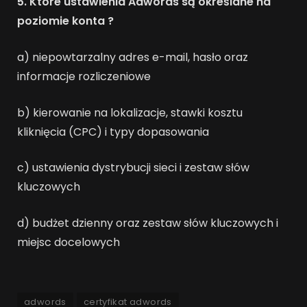
5. Które ustawienia Adwords są określane na
poziomie konta ?
a) niepowtarzalny adres e-mail, hasło oraz
informacje rozliczeniowe
b) kierowanie na lokalizacje, stawki kosztu
kliknięcia (CPC) i typy dopasowania
c) ustawienia dystrybucji sieci i zestaw słów
kluczowych
d) budżet dzienny oraz zestaw słów kluczowych i
miejsc docelowych
adwords
certyfikat adwords