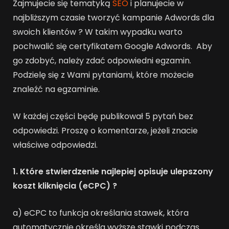
Zajmujecie się tematyką
SEO
i planujecie w
najbliższym czasie tworzyć kampanie Adwords dla
swoich klientów ? W takim wypadku warto
pochwalić się certyfikatem Google Adwords. Aby
go zdobyć, należy zdać odpowiedni egzamin.
Podzielę się z Wami pytaniami, które możecie
znaleźć na egzaminie.
W każdej części będę publikował 5 pytań bez
odpowiedzi. Proszę o komentarze, jeżeli znacie
właściwe odpowiedzi.
1. Które stwierdzenie najlepiej opisuje ulepszony
koszt kliknięcia (eCPC) ?
a) eCPC to funkcja określania stawek, która
automatycznie określa wyższe stawki podczas