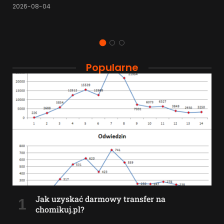
2026-08-04
Popularne
Jak uzyskać darmowy transfer na
chomikuj.pl?