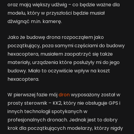
oraz mają większy udźwig – co będzie ważne dla
modelu, który w przyszłości będzie musiał
dźwignąć m.in. kamerę.
Jako że budowę drona rozpocząłem jako
początkujący, poza samymi częściami do budowy
hexacoptera, musiałem zaopatrzyć się także
materiały, urządzenia które posłużyły mi do jego
budowy. Miało to oczywiście wpływ na koszt
hexacoptera.
W pierwszej fazie mój
dron
wyposażony został w
prosty sterownik – KK2, który nie obsługuje GPS i
innych technologii spotykanych w
profesjonalnych dronach. Jednak jest to dobry
krok dla początkujących modelarzy, którzy nigdy