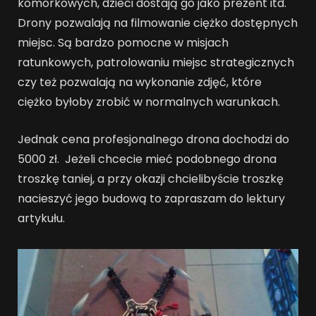
komórkowych, dzieci dostają go jako prezent itd.
Drony pozwalają na filmowanie ciężko dostępnych
miejsc. Są bardzo pomocne w misjach
ratunkowych, patrolowaniu miejsc strategicznych
czy też pozwalają na wykonanie zdjęć, które
ciężko byłoby zrobić w normalnych warunkach.
Jednak cena profesjonalnego drona dochodzi do
5000 zł. Jeżeli chcecie mieć podobnego drona
troszkę taniej, a przy okazji chcielibyście troszkę
nacieszyć jego budową to zapraszam do lektury
artykułu.