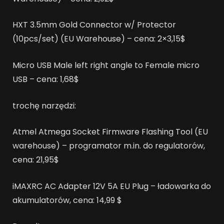
HXT 3.5mm Gold Connector w/ Protector
(10pcs/set) (EU Warehouse) – cena: 2×3,15$
Micro USB Male left right angle to Female micro
USB – cena: 1,68$
trochę narzędzi:
Atmel Atmega Socket Firmware Flashing Tool (EU
warehouse) – programator m.in. do regulatorów,
cena: 21,95$
iMAXRC AC Adapter 12V 5A EU Plug – ładowarka do
akumulatorów, cena: 14,99 $