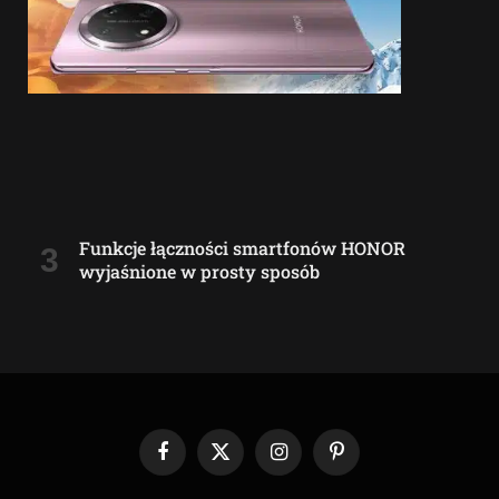
Funkcje łączności smartfonów HONOR
wyjaśnione w prosty sposób
Facebook
X
Instagram
Pinterest
(Twitter)