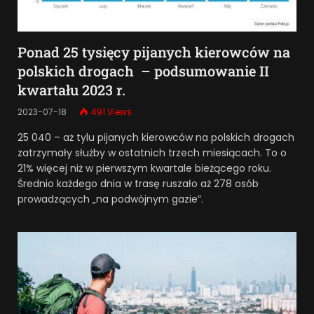
Ponad 25 tysięcy pijanych kierowców na
polskich drogach – podsumowanie II
kwartału 2023 r.
2023-07-18
491
Views
25 040 – aż tylu pijanych kierowców na polskich drogach
zatrzymały służby w ostatnich trzech miesiącach. To o
21% więcej niż w pierwszym kwartale bieżącego roku.
Średnio każdego dnia w trasę ruszało aż 278 osób
prowadzących „na podwójnym gazie”.