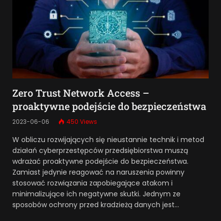
Zero Trust Network Access –
proaktywne podejście do bezpieczeństwa
2023-06-06
450
Views
W obliczu rozwijających się nieustannie technik i metod
działań cyberprzestępców przedsiębiorstwa muszą
wdrażać proaktywne podejście do bezpieczeństwa.
Zamiast jedynie reagować na naruszenia powinny
stosować rozwiązania zapobiegające atakom i
minimalizujące ich negatywne skutki. Jednym ze
sposobów ochrony przed kradzieżą danych jest…