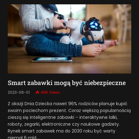
Smart zabawki mogą być niebezpieczne
2023-06-01
496
Views
Z okazji Dnia Dziecka nawet 96% rodziców planuje kupić
swoim pociechom prezent. Coraz większą popularnością
cieszą się inteligentne zabawki – interaktywne lalki,
roboty, zegarki, elektroniczne czy naukowe gadżety.
Rynek smart zabawek ma do 2030 roku być warty
niemal 6 mld…