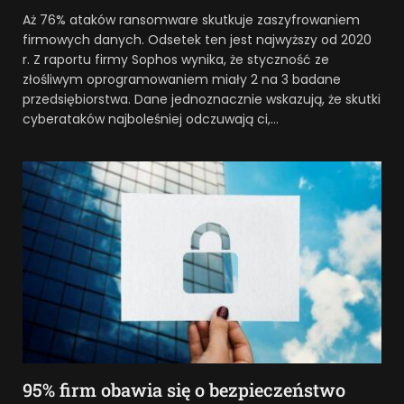
Aż 76% ataków ransomware skutkuje zaszyfrowaniem
firmowych danych. Odsetek ten jest najwyższy od 2020
r. Z raportu firmy Sophos wynika, że styczność ze
złośliwym oprogramowaniem miały 2 na 3 badane
przedsiębiorstwa. Dane jednoznacznie wskazują, że skutki
cyberataków najboleśniej odczuwają ci,…
95% firm obawia się o bezpieczeństwo