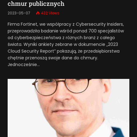
chmur publicznych
2023-05-07
432
Views
Firma Fortinet, we współpracy z Cybersecurity Insiders,
przeprowadziła badanie wśród ponad 700 specjalistów
od cyberbezpieczeństwa z różnych branż z całego
świata. Wyniki ankiety zebrane w dokumencie „2023
Cloud Security Report” pokazują, że przedsiębiorstwa
chętnie przenoszą swoje dane do chmury.
Jednocześnie…