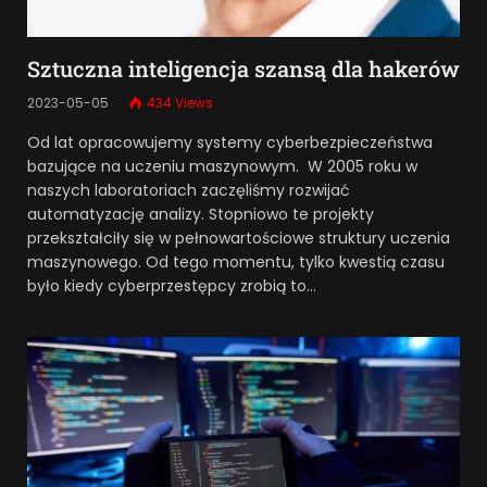
Sztuczna inteligencja szansą dla hakerów
2023-05-05
434
Views
Od lat opracowujemy systemy cyberbezpieczeństwa
bazujące na uczeniu maszynowym. W 2005 roku w
naszych laboratoriach zaczęliśmy rozwijać
automatyzację analizy. Stopniowo te projekty
przekształciły się w pełnowartościowe struktury uczenia
maszynowego. Od tego momentu, tylko kwestią czasu
było kiedy cyberprzestępcy zrobią to…