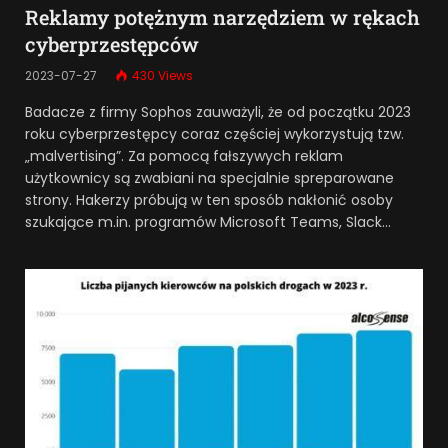
Reklamy potężnym narzędziem w rękach
cyberprzestępców
2023-07-27
430
Views
Badacze z firmy Sophos zauważyli, że od początku 2023
roku cyberprzestępcy coraz częściej wykorzystują tzw.
„malvertising”. Za pomocą fałszywych reklam
użytkownicy są zwabiani na specjalnie spreparowane
strony. Hakerzy próbują w ten sposób nakłonić osoby
szukające m.in. programów Microsoft Teams, Slack…