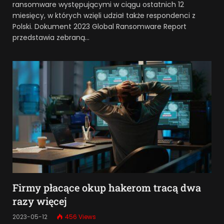
ransomware występującymi w ciągu ostatnich 12
miesięcy, w których wzięli udział także respondenci z
Polski. Dokument 2023 Global Ransomware Report
przedstawia zebraną…
Firmy płacące okup hakerom tracą dwa
razy więcej
2023-05-12
456
Views