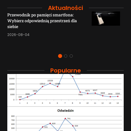
Aktualności
Przewodnik po pamięci smartfona:
Wybierz odpowiednią przestrzeń dla
siebie
2026-08-04
Popularne